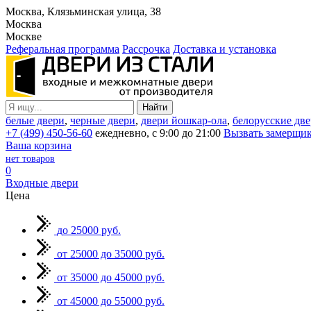
Москва, Клязьминская улица, 38
Москва
Москве
Реферальная программа
Рассрочка
Доставка и установка
белые двери
,
черные двери
,
двери йошкар-ола
,
белорусские дв
+7 (499) 450-56-60
ежедневно, с 9:00 до 21:00
Вызвать замерщи
Ваша корзина
нет товаров
0
Входные двери
Цена
до 25000 руб.
от 25000 до 35000 руб.
от 35000 до 45000 руб.
от 45000 до 55000 руб.