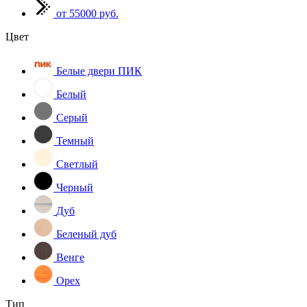
от 55000 руб.
Цвет
Белые двери ПИК
Белый
Серый
Темный
Светлый
Черный
Дуб
Беленый дуб
Венге
Орех
Тип