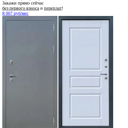
Закажи прямо сейчас
без первого взноса
и
переплат
!
8 007
руб/мес