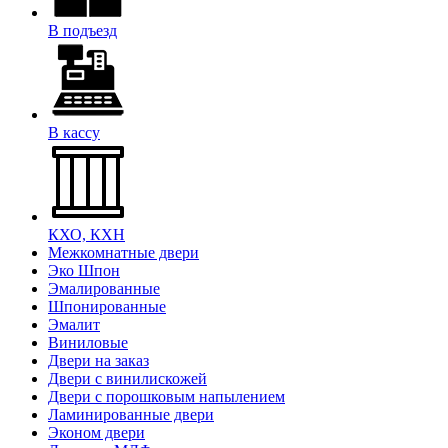
В подъезд
В кассу
КХО, КХН
Межкомнатные двери
Эко Шпон
Эмалированные
Шпонированные
Эмалит
Виниловые
Двери на заказ
Двери с винилискожей
Двери с порошковым напылением
Ламинированные двери
Эконом двери