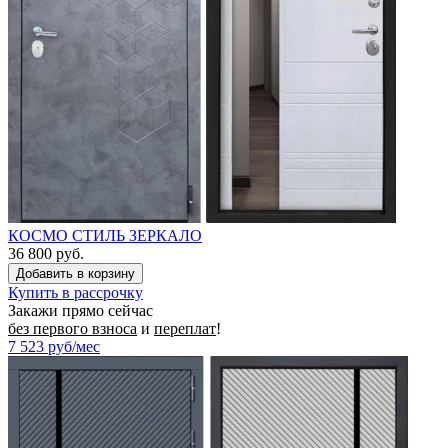
КОСМО СТИЛЬ ЗЕРКАЛО
36 800 руб.
Купить в рассрочку
Закажи прямо сейчас
без первого взноса
и
переплат
!
7 523
руб/мес