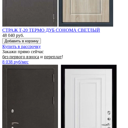
СТРАЖ Т-20 ТЕРМО ДУБ СОНОМА СВЕТЛЫЙ
48 040 руб.
Купить в рассрочку
Закажи прямо сейчас
без первого взноса
и
переплат
!
8 038
руб/мес