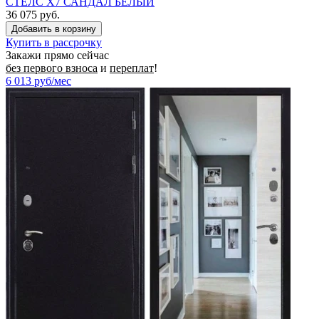
СТЕЛС Х7 САНДАЛ БЕЛЫЙ
36 075 руб.
Купить в рассрочку
Закажи прямо сейчас
без первого взноса
и
переплат
!
6 013
руб/мес