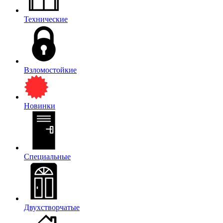
Технические
Взломостойкие
Новинки
Специальные
Двухстворчатые