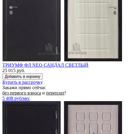
ТРИУМФ ФЛ NEO САНДАЛ СВЕТЛЫЙ
25 015 руб.
Купить в рассрочку
Закажи прямо сейчас
без первого взноса
и
переплат
!
5 408
руб/мес