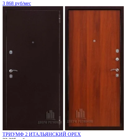
3 868
руб/мес
ТРИУМФ 2 ИТАЛЬЯНСКИЙ ОРЕХ