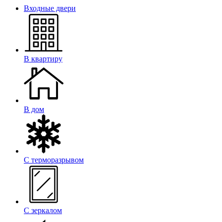
Входные двери
В квартиру
В дом
С терморазрывом
С зеркалом