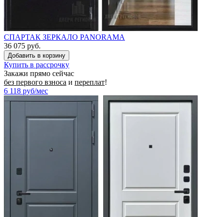
СПАРТАК ЗЕРКАЛО PANORAMA
36 075 руб.
Купить в рассрочку
Закажи прямо сейчас
без первого взноса
и
переплат
!
6 118
руб/мес