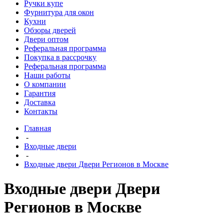
Ручки купе
Фурнитура для окон
Кухни
Обзоры дверей
Двери оптом
Реферальная программа
Покупка в рассрочку
Реферальная программа
Наши работы
О компании
Гарантия
Доставка
Контакты
Главная
-
Входные двери
-
Входные двери Двери Регионов в Москве
Входные двери Двери
Регионов в Москве