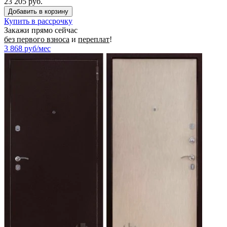
23 205 руб.
Купить в рассрочку
Закажи прямо сейчас
без первого взноса
и
переплат
!
3 868
руб/мес