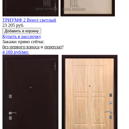
ТРИУМФ 2 Венге светлый
23 205 руб.
Купить в рассрочку
Закажи прямо сейчас
без первого взноса
и
переплат
!
4 169
руб/мес