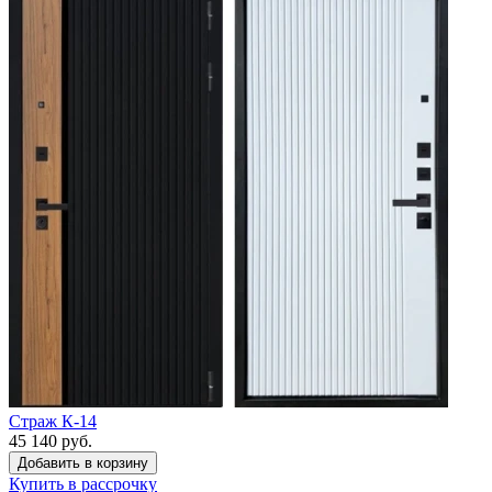
Страж К-14
45 140 руб.
Купить в рассрочку