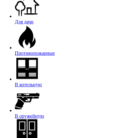
Для дачи
Противопожарные
В котельную
В оружейную