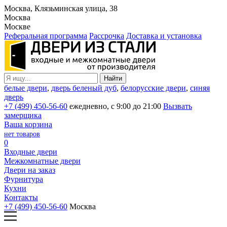
Москва, Клязьминская улица, 38
Москва
Москве
Реферальная программа
Рассрочка
Доставка и установка
белые двери
,
дверь беленый дуб
,
белорусские двери
,
синяя
дверь
+7 (499) 450-56-60
ежедневно, с 9:00 до 21:00
Вызвать
замерщика
Ваша корзина
нет товаров
0
Входные двери
Межкомнатные двери
Двери на заказ
Фурнитура
Кухни
Контакты
+7 (499) 450-56-60
Москва