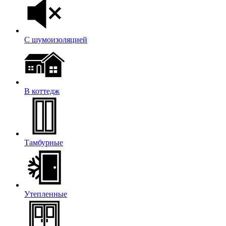
С шумоизоляцией
В коттедж
Тамбурные
Утепленные