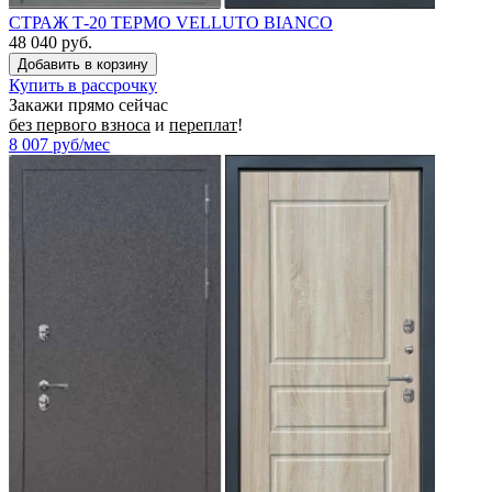
СТРАЖ Т-20 ТЕРМО VELLUTO BIANCO
48 040 руб.
Купить в рассрочку
Закажи прямо сейчас
без первого взноса
и
переплат
!
8 007
руб/мес