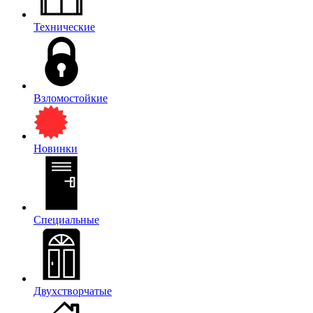
Технические
Взломостойкие
Новинки
Специальные
Двухстворчатые