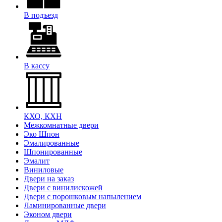
В подъезд
В кассу
КХО, КХН
Межкомнатные двери
Эко Шпон
Эмалированные
Шпонированные
Эмалит
Виниловые
Двери на заказ
Двери с винилискожей
Двери с порошковым напылением
Ламинированные двери
Эконом двери