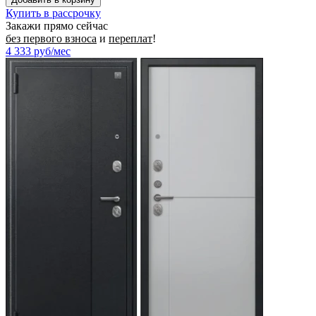
Купить в рассрочку
Закажи прямо сейчас
без первого взноса
и
переплат
!
4 333
руб/мес