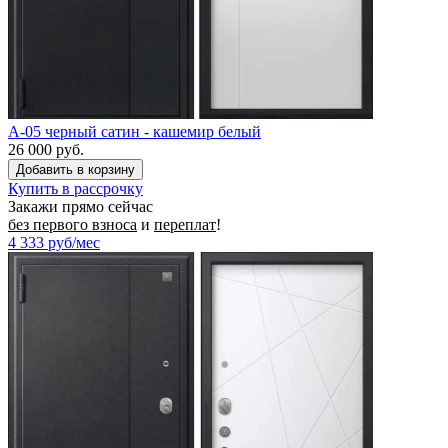
A-05 черный сатин - кашемир белый
26 000 руб.
Купить в рассрочку
Закажи прямо сейчас
без первого взноса
и
переплат
!
4 333
руб/мес