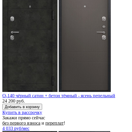
O-140 чёрный сатин + бетон тёмный - ясень пепельный
24 200 руб.
Купить в рассрочку
Закажи прямо сейчас
без первого взноса
и
переплат
!
4 033
руб/мес