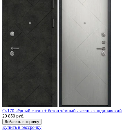
O-170 чёрный сатин + бетон тёмный - ясень скандинавский
29 850 руб.
Купить в рассрочку