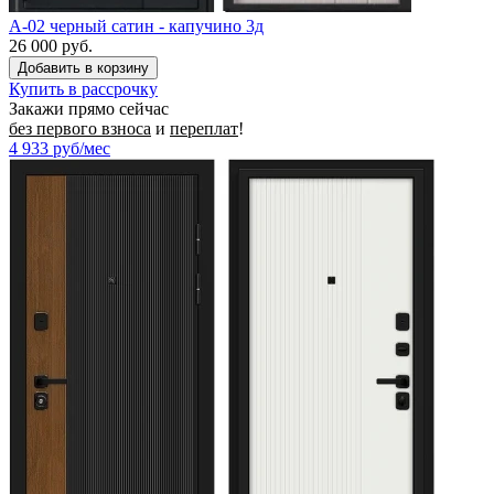
A-02 черный сатин - капучино 3д
26 000 руб.
Купить в рассрочку
Закажи прямо сейчас
без первого взноса
и
переплат
!
4 933
руб/мес