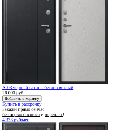
A-03 черный сатин - бетон светлый
26 000 руб.
Купить в рассрочку
Закажи прямо сейчас
без первого взноса
и
переплат
!
4 333
руб/мес