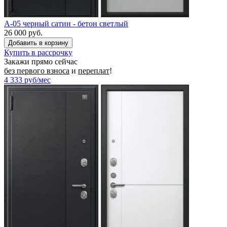
A-05 черный сатин - бетон светлый
26 000 руб.
Купить в рассрочку
Закажи прямо сейчас
без первого взноса
и
переплат
!
4 333
руб/мес