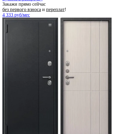
Закажи прямо сейчас
без первого взноса
и
переплат
!
4 333
руб/мес