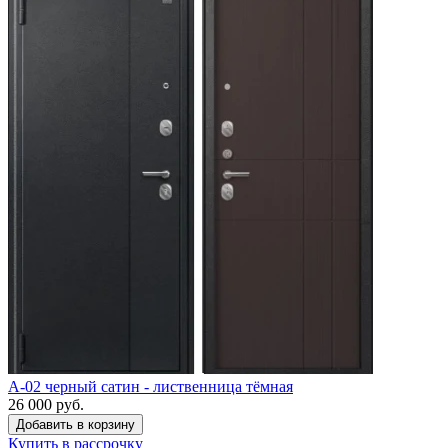
A-02 черный сатин - лиственница тёмная
26 000 руб.
Купить в рассрочку