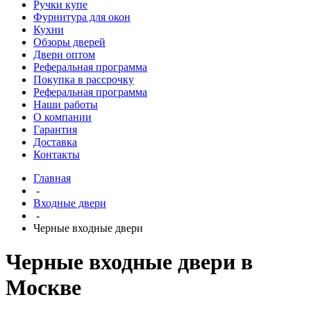
Ручки купе
Фурнитура для окон
Кухни
Обзоры дверей
Двери оптом
Реферальная программа
Покупка в рассрочку
Реферальная программа
Наши работы
О компании
Гарантия
Доставка
Контакты
Главная
-
Входные двери
-
Черные входные двери
Черные входные двери в
Москве