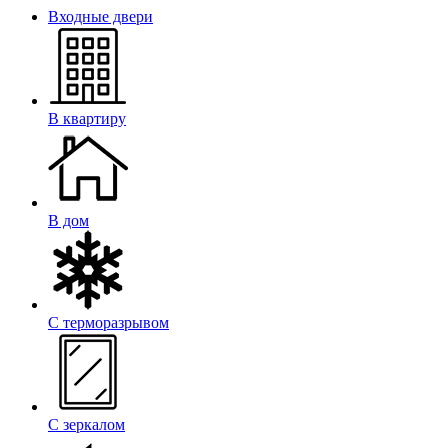
Входные двери
В квартиру
В дом
С терморазрывом
С зеркалом