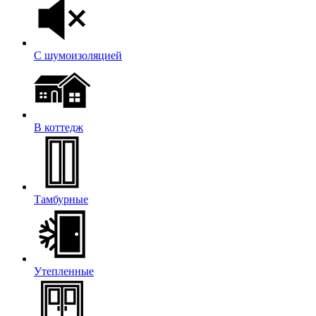
С шумоизоляцией
В коттедж
Тамбурные
Утепленные