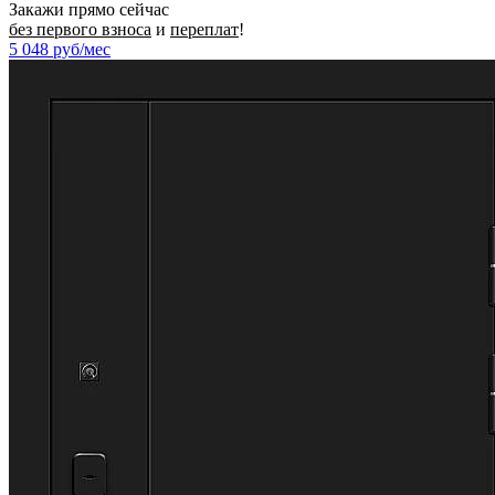
Закажи прямо сейчас
без первого взноса
и
переплат
!
5 048
руб/мес