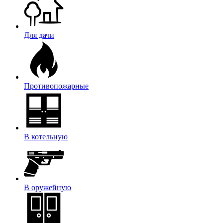
Для дачи
Противопожарные
В котельную
В оружейную