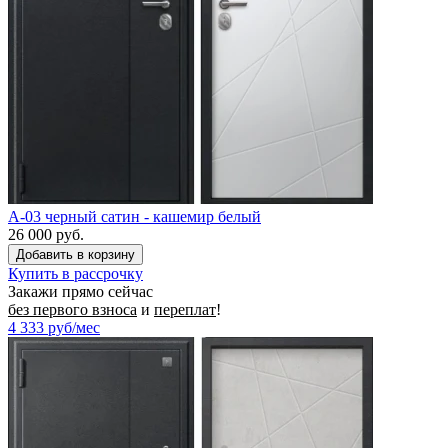
A-03 черный сатин - кашемир белый
26 000 руб.
Купить в рассрочку
Закажи прямо сейчас
без первого взноса
и
переплат
!
4 333
руб/мес