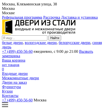
Москва, Клязьминская улица, 38
Москва
Москве
Реферальная программа
Рассрочка
Доставка и установка
белые двери
,
вологодские двери
,
белорусские двери
,
синяя
дверь
+7 (499) 450-56-60
ежедневно, с 9:00 до 21:00
Вызвать
замерщика
Ваша корзина
нет товаров
0
Входные двери
Межкомнатные двери
Двери на заказ
Фурнитура
Кухни
Контакты
+7 (499) 450-56-60
Москва