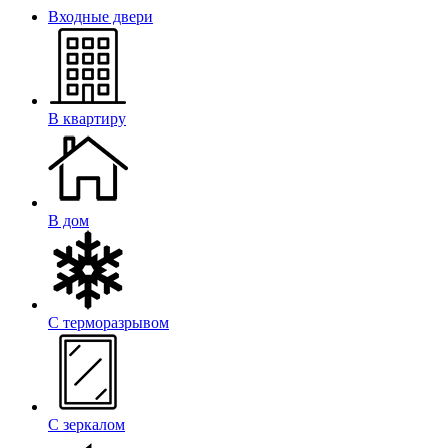
Входные двери
В квартиру
В дом
С терморазрывом
С зеркалом