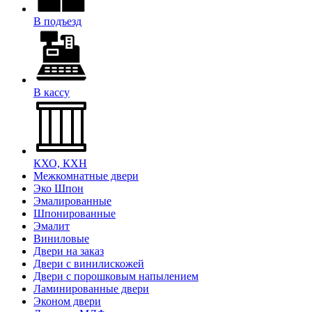
В подъезд
В кассу
КХО, КХН
Межкомнатные двери
Эко Шпон
Эмалированные
Шпонированные
Эмалит
Виниловые
Двери на заказ
Двери с винилискожей
Двери с порошковым напылением
Ламинированные двери
Эконом двери