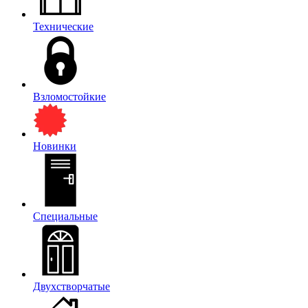
Технические
Взломостойкие
Новинки
Специальные
Двухстворчатые