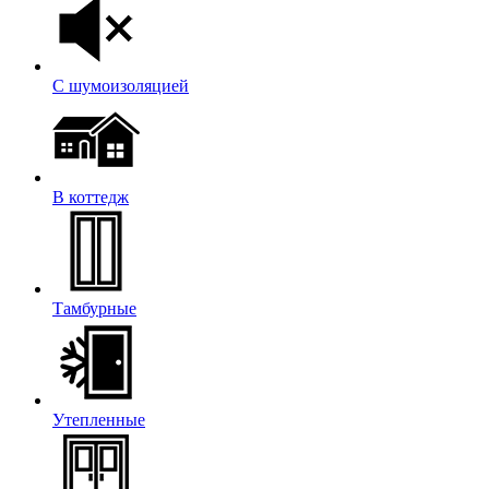
С шумоизоляцией
В коттедж
Тамбурные
Утепленные