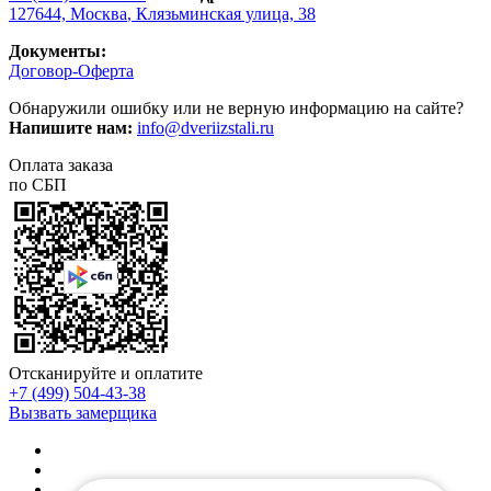
127644,
Москва
,
Клязьминская улица, 38
Документы:
Договор-Оферта
Обнаружили ошибку или не верную информацию на сайте?
Напишите нам:
info@dveriizstali.ru
Оплата заказа
по СБП
Отсканируйте и оплатите
+7 (499) 504-43-38
Вызвать замерщика