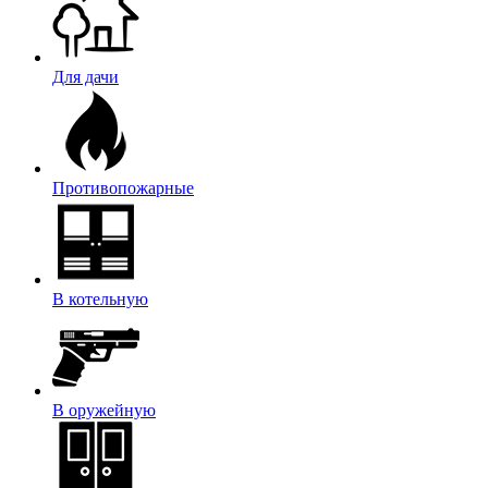
Для дачи
Противопожарные
В котельную
В оружейную