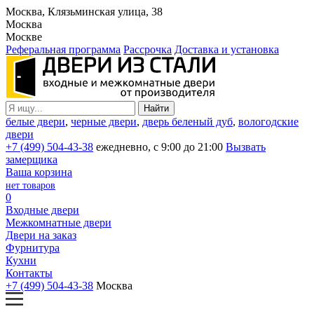
Москва, Клязьминская улица, 38
Москва
Москве
Реферальная программа
Рассрочка
Доставка и установка
белые двери
,
черные двери
,
дверь беленый дуб
,
вологодские
двери
+7 (499) 504-43-38
ежедневно, с 9:00 до 21:00
Вызвать
замерщика
Ваша корзина
нет товаров
0
Входные двери
Межкомнатные двери
Двери на заказ
Фурнитура
Кухни
Контакты
+7 (499) 504-43-38
Москва