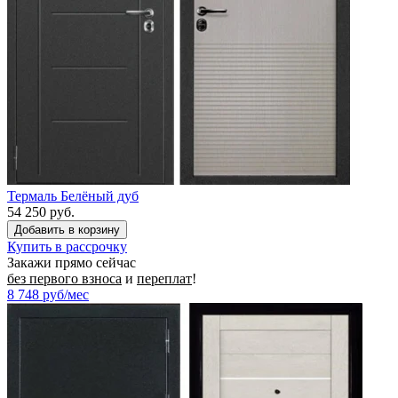
Термаль Белёный дуб
54 250 руб.
Купить в рассрочку
Закажи прямо сейчас
без первого взноса
и
переплат
!
8 748
руб/мес