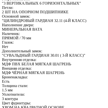
"3 ВЕРТИКАЛЬНЫХ 6 ГОРИЗОНТАЛЬНЫХ"
Петли:
2 ШТ НА ОПОРНОМ ПОДШИПНИКЕ
Основной замок:
"ЦИЛИНДРОВЫЙ ГАРДИАН 32.11 (4-Й КЛАСС)
Наполнение двери:
МИНЕРАЛЬНАЯ ВАТА
Наличник:
ПРЯМОЙ / 70 мм
Глазок:
Нет
Дополнительный замок:
"СУВАЛЬДНЫЙ ГАРДИАН 30.01 ( 3-Й КЛАСС)"
Внутренняя отделка:
МДФ ПВХ БЕЛАЯ МЯГКАЯ ШАГРЕНЬ
Внешняя отделка:
МДФ ЧЁРНАЯ МЯГКАЯ ШАГРЕНЬ
Броненакладка:
Есть
Толщина стали:
1.5 мм
Уплотнители:
3 контура
Цвет фурнитуры:
ХРОМ НА КВАДРАТНОЙ ОСНОВЕ