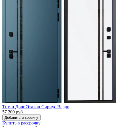
Титан Дорс Эталон Сириус Верди
57 200 руб.
Купить в рассрочку