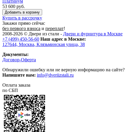
Платинум
53 600 руб.
Купить в рассрочку
Закажи прямо сейчас
без первого взноса
и
переплат
!
2008-2026 ©
Двери из стали
-
Двери и фурнитура в Москве
+7 (499) 450-56-60
Наш адрес в Москве:
127644,
Москва
,
Клязьминская улица, 38
Документы:
Договор-Оферта
Обнаружили ошибку или не верную информацию на сайте?
Напишите нам:
info@dveriizstali.ru
Оплата заказа
по СБП