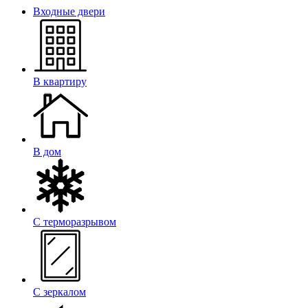
Входные двери
В квартиру
В дом
С терморазрывом
С зеркалом