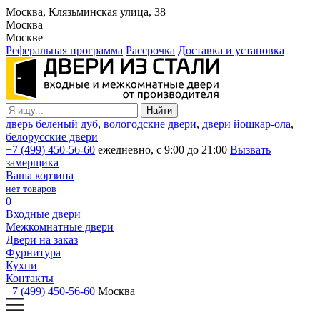
Москва, Клязьминская улица, 38
Москва
Москве
Реферальная программа
Рассрочка
Доставка и установка
дверь беленый дуб
,
вологодские двери
,
двери йошкар-ола
,
белорусские двери
+7 (499) 450-56-60
ежедневно, с 9:00 до 21:00
Вызвать
замерщика
Ваша корзина
нет товаров
0
Входные двери
Межкомнатные двери
Двери на заказ
Фурнитура
Кухни
Контакты
+7 (499) 450-56-60
Москва