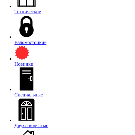
Технические
Взломостойкие
Новинки
Специальные
Двухстворчатые