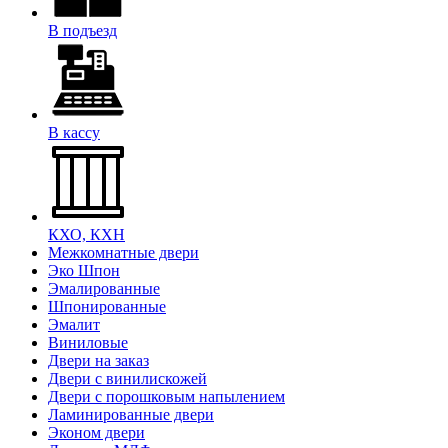
В подъезд
В кассу
КХО, КХН
Межкомнатные двери
Эко Шпон
Эмалированные
Шпонированные
Эмалит
Виниловые
Двери на заказ
Двери с винилискожей
Двери с порошковым напылением
Ламинированные двери
Эконом двери