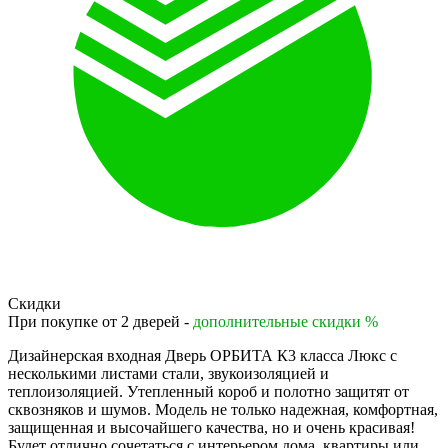
Скидки
При покупке от 2 дверей -
дополнительные скидки %
Дизайнерская входная Дверь ОРБИТА К3 класса Люкс с
несколькими листами стали, звукоизоляцией и
теплоизоляцией. Утепленный короб и полотно защитят от
сквозняков и шумов. Модель не только надежная, комфортная,
защищенная и высочайшего качества, но и очень красивая!
Будет отлично сочетаться с интерьером дома, квартиры или