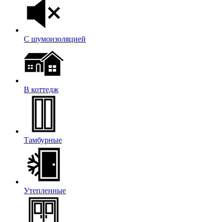
С шумоизоляцией
В коттедж
Тамбурные
Утепленные