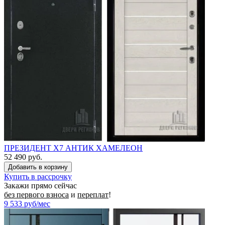
ПРЕЗИДЕНТ Х7 АНТИК ХАМЕЛЕОН
52 490 руб.
Купить в рассрочку
Закажи прямо сейчас
без первого взноса
и
переплат
!
9 533
руб/мес