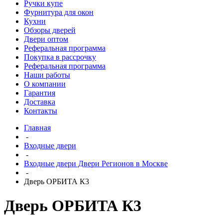
Ручки купе
Фурнитура для окон
Кухни
Обзоры дверей
Двери оптом
Реферальная программа
Покупка в рассрочку
Реферальная программа
Наши работы
О компании
Гарантия
Доставка
Контакты
Главная
-
Входные двери
-
Входные двери Двери Регионов в Москве
-
Дверь ОРБИТА К3
Дверь ОРБИТА К3