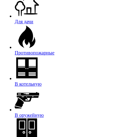
Для дачи
Противопожарные
В котельную
В оружейную