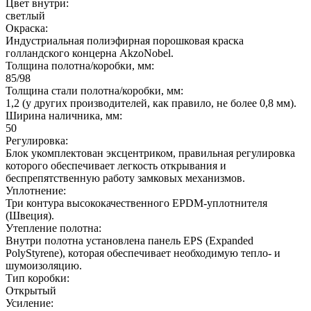
Цвет внутри:
светлый
Окраска:
Индустриальная полиэфирная порошковая краска
голландского концерна AkzoNobel.
Толщина полотна/коробки, мм:
85/98
Толщина стали полотна/коробки, мм:
1,2 (у других производителей, как правило, не более 0,8 мм).
Ширина наличника, мм:
50
Регулировка:
Блок укомплектован эксцентриком, правильная регулировка
которого обеспечивает легкость открывания и
беспрепятственную работу замковых механизмов.
Уплотнение:
Три контура высококачественного EPDM-уплотнителя
(Швеция).
Утепление полотна:
Внутри полотна установлена панель EPS (Expanded
PolyStyrene), которая обеспечивает необходимую тепло- и
шумоизоляцию.
Тип коробки:
Открытый
Усиление: