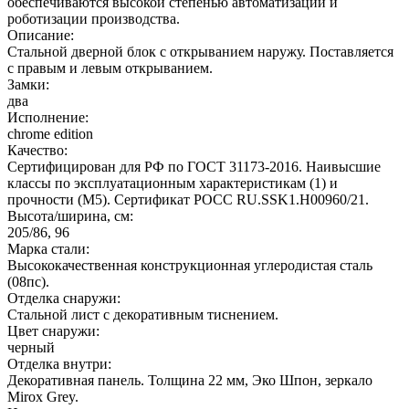
обеспечиваются высокой степенью автоматизации и
роботизации производства.
Описание:
Стальной дверной блок с открыванием наружу. Поставляется
с правым и левым открыванием.
Замки:
два
Исполнение:
chrome edition
Качество:
Сертифицирован для РФ по ГОСТ 31173-2016. Наивысшие
классы по эксплуатационным характеристикам (1) и
прочности (М5). Сертификат POCC RU.SSK1.H00960/21.
Высота/ширина, см:
205/86, 96
Марка стали:
Высококачественная конструкционная углеродистая сталь
(08пс).
Отделка снаружи:
Стальной лист с декоративным тиснением.
Цвет снаружи:
черный
Отделка внутри:
Декоративная панель. Толщина 22 мм, Эко Шпон, зеркало
Mirox Grey.