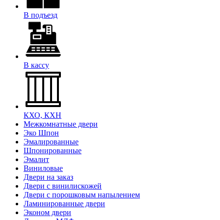
В подъезд
В кассу
КХО, КХН
Межкомнатные двери
Эко Шпон
Эмалированные
Шпонированные
Эмалит
Виниловые
Двери на заказ
Двери с винилискожей
Двери с порошковым напылением
Ламинированные двери
Эконом двери