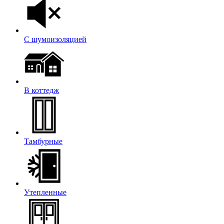
С шумоизоляцией
В коттедж
Тамбурные
Утепленные