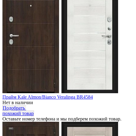
Прайм Kale Almon/Bianco Veralinga BR4584
Нет в наличии
Подобрать
похожий товар
Оставьте номер телефона и мы подберем похожий товар.