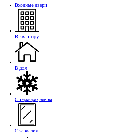
Входные двери
В квартиру
В дом
С терморазрывом
С зеркалом