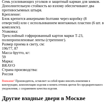
Семь усиливающих уголков и защитный карман для замков.
Дополнительную стойкость ко взлому обеспечивают два
противосъемных штыря.
Крепление:
Блок крепится анкерными болтами через коробку (8
отверстий) или с использованием монтажных пластин (6 шт. в
комплекте).
Упаковка:
Трехслойный гофрированный картон марки Т-23,
полипропиленовые ленты (стреппинг).
Размер проема в свету, см:
196/77, 87
Масса брутто, кг:
59
Марка:
BRAVO
Страна производства:
Россия
Внимание!
Производитель, оставляет за собой право вносить изменения в
конструкцию, комплектацию изделия и менять оттенок цветов без предварительного
уведомления, с сохранением качества изделия.
Другие входные двери в Москве