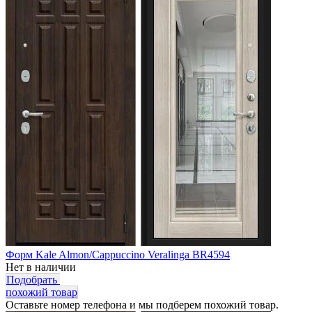
Форм Kale Almon/Cappuccino Veralinga BR4594
Нет в наличии
Подобрать
похожий товар
Оставьте номер телефона и мы подберем похожий товар.