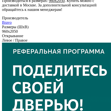
Производиться в размерах:
960x2050
. Купить можно с
доставкой в Москве. За дополнительной консультацией
обращайтесь к нашим менеджерам!
Производитель
Bravo
Размеры (ШxВ)
960x2050
Открывание
Левое / Правое