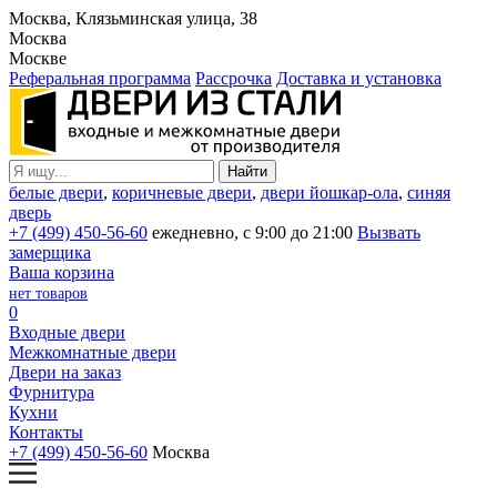
Москва, Клязьминская улица, 38
Москва
Москве
Реферальная программа
Рассрочка
Доставка и установка
белые двери
,
коричневые двери
,
двери йошкар-ола
,
синяя
дверь
+7 (499) 450-56-60
ежедневно, с 9:00 до 21:00
Вызвать
замерщика
Ваша корзина
нет товаров
0
Входные двери
Межкомнатные двери
Двери на заказ
Фурнитура
Кухни
Контакты
+7 (499) 450-56-60
Москва