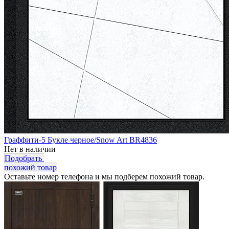
Граффити-5 Букле черное/Snow Art BR4836
Нет в наличии
Подобрать
похожий товар
Оставьте номер телефона и мы подберем похожий товар.