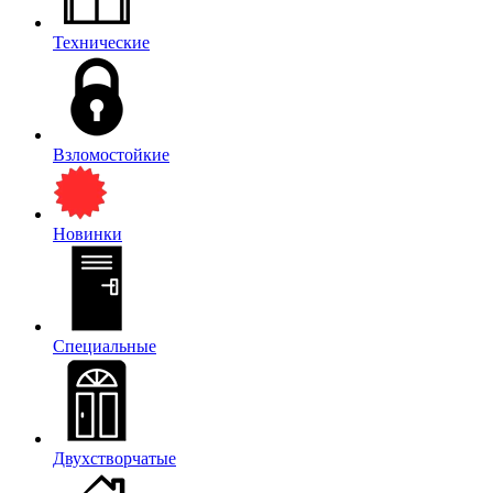
Технические
Взломостойкие
Новинки
Специальные
Двухстворчатые