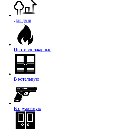
Для дачи
Противопожарные
В котельную
В оружейную