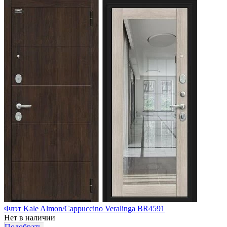
Флэт Kale Almon/Cappuccino Veralinga BR4591
Нет в наличии
Подобрать