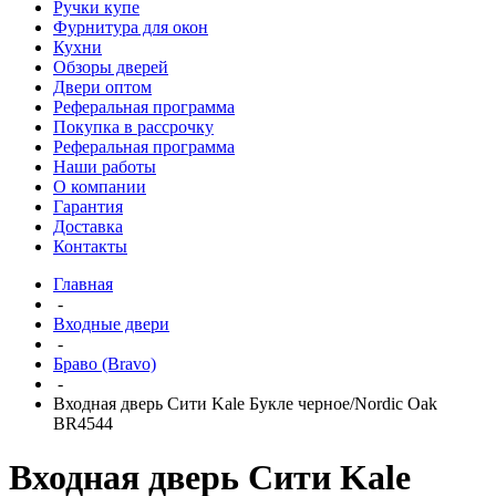
Ручки купе
Фурнитура для окон
Кухни
Обзоры дверей
Двери оптом
Реферальная программа
Покупка в рассрочку
Реферальная программа
Наши работы
О компании
Гарантия
Доставка
Контакты
Главная
-
Входные двери
-
Браво (Bravo)
-
Входная дверь Сити Kale Букле черное/Nordic Oak
BR4544
Входная дверь Сити Kale