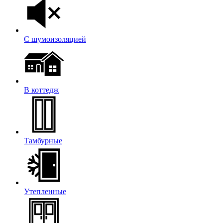
С шумоизоляцией
В коттедж
Тамбурные
Утепленные