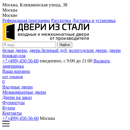
Москва, Клязьминская улица, 38
Москва
Москве
Реферальная программа
Рассрочка
Доставка и установка
белые двери
,
дверь беленый дуб
,
вологодские двери
,
двери
йошкар-ола
+7 (499) 450-56-60
ежедневно, с 9:00 до 21:00
Вызвать
замерщика
Ваша корзина
нет товаров
0
Входные двери
Межкомнатные двери
Двери на заказ
Фурнитура
Кухни
Контакты
+7 (499) 450-56-60
Москва