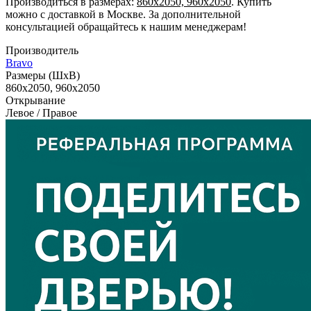
Производиться в размерах:
860x2050, 960x2050
. Купить
можно с доставкой в Москве. За дополнительной
консультацией обращайтесь к нашим менеджерам!
Производитель
Bravo
Размеры (ШxВ)
860x2050, 960x2050
Открывание
Левое / Правое