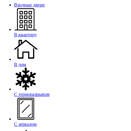
Входные двери
В квартиру
В дом
С терморазрывом
С зеркалом