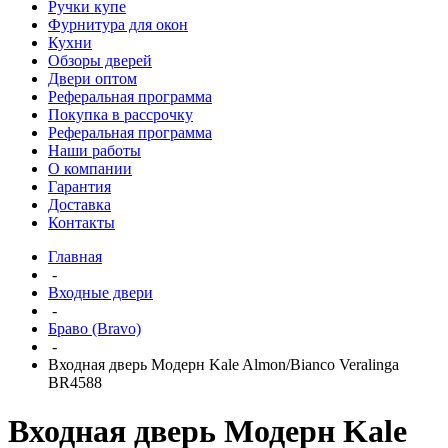
Ручки купе
Фурнитура для окон
Кухни
Обзоры дверей
Двери оптом
Реферальная программа
Покупка в рассрочку
Реферальная программа
Наши работы
О компании
Гарантия
Доставка
Контакты
Главная
-
Входные двери
-
Браво (Bravo)
-
Входная дверь Модерн Kale Almon/Bianco Veralinga
BR4588
Входная дверь Модерн Kale