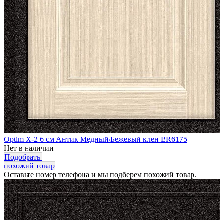
Optim X-2 6 см Антик Медный/Бежевый клен BR6175
Нет в наличии
Подобрать
похожий товар
Оставьте номер телефона и мы подберем похожий товар.