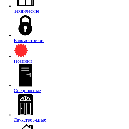
Технические
Взломостойкие
Новинки
Специальные
Двухстворчатые