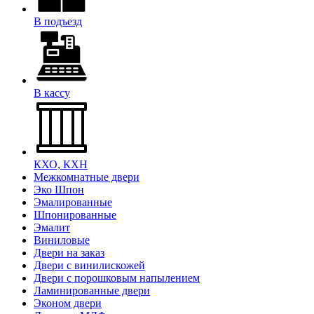
В подъезд
В кассу
КХО, КХН
Межкомнатные двери
Эко Шпон
Эмалированные
Шпонированные
Эмалит
Виниловые
Двери на заказ
Двери с винилискожей
Двери с порошковым напылением
Ламинированные двери
Эконом двери