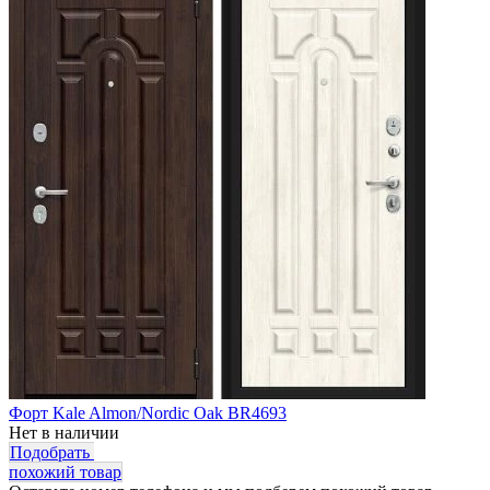
Форт Kale Almon/Nordic Oak BR4693
Нет в наличии
Подобрать
похожий товар