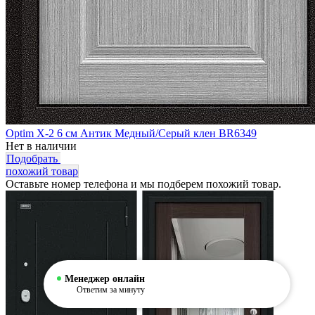
Optim X-2 6 см Антик Медный/Серый клен BR6349
Нет в наличии
Подобрать
похожий товар
Оставьте номер телефона и мы подберем похожий товар.
Менеджер онлайн
Ответим за минуту