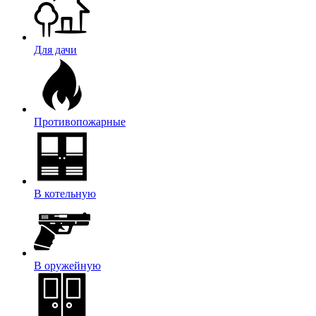
Для дачи
Противопожарные
В котельную
В оружейную