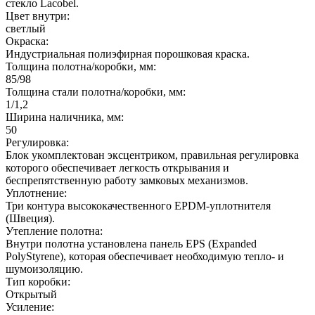
стекло Lacobel.
Цвет внутри:
светлый
Окраска:
Индустриальная полиэфирная порошковая краска.
Толщина полотна/коробки, мм:
85/98
Толщина стали полотна/коробки, мм:
1/1,2
Ширина наличника, мм:
50
Регулировка:
Блок укомплектован эксцентриком, правильная регулировка
которого обеспечивает легкость открывания и
беспрепятственную работу замковых механизмов.
Уплотнение:
Три контура высококачественного EPDM-уплотнителя
(Швеция).
Утепление полотна:
Внутри полотна установлена панель EPS (Expanded
PolyStyrene), которая обеспечивает необходимую тепло- и
шумоизоляцию.
Тип коробки:
Открытый
Усиление: