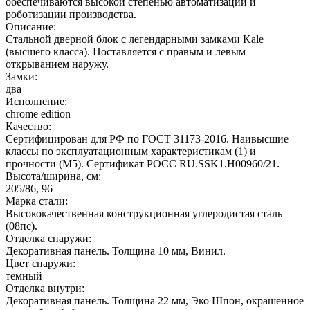
обеспечиваются высокой степенью автоматизации и
роботизации производства.
Описание:
Стальной дверной блок с легендарными замками Kale
(высшего класса). Поставляется с правым и левым
открыванием наружу.
Замки:
два
Исполнение:
chrome edition
Качество:
Сертифицирован для РФ по ГОСТ 31173-2016. Наивысшие
классы по эксплуатационным характеристикам (1) и
прочности (М5). Сертификат POCC RU.SSK1.H00960/21.
Высота/ширина, см:
205/86, 96
Марка стали:
Высококачественная конструкционная углеродистая сталь
(08пс).
Отделка снаружи:
Декоративная панель. Толщина 10 мм, Винил.
Цвет снаружи:
темный
Отделка внутри:
Декоративная панель. Толщина 22 мм, Эко Шпон, окрашенное