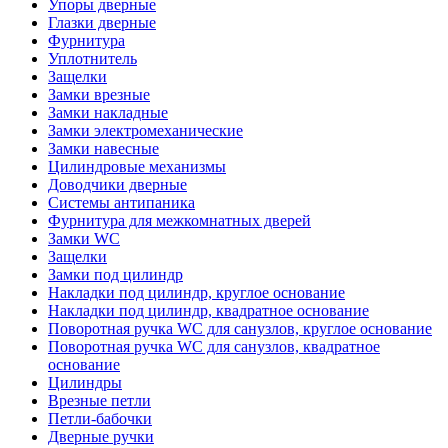
Упоры дверные
Глазки дверные
Фурнитура
Уплотнитель
Защелки
Замки врезные
Замки накладные
Замки электромеханические
Замки навесные
Цилиндровые механизмы
Доводчики дверные
Системы антипаника
Фурнитура для межкомнатных дверей
Замки WC
Защелки
Замки под цилиндр
Накладки под цилиндр, круглое основание
Накладки под цилиндр, квадратное основание
Поворотная ручка WC для санузлов, круглое основание
Поворотная ручка WC для санузлов, квадратное
основание
Цилиндры
Врезные петли
Петли-бабочки
Дверные ручки