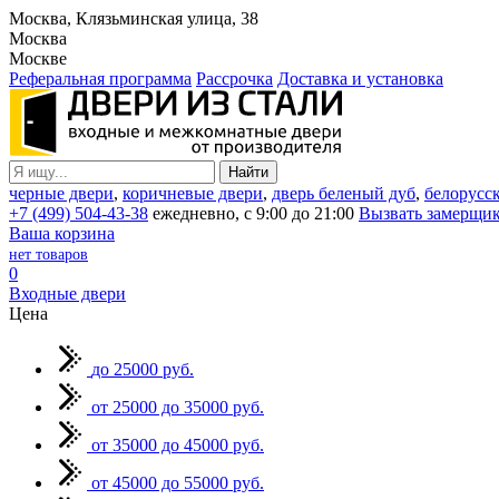
Москва, Клязьминская улица, 38
Москва
Москве
Реферальная программа
Рассрочка
Доставка и установка
черные двери
,
коричневые двери
,
дверь беленый дуб
,
белорусс
+7 (499) 504-43-38
ежедневно, с 9:00 до 21:00
Вызвать замерщи
Ваша корзина
нет товаров
0
Входные двери
Цена
до 25000 руб.
от 25000 до 35000 руб.
от 35000 до 45000 руб.
от 45000 до 55000 руб.