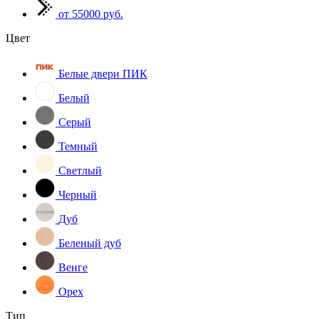
от 55000 руб.
Цвет
Белые двери ПИК
Белый
Серый
Темный
Светлый
Черный
Дуб
Беленый дуб
Венге
Орех
Тип