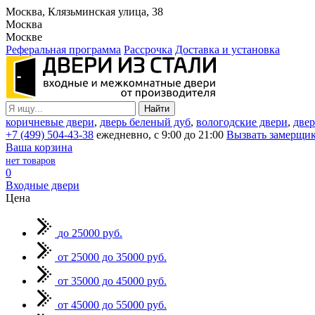
Москва, Клязьминская улица, 38
Москва
Москве
Реферальная программа
Рассрочка
Доставка и установка
коричневые двери
,
дверь беленый дуб
,
вологодские двери
,
двер
+7 (499) 504-43-38
ежедневно, с 9:00 до 21:00
Вызвать замерщи
Ваша корзина
нет товаров
0
Входные двери
Цена
до 25000 руб.
от 25000 до 35000 руб.
от 35000 до 45000 руб.
от 45000 до 55000 руб.