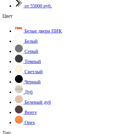
от 55000 руб.
Цвет
Белые двери ПИК
Белый
Серый
Темный
Светлый
Черный
Дуб
Беленый дуб
Венге
Орех
Тип