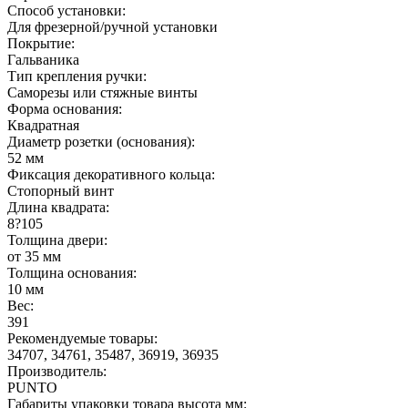
Способ установки:
Для фрезерной/ручной установки
Покрытие:
Гальваника
Тип крепления ручки:
Саморезы или стяжные винты
Форма основания:
Квадратная
Диаметр розетки (основания):
52 мм
Фиксация декоративного кольца:
Стопорный винт
Длина квадрата:
8?105
Толщина двери:
от 35 мм
Толщина основания:
10 мм
Вес:
391
Рекомендуемые товары:
34707, 34761, 35487, 36919, 36935
Производитель:
PUNTO
Габариты упаковки товара высота мм: