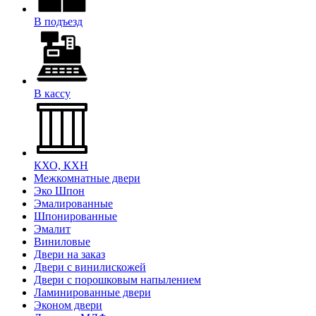
В подъезд
В кассу
КХО, КХН
Межкомнатные двери
Эко Шпон
Эмалированные
Шпонированные
Эмалит
Виниловые
Двери на заказ
Двери с винилискожей
Двери с порошковым напылением
Ламинированные двери
Эконом двери