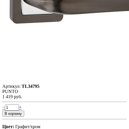
Артикул:
TL34795
PUNTO
1 419 руб.
−
+
Цвет:
Графит/хром