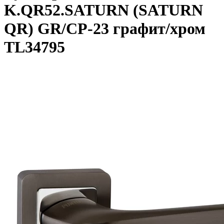
K.QR52.SATURN (SATURN
QR) GR/CP-23 графит/хром
TL34795