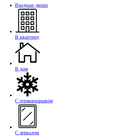
Входные двери
В квартиру
В дом
С терморазрывом
С зеркалом