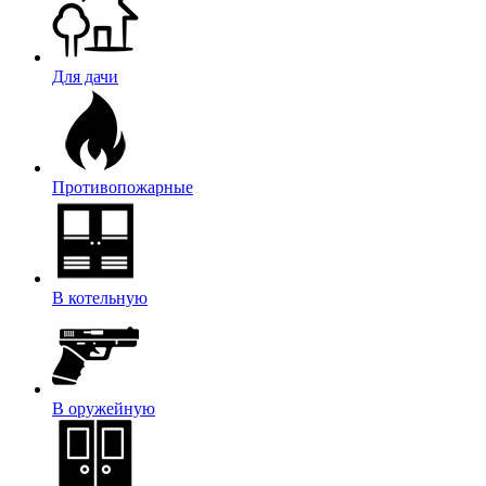
Для дачи
Противопожарные
В котельную
В оружейную