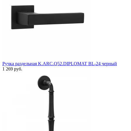
Ручка раздельная K.ARC.Q52.DIPLOMAT BL-24 черный
1 269 руб.