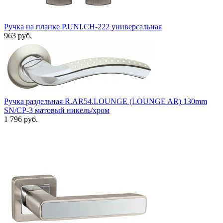
Ручка на планке P.UNI.CH-222 универсальная
963 руб.
Ручка раздельная R.AR54.LOUNGE (LOUNGE AR) 130mm
SN/CP-3 матовый никель/хром
1 796 руб.