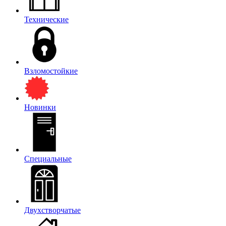
Технические
Взломостойкие
Новинки
Специальные
Двухстворчатые