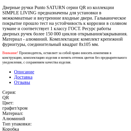
Дверные ручки Punto SATURN серии QR из коллекции
SIMPLE LIVING предназначены для установки в
межкомнатные и внутренние входные двери. Гальваническое
покрытие прошло тест на устойчивость к коррозии в соляном
тумане и соответствует 1 классу ГОСТ. Ресурс работы
дверных ручек более 150 000 циклов открывания/закрывания.
Материал - алюминий. Комплектация: комплект крепежной
фурнитуры, соединительный квадрат 8x105 мм.
Внимание!
Производитель, оставляет за собой право вносить изменения в
конструкцию, комплектацию изделия и менять оттенок цветов без предварительного
уведомления, с сохранением качества изделия.
Описание
Доставка
Отзывы
Серия:
QR
Цвет:
графит/хром
Материал:
Алюминий
Тип упаковки:
Коробка