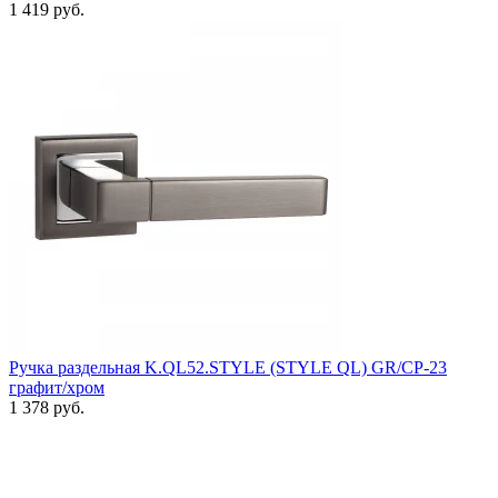
1 419 руб.
Ручка раздельная K.QL52.STYLE (STYLE QL) GR/CP-23
графит/хром
1 378 руб.