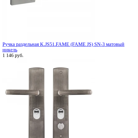
Ручка раздельная K.JS51.FAME (FAME JS) SN-3 матовый
никель
1 146 руб.