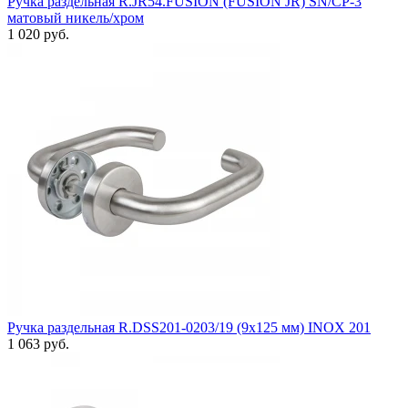
Ручка раздельная R.JR54.FUSION (FUSION JR) SN/CP-3
матовый никель/хром
1 020 руб.
Ручка раздельная R.DSS201-0203/19 (9х125 мм) INOX 201
1 063 руб.