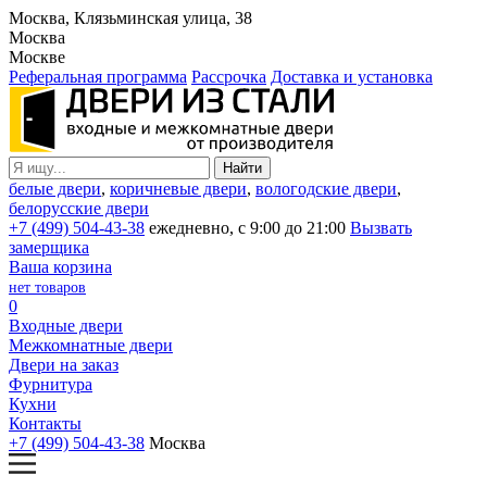
Москва, Клязьминская улица, 38
Москва
Москве
Реферальная программа
Рассрочка
Доставка и установка
белые двери
,
коричневые двери
,
вологодские двери
,
белорусские двери
+7 (499) 504-43-38
ежедневно, с 9:00 до 21:00
Вызвать
замерщика
Ваша корзина
нет товаров
0
Входные двери
Межкомнатные двери
Двери на заказ
Фурнитура
Кухни
Контакты
+7 (499) 504-43-38
Москва