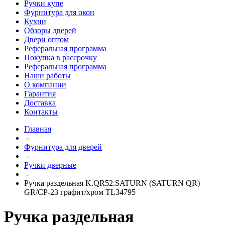
Ручки купе
Фурнитура для окон
Кухни
Обзоры дверей
Двери оптом
Реферальная программа
Покупка в рассрочку
Реферальная программа
Наши работы
О компании
Гарантия
Доставка
Контакты
Главная
-
Фурнитура для дверей
-
Ручки дверные
-
Ручка раздельная K.QR52.SATURN (SATURN QR)
GR/CP-23 графит/хром TL34795
Ручка раздельная