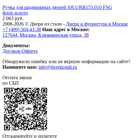
Ручка для раздвижных дверей SH.URB153.010 FSG
флор.золото
2 063 руб.
2008-2026 ©
Двери из стали
-
Двери и фурнитура в Москве
+7 (499) 504-43-38
Наш адрес в Москве:
127644,
Москва
,
Клязьминская улица, 38
Документы:
Договор-Оферта
Обнаружили ошибку или не верную информацию на сайте?
Напишите нам:
info@dveriizstali.ru
Оплата заказа
по СБП
Отсканируйте и оплатите