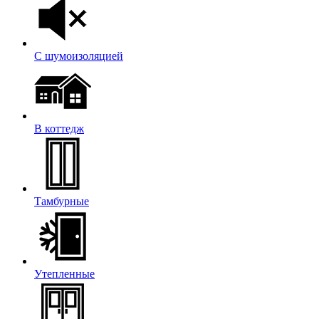
С шумоизоляцией
В коттедж
Тамбурные
Утепленные