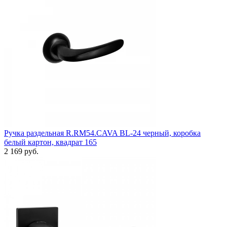
Ручка раздельная R.RM54.CAVA BL-24 черный, коробка
белый картон, квадрат 165
2 169 руб.