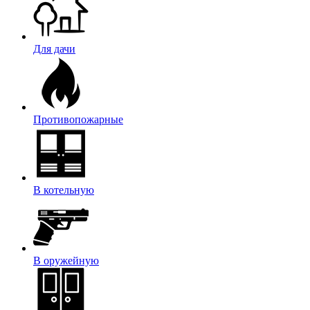
Для дачи
Противопожарные
В котельную
В оружейную