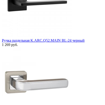
Ручка раздельная K.ARC.Q52.MAIN BL-24 черный
1 269 руб.