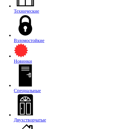
Технические
Взломостойкие
Новинки
Специальные
Двухстворчатые