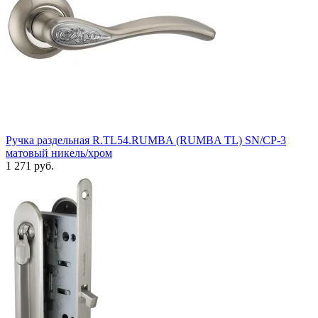
Ручка раздельная R.TL54.RUMBA (RUMBA TL) SN/CP-3
матовый никель/хром
1 271 руб.