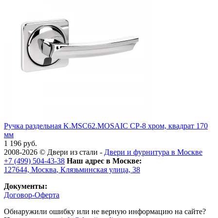
Ручка раздельная K.MSC62.MOSAIC CP-8 хром, квадрат 170
мм
1 196 руб.
2008-2026 ©
Двери из стали
-
Двери и фурнитура в Москве
+7 (499) 504-43-38
Наш адрес в Москве:
127644,
Москва
,
Клязьминская улица, 38
Документы:
Договор-Оферта
Обнаружили ошибку или не верную информацию на сайте?