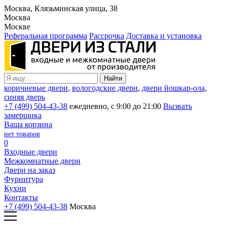
Москва, Клязьминская улица, 38
Москва
Москве
Реферальная программа
Рассрочка
Доставка и установка
коричневые двери
,
вологодские двери
,
двери йошкар-ола
,
синяя дверь
+7 (499) 504-43-38
ежедневно, с 9:00 до 21:00
Вызвать
замерщика
Ваша корзина
нет товаров
0
Входные двери
Межкомнатные двери
Двери на заказ
Фурнитура
Кухни
Контакты
+7 (499) 504-43-38
Москва