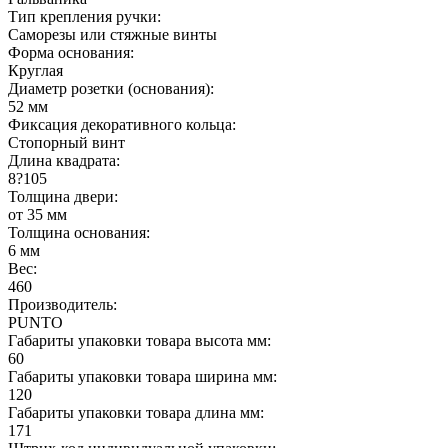
Тип крепления ручки:
Саморезы или стяжные винты
Форма основания:
Круглая
Диаметр розетки (основания):
52 мм
Фиксация декоративного кольца:
Стопорный винт
Длина квадрата:
8?105
Толщина двери:
от 35 мм
Толщина основания:
6 мм
Вес:
460
Производитель:
PUNTO
Габариты упаковки товара высота мм:
60
Габариты упаковки товара ширина мм:
120
Габариты упаковки товара длина мм:
171