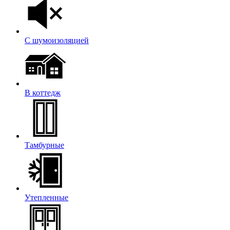
С шумоизоляцией
В коттедж
Тамбурные
Утепленные