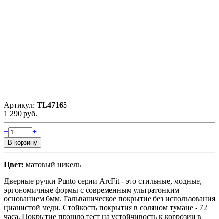
Артикул:
TL47165
1 290 руб.
−
+
Цвет:
матовый никель
Дверные ручки Punto серии ArcFit - это стильные, модные,
эргономичные формы c современным ультратонким
основанием 6мм. Гальваническое покрытие без использования
цианистой меди. Стойкость покрытия в соляном тумане - 72
часа. Покрытие прошло тест на устойчивость к коррозии в