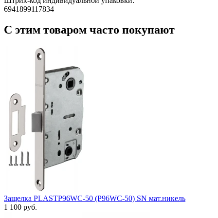
Штрих-код индивидуальной упаковки:
6941899117834
С этим товаром часто покупают
Защелка PLASTP96WC-50 (P96WC-50) SN мат.никель
1 100 руб.