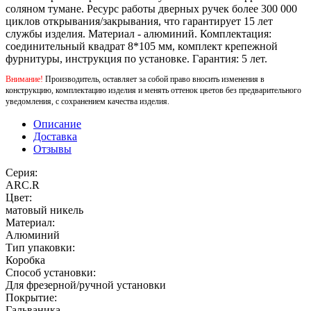
соляном тумане. Ресурс работы дверных ручек более 300 000
циклов открывания/закрывания, что гарантирует 15 лет
службы изделия. Материал - алюминий. Комплектация:
соединительный квадрат 8*105 мм, комплект крепежной
фурнитуры, инструкция по установке. Гарантия: 5 лет.
Внимание!
Производитель, оставляет за собой право вносить изменения в
конструкцию, комплектацию изделия и менять оттенок цветов без предварительного
уведомления, с сохранением качества изделия.
Описание
Доставка
Отзывы
Серия:
ARC.R
Цвет:
матовый никель
Материал:
Алюминий
Тип упаковки:
Коробка
Способ установки:
Для фрезерной/ручной установки
Покрытие:
Гальваника