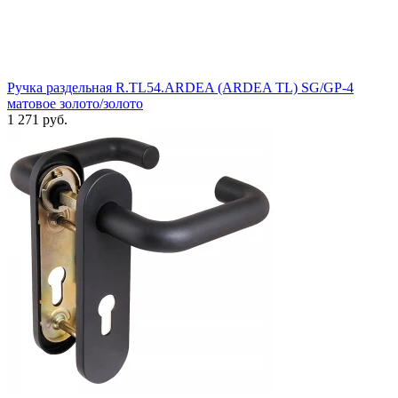
Ручка раздельная R.TL54.ARDEA (ARDEA TL) SG/GP-4
матовое золото/золото
1 271 руб.