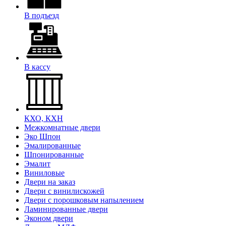
В подъезд
В кассу
КХО, КХН
Межкомнатные двери
Эко Шпон
Эмалированные
Шпонированные
Эмалит
Виниловые
Двери на заказ
Двери с винилискожей
Двери с порошковым напылением
Ламинированные двери
Эконом двери