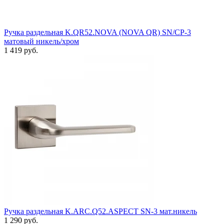
Ручка раздельная K.QR52.NOVA (NOVA QR) SN/CP-3
матовый никель/хром
1 419 руб.
Ручка раздельная K.ARC.Q52.ASPECT SN-3 мат.никель
1 290 руб.