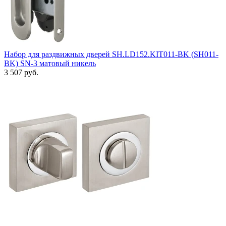
Набор для раздвижных дверей SH.LD152.KIT011-BK (SH011-
BK) SN-3 матовый никель
3 507 руб.