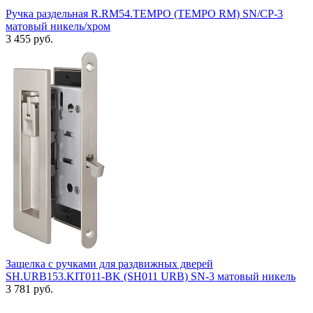
Ручка раздельная R.RM54.TEMPO (TEMPO RM) SN/CP-3
матовый никель/хром
3 455 руб.
Защелка с ручками для раздвижных дверей
SH.URB153.KIT011-BK (SH011 URB) SN-3 матовый никель
3 781 руб.