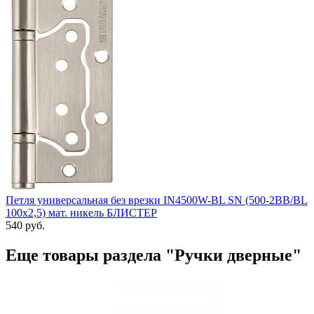
Петля универсальная без врезки IN4500W-BL SN (500-2BB/BL
100x2,5) мат. никель БЛИСТЕР
540 руб.
Еще товары раздела "Ручки дверные"