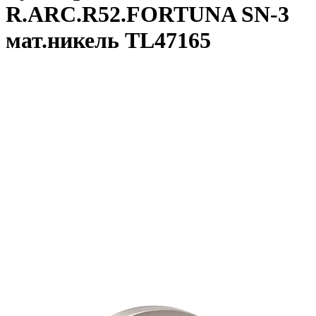
R.ARC.R52.FORTUNA SN-3
мат.никель TL47165