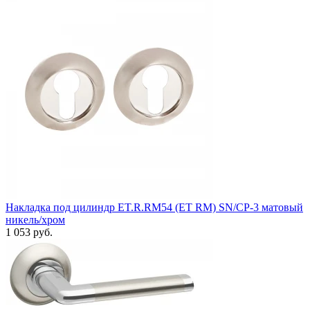
Накладка под цилиндр ET.R.RM54 (ET RM) SN/CP-3 матовый
никель/хром
1 053 руб.