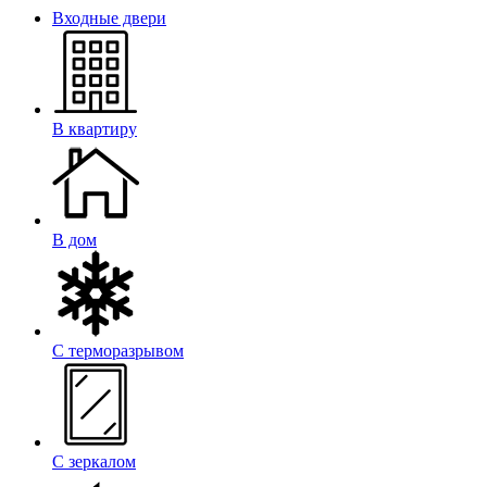
Входные двери
В квартиру
В дом
С терморазрывом
С зеркалом