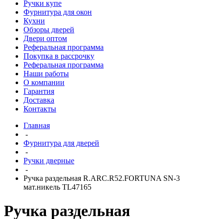
Ручки купе
Фурнитура для окон
Кухни
Обзоры дверей
Двери оптом
Реферальная программа
Покупка в рассрочку
Реферальная программа
Наши работы
О компании
Гарантия
Доставка
Контакты
Главная
-
Фурнитура для дверей
-
Ручки дверные
-
Ручка раздельная R.ARC.R52.FORTUNA SN-3
мат.никель TL47165
Ручка раздельная