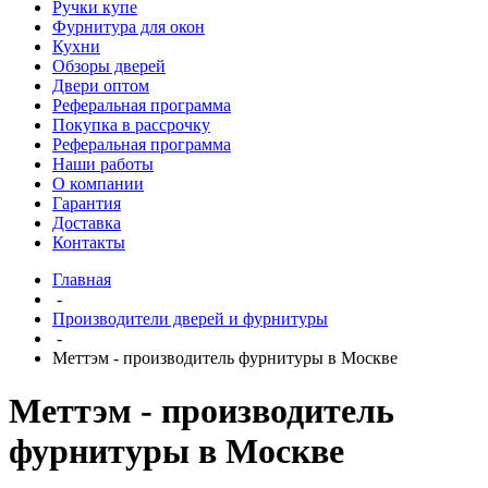
Ручки купе
Фурнитура для окон
Кухни
Обзоры дверей
Двери оптом
Реферальная программа
Покупка в рассрочку
Реферальная программа
Наши работы
О компании
Гарантия
Доставка
Контакты
Главная
-
Производители дверей и фурнитуры
-
Меттэм - производитель фурнитуры в Москве
Меттэм - производитель
фурнитуры в Москве