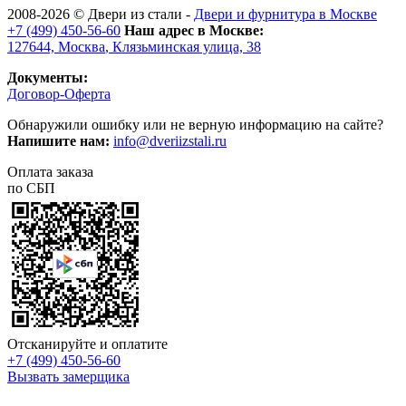
2008-2026 ©
Двери из стали
-
Двери и фурнитура в Москве
+7 (499) 450-56-60
Наш адрес в Москве:
127644,
Москва
,
Клязьминская улица, 38
Документы:
Договор-Оферта
Обнаружили ошибку или не верную информацию на сайте?
Напишите нам:
info@dveriizstali.ru
Оплата заказа
по СБП
Отсканируйте и оплатите
+7 (499) 450-56-60
Вызвать замерщика