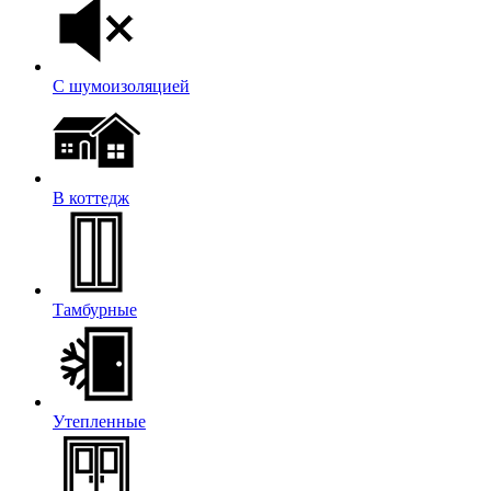
С шумоизоляцией
В коттедж
Тамбурные
Утепленные