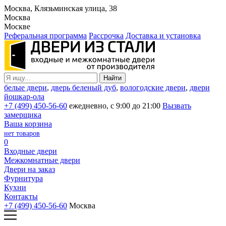
Москва, Клязьминская улица, 38
Москва
Москве
Реферальная программа
Рассрочка
Доставка и установка
белые двери
,
дверь беленый дуб
,
вологодские двери
,
двери
йошкар-ола
+7 (499) 450-56-60
ежедневно, с 9:00 до 21:00
Вызвать
замерщика
Ваша корзина
нет товаров
0
Входные двери
Межкомнатные двери
Двери на заказ
Фурнитура
Кухни
Контакты
+7 (499) 450-56-60
Москва