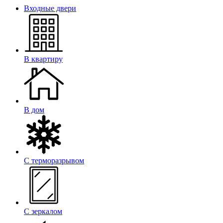
Входные двери
В квартиру
В дом
С терморазрывом
С зеркалом