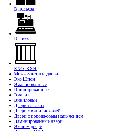
В подъезд
В кассу
КХО, КХН
Межкомнатные двери
Эко Шпон
Эмалированные
Шпонированные
Эмалит
Виниловые
Двери на заказ
Двери с винилискожей
Двери с порошковым напылением
Ламинированные двери
Эконом двери