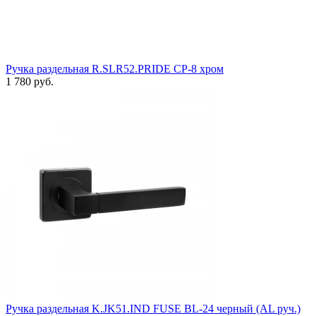
Ручка раздельная R.SLR52.PRIDE CP-8 хром
1 780 руб.
Ручка раздельная K.JK51.IND FUSE BL-24 черный (AL руч.)