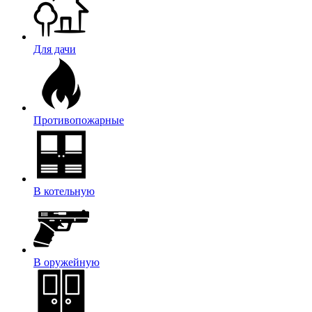
Для дачи
Противопожарные
В котельную
В оружейную