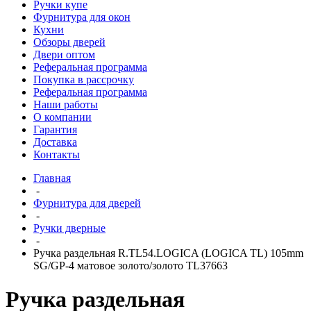
Ручки купе
Фурнитура для окон
Кухни
Обзоры дверей
Двери оптом
Реферальная программа
Покупка в рассрочку
Реферальная программа
Наши работы
О компании
Гарантия
Доставка
Контакты
Главная
-
Фурнитура для дверей
-
Ручки дверные
-
Ручка раздельная R.TL54.LOGICA (LOGICA TL) 105mm
SG/GP-4 матовое золото/золото TL37663
Ручка раздельная