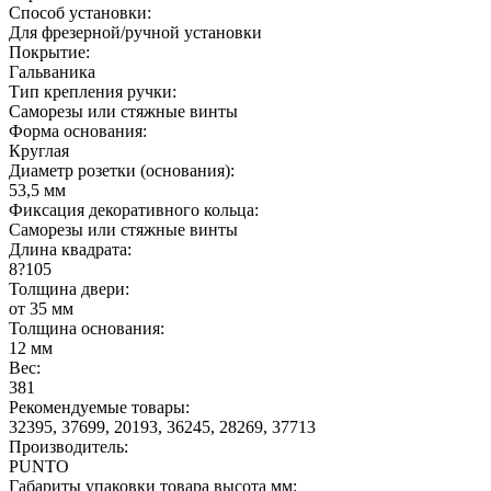
Способ установки:
Для фрезерной/ручной установки
Покрытие:
Гальваника
Тип крепления ручки:
Саморезы или стяжные винты
Форма основания:
Круглая
Диаметр розетки (основания):
53,5 мм
Фиксация декоративного кольца:
Саморезы или стяжные винты
Длина квадрата:
8?105
Толщина двери:
от 35 мм
Толщина основания:
12 мм
Вес:
381
Рекомендуемые товары:
32395, 37699, 20193, 36245, 28269, 37713
Производитель:
PUNTO
Габариты упаковки товара высота мм: