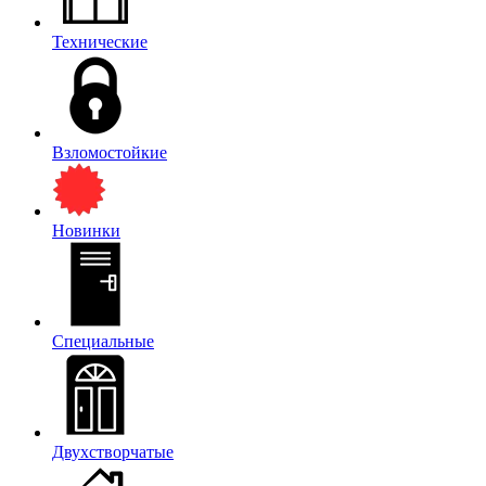
Технические
Взломостойкие
Новинки
Специальные
Двухстворчатые