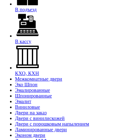
В подъезд
В кассу
КХО, КХН
Межкомнатные двери
Эко Шпон
Эмалированные
Шпонированные
Эмалит
Виниловые
Двери на заказ
Двери с винилискожей
Двери с порошковым напылением
Ламинированные двери
Эконом двери