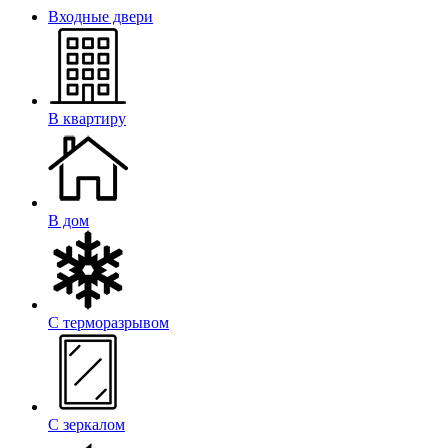
Входные двери
В квартиру
В дом
С терморазрывом
С зеркалом