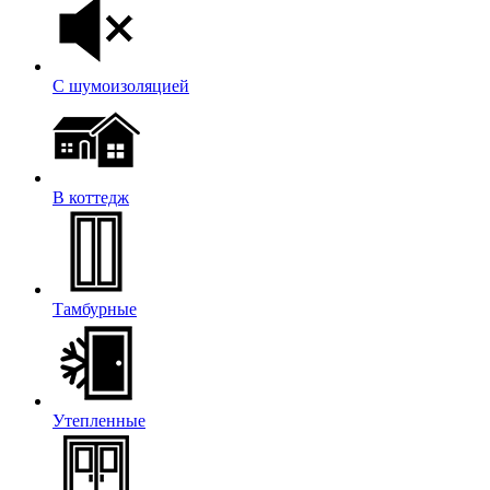
С шумоизоляцией
В коттедж
Тамбурные
Утепленные