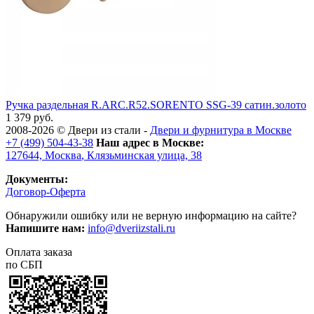
Ручка раздельная R.ARC.R52.SORENTO SSG-39 сатин.золото
1 379 руб.
2008-2026 ©
Двери из стали
-
Двери и фурнитура в Москве
+7 (499) 504-43-38
Наш адрес в Москве:
127644,
Москва
,
Клязьминская улица, 38
Документы:
Договор-Оферта
Обнаружили ошибку или не верную информацию на сайте?
Напишите нам:
info@dveriizstali.ru
Оплата заказа
по СБП