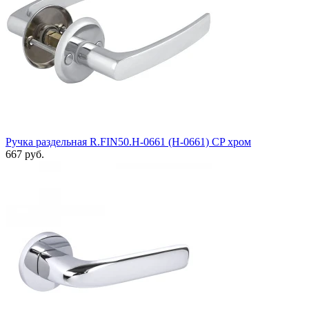
Ручка раздельная R.FIN50.H-0661 (H-0661) СP хром
667 руб.