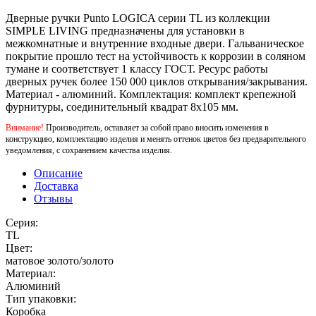
Дверные ручки Punto LOGICA серии TL из коллекции
SIMPLE LIVING предназначены для установки в
межкомнатные и внутренние входные двери. Гальваническое
покрытие прошло тест на устойчивость к коррозии в соляном
тумане и соответствует 1 классу ГОСТ. Ресурс работы
дверных ручек более 150 000 циклов открывания/закрывания.
Материал - алюминий. Комплектация: комплект крепежной
фурнитуры, соединительный квадрат 8x105 мм.
Внимание!
Производитель, оставляет за собой право вносить изменения в
конструкцию, комплектацию изделия и менять оттенок цветов без предварительного
уведомления, с сохранением качества изделия.
Описание
Доставка
Отзывы
Серия:
TL
Цвет:
матовое золото/золото
Материал:
Алюминий
Тип упаковки:
Коробка