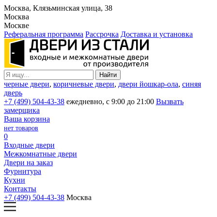
Москва, Клязьминская улица, 38
Москва
Москве
Реферальная программа
Рассрочка
Доставка и установка
черные двери
,
коричневые двери
,
двери йошкар-ола
,
синяя
дверь
+7 (499) 504-43-38
ежедневно, с 9:00 до 21:00
Вызвать
замерщика
Ваша корзина
нет товаров
0
Входные двери
Межкомнатные двери
Двери на заказ
Фурнитура
Кухни
Контакты
+7 (499) 504-43-38
Москва