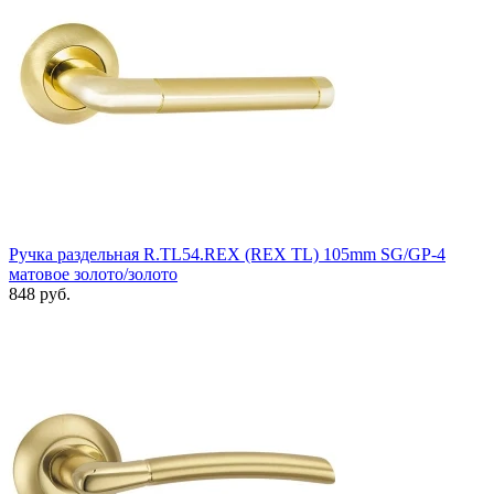
Ручка раздельная R.TL54.REX (REX TL) 105mm SG/GP-4
матовое золото/золото
848 руб.