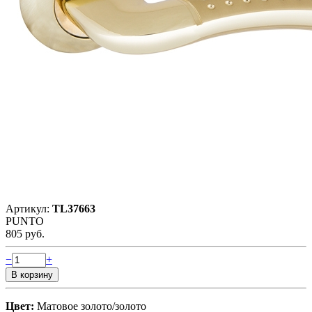
Артикул:
TL37663
PUNTO
805 руб.
−
+
Цвет:
Матовое золото/золото