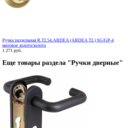
Ручка раздельная R.TL54.ARDEA (ARDEA TL) SG/GP-4
матовое золото/золото
1 271 руб.
Еще товары раздела "Ручки дверные"