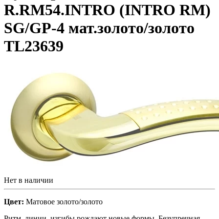
R.RM54.INTRO (INTRO RM)
SG/GP-4 мат.золото/золото
TL23639
Нет в наличии
Цвет:
Матовое золото/золото
Ритм, линии, изгибы рождают новые формы. Безупречная