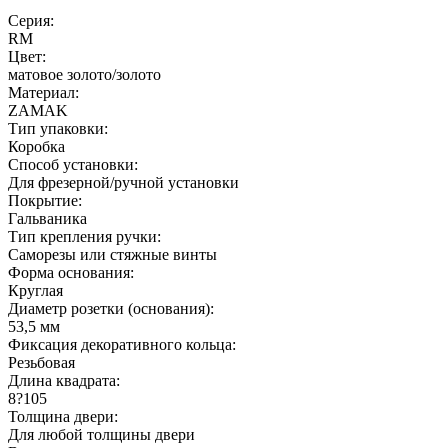
Серия:
RM
Цвет:
матовое золото/золото
Материал:
ZAMAK
Тип упаковки:
Коробка
Способ установки:
Для фрезерной/ручной установки
Покрытие:
Гальваника
Тип крепления ручки:
Саморезы или стяжные винты
Форма основания:
Круглая
Диаметр розетки (основания):
53,5 мм
Фиксация декоративного кольца:
Резьбовая
Длина квадрата:
8?105
Толщина двери:
Для любой толщины двери