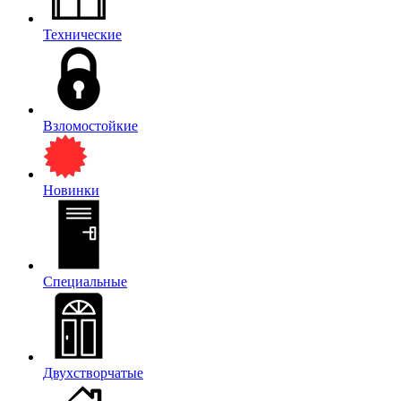
Технические
Взломостойкие
Новинки
Специальные
Двухстворчатые