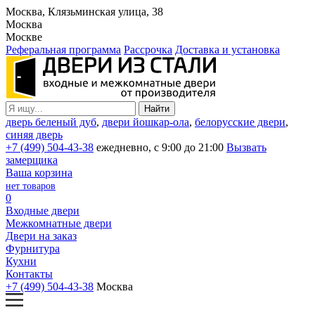
Москва, Клязьминская улица, 38
Москва
Москве
Реферальная программа
Рассрочка
Доставка и установка
дверь беленый дуб
,
двери йошкар-ола
,
белорусские двери
,
синяя дверь
+7 (499) 504-43-38
ежедневно, с 9:00 до 21:00
Вызвать
замерщика
Ваша корзина
нет товаров
0
Входные двери
Межкомнатные двери
Двери на заказ
Фурнитура
Кухни
Контакты
+7 (499) 504-43-38
Москва