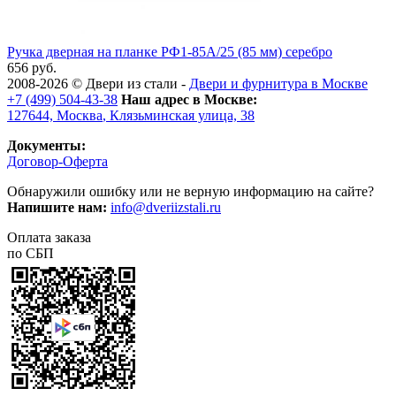
Ручка дверная на планке РФ1-85А/25 (85 мм) серебро
656 руб.
2008-2026 ©
Двери из стали
-
Двери и фурнитура в Москве
+7 (499) 504-43-38
Наш адрес в Москве:
127644,
Москва
,
Клязьминская улица, 38
Документы:
Договор-Оферта
Обнаружили ошибку или не верную информацию на сайте?
Напишите нам:
info@dveriizstali.ru
Оплата заказа
по СБП