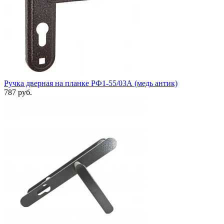
Ручка дверная на планке РФ1-55/03А (медь антик)
787 руб.