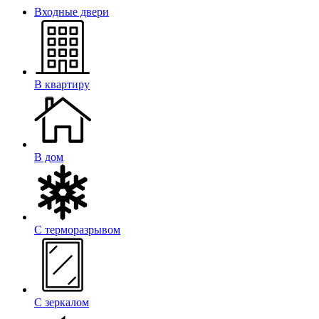
Входные двери
В квартиру
В дом
С терморазрывом
С зеркалом