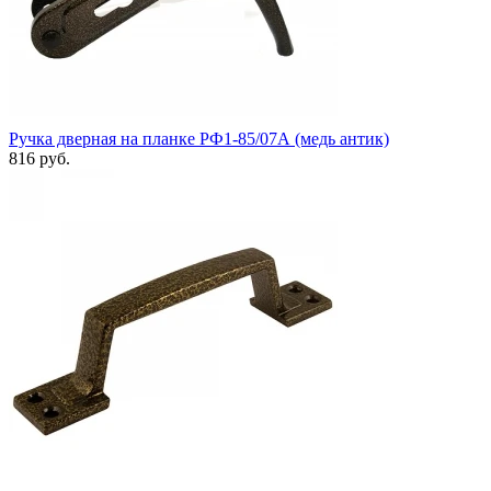
Ручка дверная на планке РФ1-85/07А (медь антик)
816 руб.