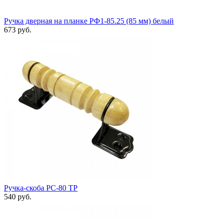
Ручка дверная на планке РФ1-85.25 (85 мм) белый
673 руб.
Ручка-скоба РС-80 ТР
540 руб.