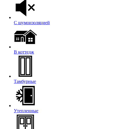
С шумоизоляцией
В коттедж
Тамбурные
Утепленные