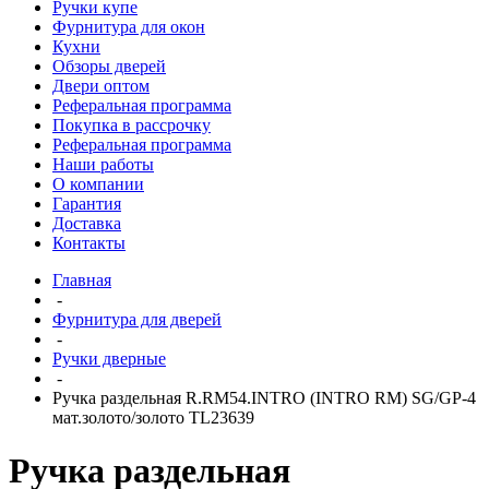
Ручки купе
Фурнитура для окон
Кухни
Обзоры дверей
Двери оптом
Реферальная программа
Покупка в рассрочку
Реферальная программа
Наши работы
О компании
Гарантия
Доставка
Контакты
Главная
-
Фурнитура для дверей
-
Ручки дверные
-
Ручка раздельная R.RM54.INTRO (INTRO RM) SG/GP-4
мат.золото/золото TL23639
Ручка раздельная