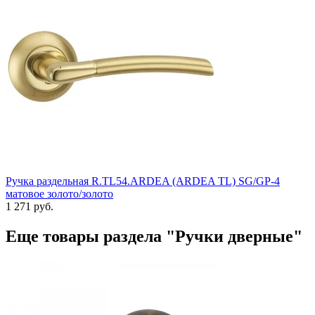
Ручка раздельная R.TL54.ARDEA (ARDEA TL) SG/GP-4
матовое золото/золото
1 271 руб.
Еще товары раздела "Ручки дверные"