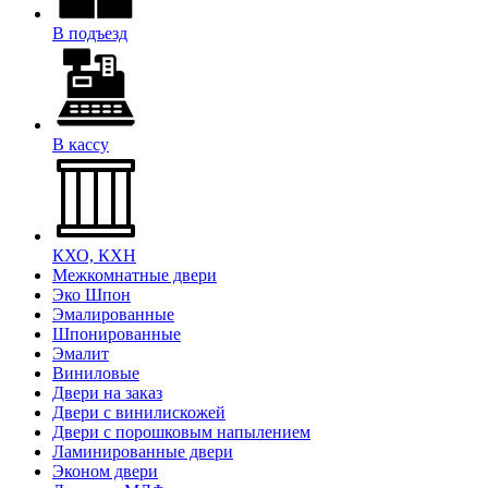
В подъезд
В кассу
КХО, КХН
Межкомнатные двери
Эко Шпон
Эмалированные
Шпонированные
Эмалит
Виниловые
Двери на заказ
Двери с винилискожей
Двери с порошковым напылением
Ламинированные двери
Эконом двери