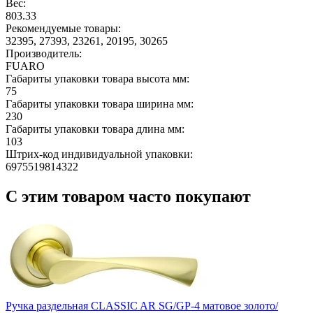
Вес:
803.33
Рекомендуемые товары:
32395, 27393, 23261, 20195, 30265
Производитель:
FUARO
Габариты упаковки товара высота мм:
75
Габариты упаковки товара ширина мм:
230
Габариты упаковки товара длина мм:
103
Штрих-код индивидуальной упаковки:
6975519814322
С этим товаром часто покупают
Ручка раздельная CLASSIC AR SG/GP-4 матовое золото/