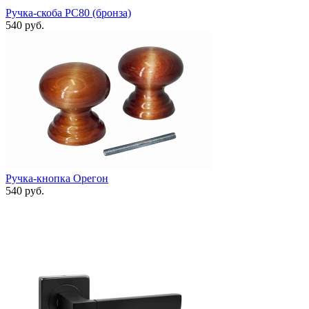
Ручка-скоба РС80 (бронза)
540 руб.
Ручка-кнопка Орегон
540 руб.