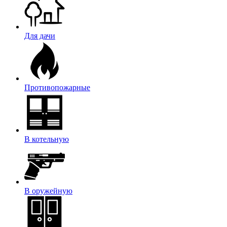
Для дачи
Противопожарные
В котельную
В оружейную