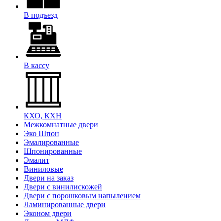
В подъезд
В кассу
КХО, КХН
Межкомнатные двери
Эко Шпон
Эмалированные
Шпонированные
Эмалит
Виниловые
Двери на заказ
Двери с винилискожей
Двери с порошковым напылением
Ламинированные двери
Эконом двери