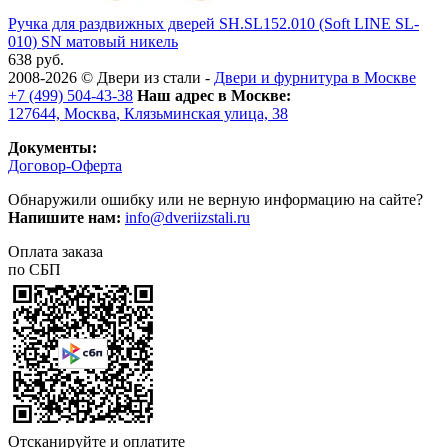
Ручка для раздвижных дверей SH.SL152.010 (Soft LINE SL-
010) SN матовый никель
638 руб.
2008-2026 ©
Двери из стали
-
Двери и фурнитура в Москве
+7 (499) 504-43-38
Наш адрес в Москве:
127644,
Москва
,
Клязьминская улица, 38
Документы:
Договор-Оферта
Обнаружили ошибку или не верную информацию на сайте?
Напишите нам:
info@dveriizstali.ru
Оплата заказа
по СБП
Отсканируйте и оплатите