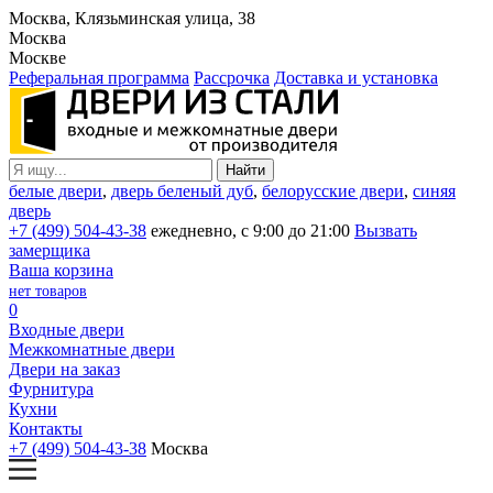
Москва, Клязьминская улица, 38
Москва
Москве
Реферальная программа
Рассрочка
Доставка и установка
белые двери
,
дверь беленый дуб
,
белорусские двери
,
синяя
дверь
+7 (499) 504-43-38
ежедневно, с 9:00 до 21:00
Вызвать
замерщика
Ваша корзина
нет товаров
0
Входные двери
Межкомнатные двери
Двери на заказ
Фурнитура
Кухни
Контакты
+7 (499) 504-43-38
Москва