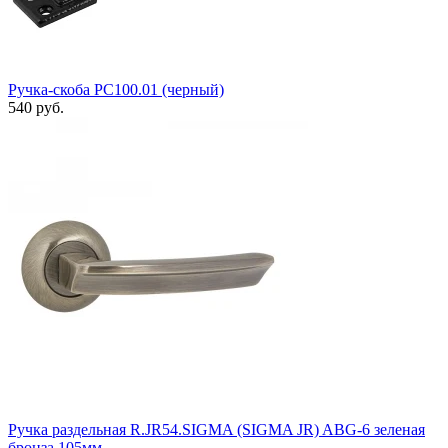
Ручка-скоба РС100.01 (черный)
540 руб.
Ручка раздельная R.JR54.SIGMA (SIGMA JR) ABG-6 зеленая
бронза 105мм