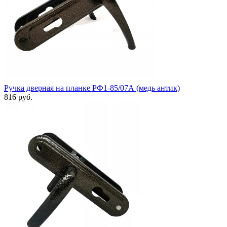
Ручка дверная на планке РФ1-85/07А (медь антик)
816 руб.