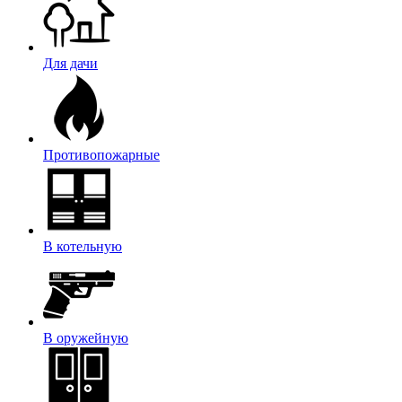
Для дачи
Противопожарные
В котельную
В оружейную