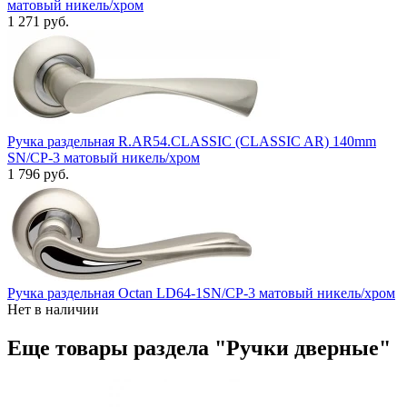
матовый никель/хром
1 271 руб.
Ручка раздельная R.AR54.CLASSIC (CLASSIC AR) 140mm
SN/CP-3 матовый никель/хром
1 796 руб.
Ручка раздельная Octan LD64-1SN/CP-3 матовый никель/хром
Нет в наличии
Еще товары раздела "Ручки дверные"