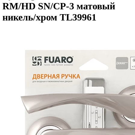
RM/HD SN/CP-3 матовый
никель/хром TL39961