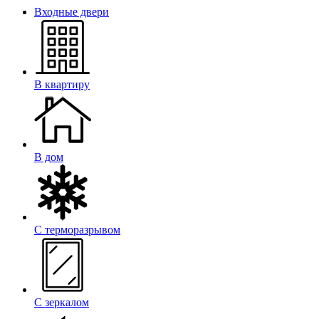
Входные двери
В квартиру
В дом
С терморазрывом
С зеркалом