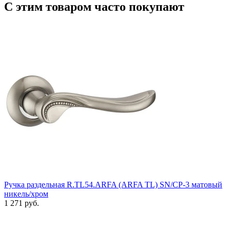
С этим товаром часто покупают
Ручка раздельная R.TL54.ARFA (ARFA TL) SN/CP-3 матовый
никель/хром
1 271 руб.