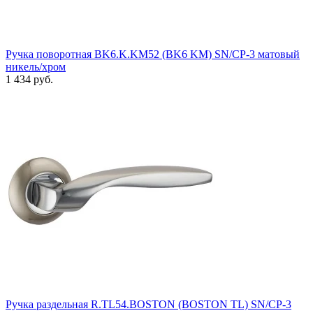
Ручка поворотная BK6.K.KM52 (BK6 KM) SN/CP-3 матовый
никель/хром
1 434 руб.
Ручка раздельная R.TL54.BOSTON (BOSTON TL) SN/CP-3