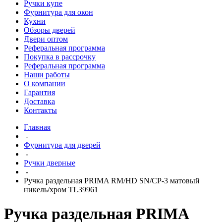
Ручки купе
Фурнитура для окон
Кухни
Обзоры дверей
Двери оптом
Реферальная программа
Покупка в рассрочку
Реферальная программа
Наши работы
О компании
Гарантия
Доставка
Контакты
Главная
-
Фурнитура для дверей
-
Ручки дверные
-
Ручка раздельная PRIMA RM/HD SN/CP-3 матовый
никель/хром TL39961
Ручка раздельная PRIMA