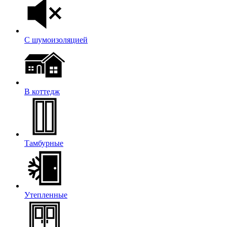
С шумоизоляцией
В коттедж
Тамбурные
Утепленные