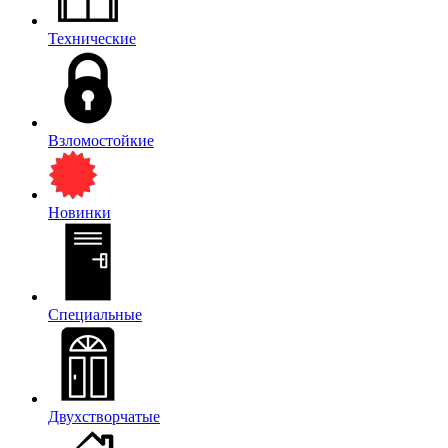
Технические
Взломостойкие
Новинки
Специальные
Двухстворчатые