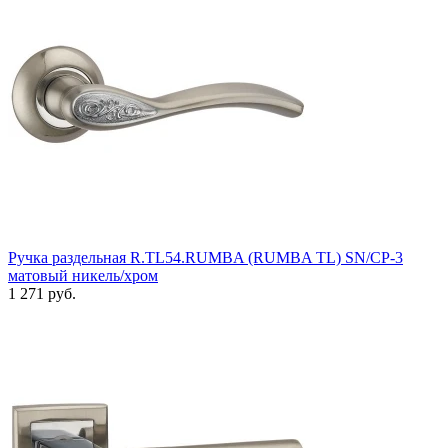
Ручка раздельная R.TL54.RUMBA (RUMBA TL) SN/CP-3
матовый никель/хром
1 271 руб.