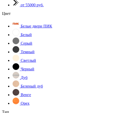
от 55000 руб.
Цвет
Белые двери ПИК
Белый
Серый
Темный
Светлый
Черный
Дуб
Беленый дуб
Венге
Орех
Тип