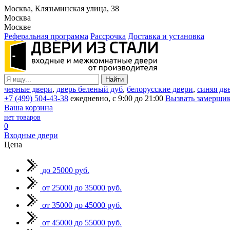
Москва, Клязьминская улица, 38
Москва
Москве
Реферальная программа
Рассрочка
Доставка и установка
черные двери
,
дверь беленый дуб
,
белорусские двери
,
синяя дв
+7 (499) 504-43-38
ежедневно, с 9:00 до 21:00
Вызвать замерщи
Ваша корзина
нет товаров
0
Входные двери
Цена
до 25000 руб.
от 25000 до 35000 руб.
от 35000 до 45000 руб.
от 45000 до 55000 руб.