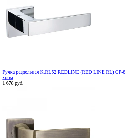
Ручка раздельная K.RL52.REDLINE (RED LINE RL) CP-8
хром
1 678 руб.