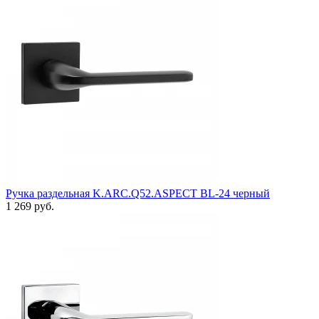
Ручка раздельная K.ARC.Q52.ASPECT BL-24 черный
1 269 руб.