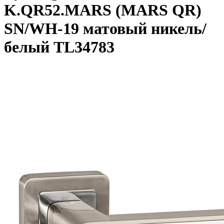
K.QR52.MARS (MARS QR)
SN/WH-19 матовый никель/
белый TL34783