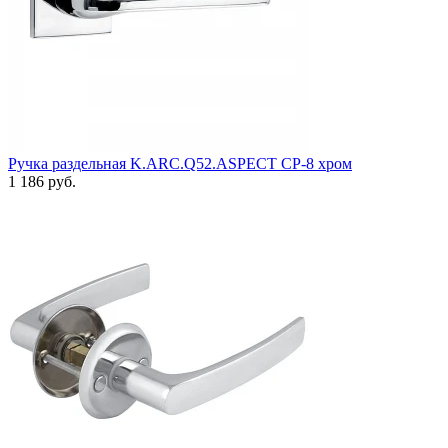
Ручка раздельная K.ARC.Q52.ASPECT CP-8 хром
1 186 руб.