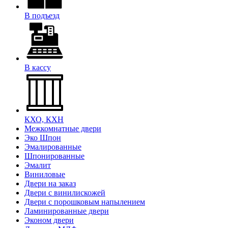
В подъезд
В кассу
КХО, КХН
Межкомнатные двери
Эко Шпон
Эмалированные
Шпонированные
Эмалит
Виниловые
Двери на заказ
Двери с винилискожей
Двери с порошковым напылением
Ламинированные двери
Эконом двери