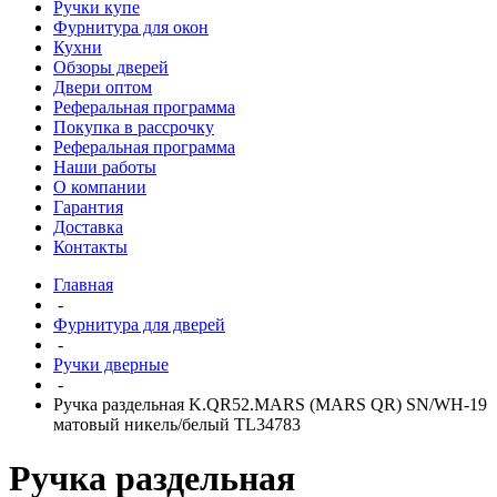
Ручки купе
Фурнитура для окон
Кухни
Обзоры дверей
Двери оптом
Реферальная программа
Покупка в рассрочку
Реферальная программа
Наши работы
О компании
Гарантия
Доставка
Контакты
Главная
-
Фурнитура для дверей
-
Ручки дверные
-
Ручка раздельная K.QR52.MARS (MARS QR) SN/WH-19
матовый никель/белый TL34783
Ручка раздельная