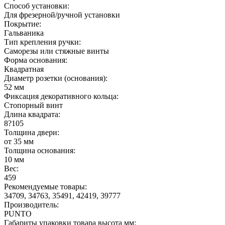
Способ установки:
Для фрезерной/ручной установки
Покрытие:
Гальваника
Тип крепления ручки:
Саморезы или стяжные винты
Форма основания:
Квадратная
Диаметр розетки (основания):
52 мм
Фиксация декоративного кольца:
Стопорный винт
Длина квадрата:
8?105
Толщина двери:
от 35 мм
Толщина основания:
10 мм
Вес:
459
Рекомендуемые товары:
34709, 34763, 35491, 42419, 39777
Производитель:
PUNTO
Габариты упаковки товара высота мм: