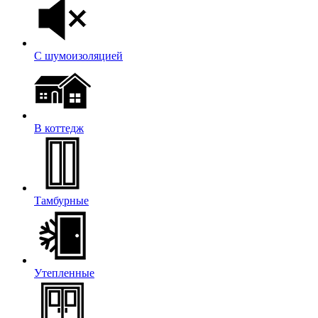
С шумоизоляцией
В коттедж
Тамбурные
Утепленные