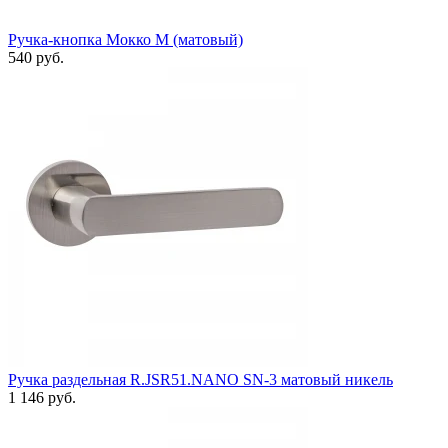
Ручка-кнопка Мокко М (матовый)
540 руб.
Ручка раздельная R.JSR51.NANO SN-3 матовый никель
1 146 руб.