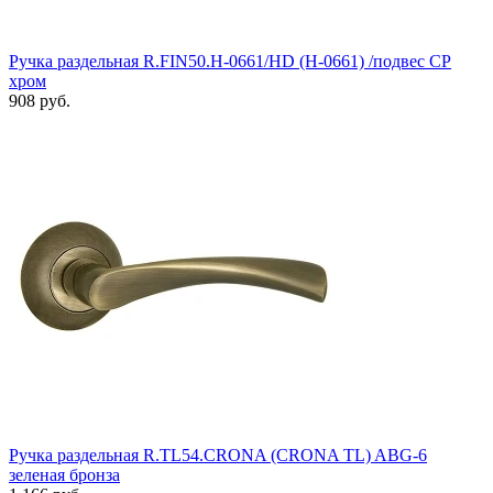
Ручка раздельная R.FIN50.H-0661/HD (H-0661) /подвес CP
хром
908 руб.
Ручка раздельная R.TL54.CRONA (CRONA TL) ABG-6
зеленая бронза