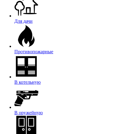
Для дачи
Противопожарные
В котельную
В оружейную