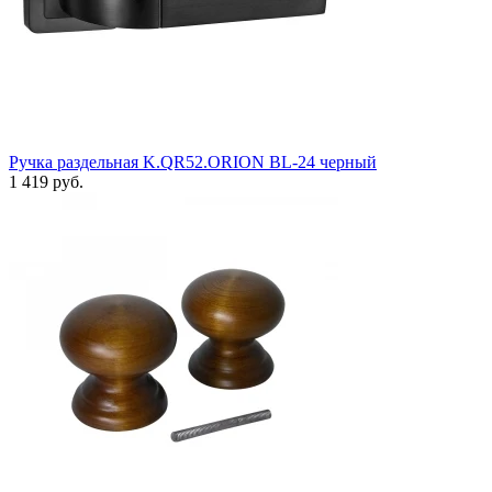
Ручка раздельная K.QR52.ORION BL-24 черный
1 419 руб.