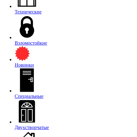
Технические
Взломостойкие
Новинки
Специальные
Двухстворчатые