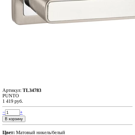
Артикул:
TL34783
PUNTO
1 419 руб.
−
+
Цвет:
Матовый никель/белый