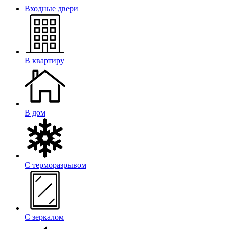
Входные двери
В квартиру
В дом
С терморазрывом
С зеркалом