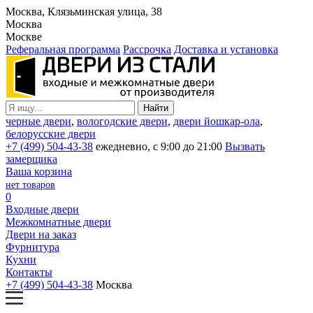
Москва, Клязьминская улица, 38
Москва
Москве
Реферальная программа
Рассрочка
Доставка и установка
черные двери
,
вологодские двери
,
двери йошкар-ола
,
белорусские двери
+7 (499) 504-43-38
ежедневно, с 9:00 до 21:00
Вызвать
замерщика
Ваша корзина
нет товаров
0
Входные двери
Межкомнатные двери
Двери на заказ
Фурнитура
Кухни
Контакты
+7 (499) 504-43-38
Москва