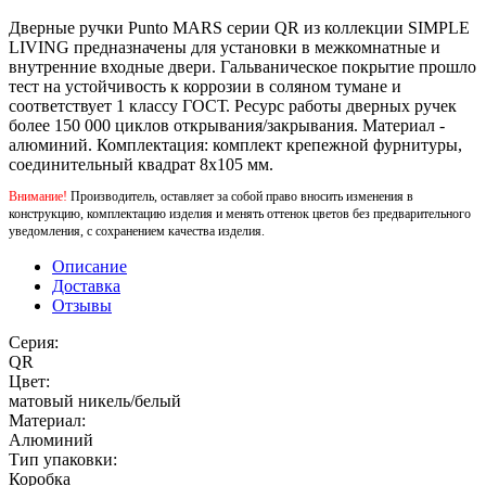
Дверные ручки Punto MARS серии QR из коллекции SIMPLE
LIVING предназначены для установки в межкомнатные и
внутренние входные двери. Гальваническое покрытие прошло
тест на устойчивость к коррозии в соляном тумане и
соответствует 1 классу ГОСТ. Ресурс работы дверных ручек
более 150 000 циклов открывания/закрывания. Материал -
алюминий. Комплектация: комплект крепежной фурнитуры,
соединительный квадрат 8x105 мм.
Внимание!
Производитель, оставляет за собой право вносить изменения в
конструкцию, комплектацию изделия и менять оттенок цветов без предварительного
уведомления, с сохранением качества изделия.
Описание
Доставка
Отзывы
Серия:
QR
Цвет:
матовый никель/белый
Материал:
Алюминий
Тип упаковки:
Коробка