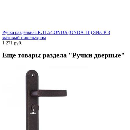
Ручка раздельная R.TL54.ONDA (ONDA TL) SN/CP-3
матовый никель/хром
1 271 руб.
Еще товары раздела "Ручки дверные"