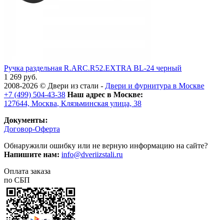
Ручка раздельная R.ARC.R52.EXTRA BL-24 черный
1 269 руб.
2008-2026 ©
Двери из стали
-
Двери и фурнитура в Москве
+7 (499) 504-43-38
Наш адрес в Москве:
127644,
Москва
,
Клязьминская улица, 38
Документы:
Договор-Оферта
Обнаружили ошибку или не верную информацию на сайте?
Напишите нам:
info@dveriizstali.ru
Оплата заказа
по СБП