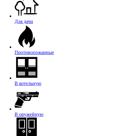
Для дачи
Противопожарные
В котельную
В оружейную