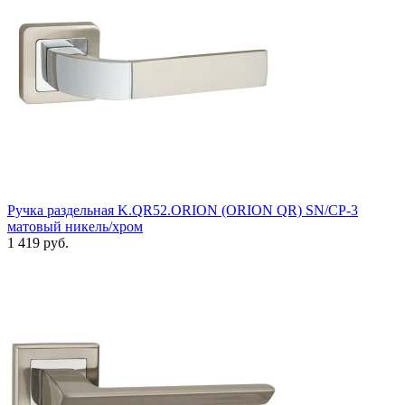
Ручка раздельная K.QR52.ORION (ORION QR) SN/CP-3
матовый никель/хром
1 419 руб.