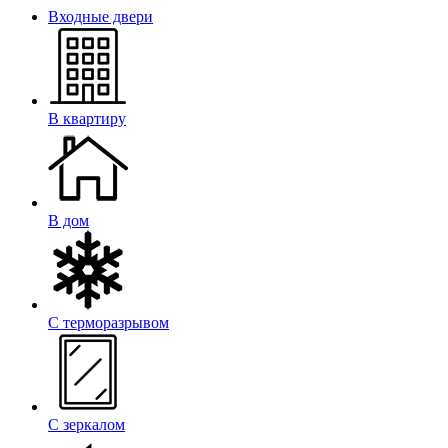
Входные двери
В квартиру
В дом
С терморазрывом
С зеркалом