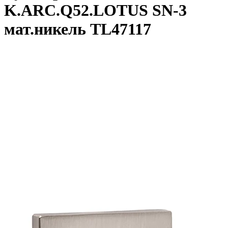
K.ARC.Q52.LOTUS SN-3
мат.никель TL47117