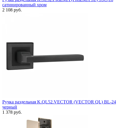
сатинированный хром
2 108 руб.
Ручка раздельная K.QL52.VECTOR (VECTOR QL) BL-24
черный
1 378 руб.