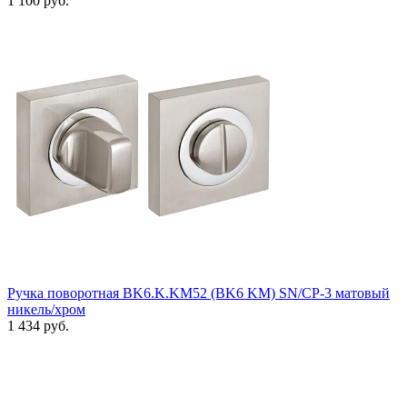
1 100 руб.
Ручка поворотная BK6.K.KM52 (BK6 KM) SN/CP-3 матовый
никель/хром
1 434 руб.