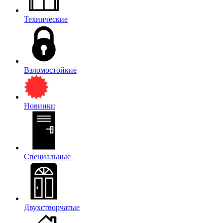
Технические
Взломостойкие
Новинки
Специальные
Двухстворчатые