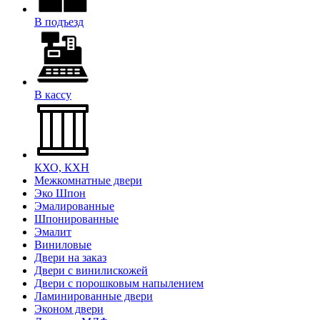
В подъезд
В кассу
КХО, КХН
Межкомнатные двери
Эко Шпон
Эмалированные
Шпонированные
Эмалит
Виниловые
Двери на заказ
Двери с винилискожей
Двери с порошковым напылением
Ламинированные двери
Эконом двери