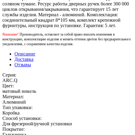
соляном тумане. Ресурс работы дверных ручек более 300 000
циклов открывания/закрывания, что гарантирует 15 лет
службы изделия. Материал - алюминий. Комплектация:
соединительный квадрат 8*105 мм, комплект крепежной
фурнитуры, инструкция по установке. Гарантия: 5 лет.
Внимание!
Производитель, оставляет за собой право вносить изменения в
конструкцию, комплектацию изделия и менять оттенок цветов без предварительного
уведомления, с сохранением качества изделия.
Описание
Доставка
Отзывы
Серия:
ARC.Q
Цвет:
матовый никель
Материал:
Алюминий
Тип упаковки:
Коробка
Способ установки:
Для фрезерной/ручной установки
Покрытие:
Гальваника