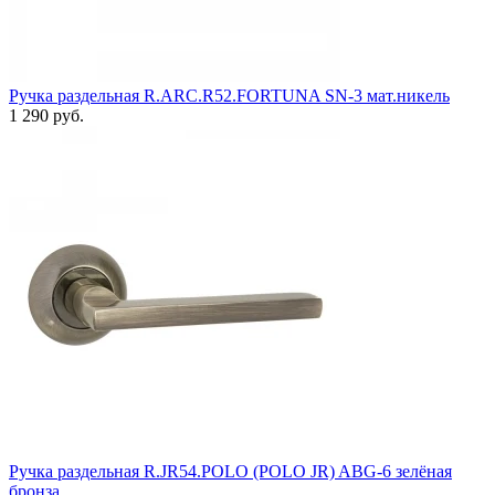
Ручка раздельная R.ARC.R52.FORTUNA SN-3 мат.никель
1 290 руб.
Ручка раздельная R.JR54.POLO (POLO JR) ABG-6 зелёная
бронза