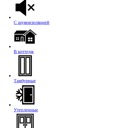
С шумоизоляцией
В коттедж
Тамбурные
Утепленные