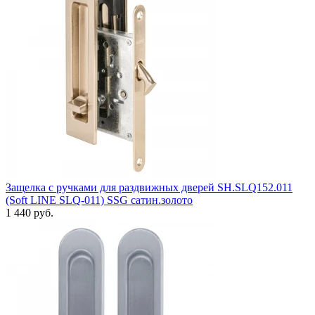
Защелка с ручками для раздвижных дверей SH.SLQ152.011
(Soft LINE SLQ-011) SSG сатин.золото
1 440 руб.