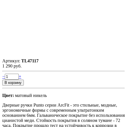
Артикул:
TL47117
1 290 руб.
−
+
Цвет:
матовый никель
Дверные ручки Punto серии ArcFit - это стильные, модные,
эргономичные формы c современным ультратонким
основанием 6мм. Гальваническое покрытие без использования
цианистой меди. Стойкость покрытия в соляном тумане - 72
часа. Покрытие прошло тест на устойчивость к коррозии в