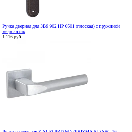
Ручка дверная для ЗВ9 902 НР 0501 (плоская) с пружиной
медн.антик
1 116 руб.
Ручка раздельная K.SL52.PRIZMA (PRIZMA SL) SSC-16