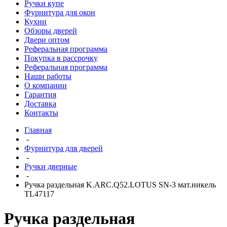
Ручки купе
Фурнитура для окон
Кухни
Обзоры дверей
Двери оптом
Реферальная программа
Покупка в рассрочку
Реферальная программа
Наши работы
О компании
Гарантия
Доставка
Контакты
Главная
-
Фурнитура для дверей
-
Ручки дверные
-
Ручка раздельная K.ARC.Q52.LOTUS SN-3 мат.никель
TL47117
Ручка раздельная