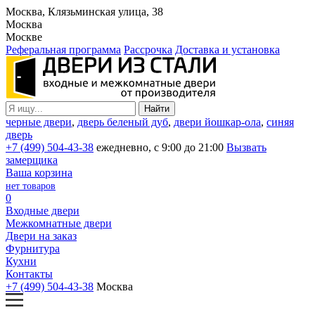
Москва, Клязьминская улица, 38
Москва
Москве
Реферальная программа
Рассрочка
Доставка и установка
черные двери
,
дверь беленый дуб
,
двери йошкар-ола
,
синяя
дверь
+7 (499) 504-43-38
ежедневно, с 9:00 до 21:00
Вызвать
замерщика
Ваша корзина
нет товаров
0
Входные двери
Межкомнатные двери
Двери на заказ
Фурнитура
Кухни
Контакты
+7 (499) 504-43-38
Москва