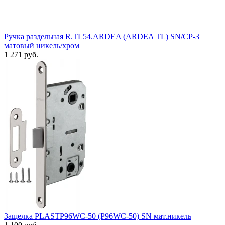
Ручка раздельная R.TL54.ARDEA (ARDEA TL) SN/CP-3
матовый никель/хром
1 271 руб.
Защелка PLASTP96WC-50 (P96WC-50) SN мат.никель