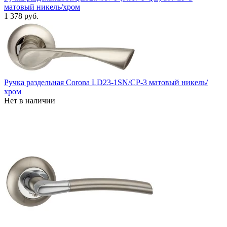
матовый никель/хром
1 378 руб.
Ручка раздельная Corona LD23-1SN/CP-3 матовый никель/
хром
Нет в наличии