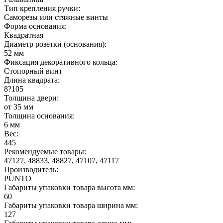
Тип крепления ручки:
Саморезы или стяжные винты
Форма основания:
Квадратная
Диаметр розетки (основания):
52 мм
Фиксация декоративного кольца:
Стопорный винт
Длина квадрата:
8?105
Толщина двери:
от 35 мм
Толщина основания:
6 мм
Вес:
445
Рекомендуемые товары:
47127, 48833, 48827, 47107, 47117
Производитель:
PUNTO
Габариты упаковки товара высота мм:
60
Габариты упаковки товара ширина мм:
127