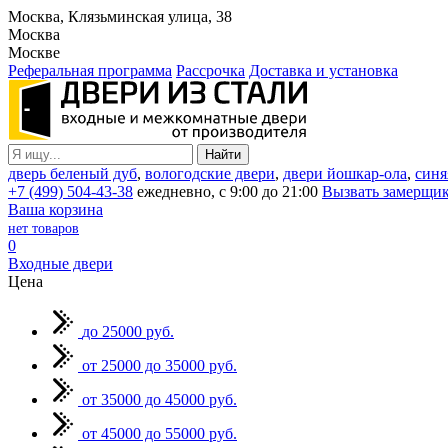
Москва, Клязьминская улица, 38
Москва
Москве
Реферальная программа
Рассрочка
Доставка и установка
дверь беленый дуб
,
вологодские двери
,
двери йошкар-ола
,
синя
+7 (499) 504-43-38
ежедневно, с 9:00 до 21:00
Вызвать замерщи
Ваша корзина
нет товаров
0
Входные двери
Цена
до 25000 руб.
от 25000 до 35000 руб.
от 35000 до 45000 руб.
от 45000 до 55000 руб.