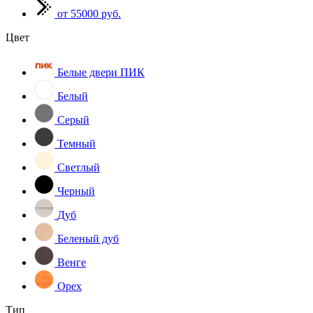
от 55000 руб.
Цвет
Белые двери ПИК
Белый
Серый
Темный
Светлый
Черный
Дуб
Беленый дуб
Венге
Орех
Тип