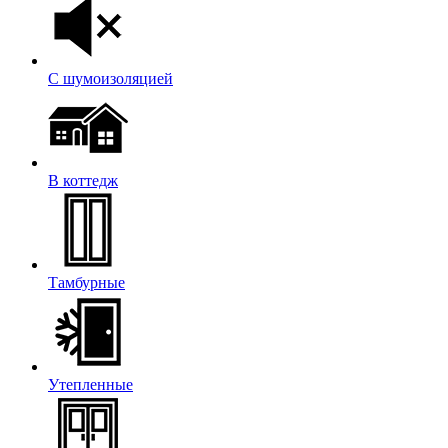
С шумоизоляцией
В коттедж
Тамбурные
Утепленные