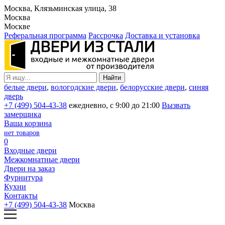
Москва, Клязьминская улица, 38
Москва
Москве
Реферальная программа
Рассрочка
Доставка и установка
белые двери
,
вологодские двери
,
белорусские двери
,
синяя
дверь
+7 (499) 504-43-38
ежедневно, с 9:00 до 21:00
Вызвать
замерщика
Ваша корзина
нет товаров
0
Входные двери
Межкомнатные двери
Двери на заказ
Фурнитура
Кухни
Контакты
+7 (499) 504-43-38
Москва