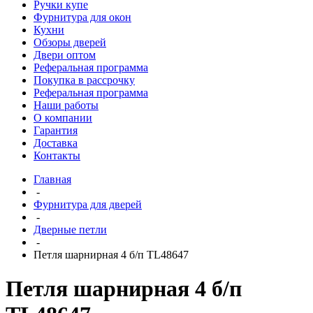
Ручки купе
Фурнитура для окон
Кухни
Обзоры дверей
Двери оптом
Реферальная программа
Покупка в рассрочку
Реферальная программа
Наши работы
О компании
Гарантия
Доставка
Контакты
Главная
-
Фурнитура для дверей
-
Дверные петли
-
Петля шарнирная 4 б/п TL48647
Петля шарнирная 4 б/п