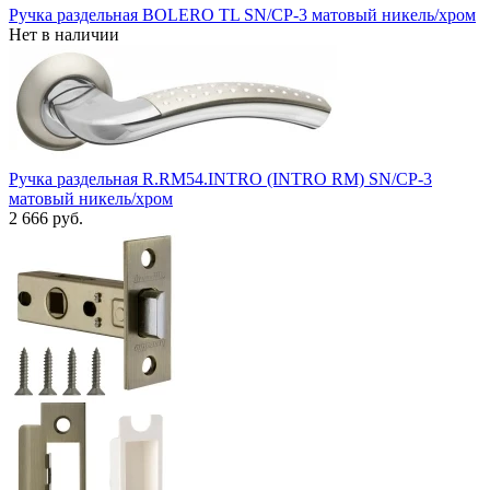
Ручка раздельная BOLERO TL SN/CP-3 матовый никель/хром
Нет в наличии
Ручка раздельная R.RM54.INTRO (INTRO RM) SN/CP-3
матовый никель/хром
2 666 руб.