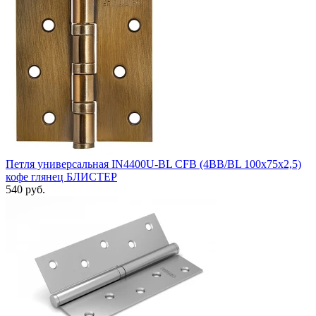
Петля универсальная IN4400U-BL CFB (4BB/BL 100x75x2,5)
кофе глянец БЛИСТЕР
540 руб.