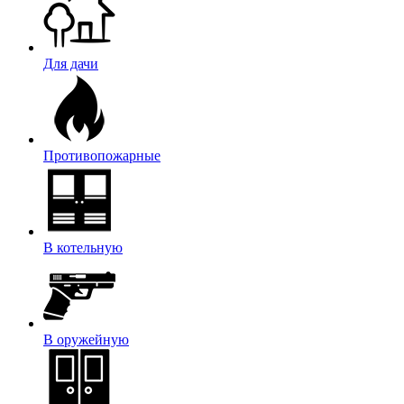
Для дачи
Противопожарные
В котельную
В оружейную