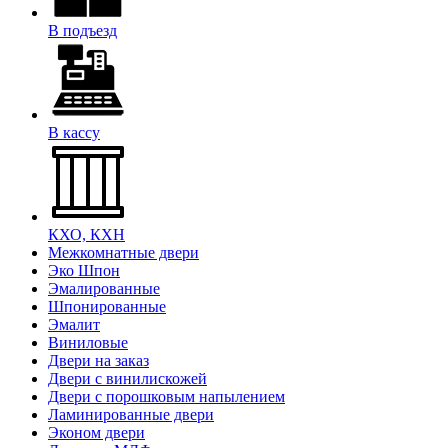
В подъезд
В кассу
КХО, КХН
Межкомнатные двери
Эко Шпон
Эмалированные
Шпонированные
Эмалит
Виниловые
Двери на заказ
Двери с винилискожей
Двери с порошковым напылением
Ламинированные двери
Эконом двери