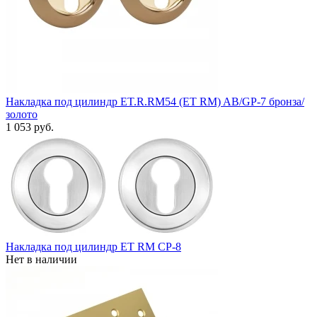
Накладка под цилиндр ET.R.RM54 (ET RM) AB/GP-7 бронза/
золото
1 053 руб.
Накладка под цилиндр ET RM CP-8
Нет в наличии