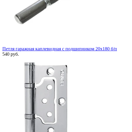
Петля гаражная каплевидная с подшипником 20x180 б/п
540 руб.