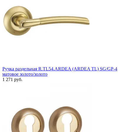
Ручка раздельная R.TL54.ARDEA (ARDEA TL) SG/GP-4
матовое золото/золото
1 271 руб.