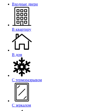
Входные двери
В квартиру
В дом
С терморазрывом
С зеркалом