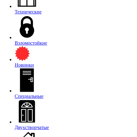
Технические
Взломостойкие
Новинки
Специальные
Двухстворчатые