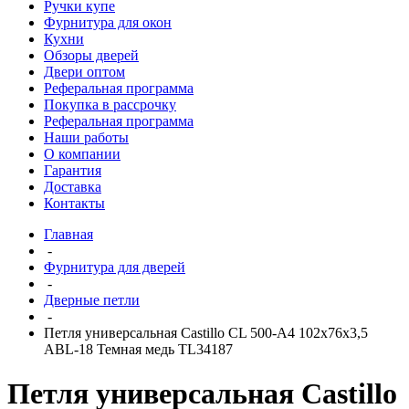
Ручки купе
Фурнитура для окон
Кухни
Обзоры дверей
Двери оптом
Реферальная программа
Покупка в рассрочку
Реферальная программа
Наши работы
О компании
Гарантия
Доставка
Контакты
Главная
-
Фурнитура для дверей
-
Дверные петли
-
Петля универсальная Castillo CL 500-A4 102x76x3,5
ABL-18 Темная медь TL34187
Петля универсальная Castillo