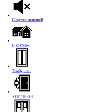
С шумоизоляцией
В коттедж
Тамбурные
Утепленные