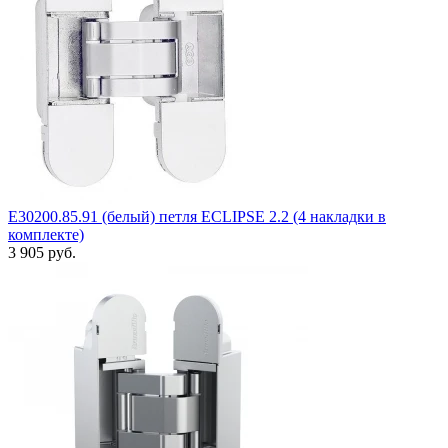
E30200.85.91 (белый) петля ECLIPSE 2.2 (4 накладки в
комплекте)
3 905 руб.