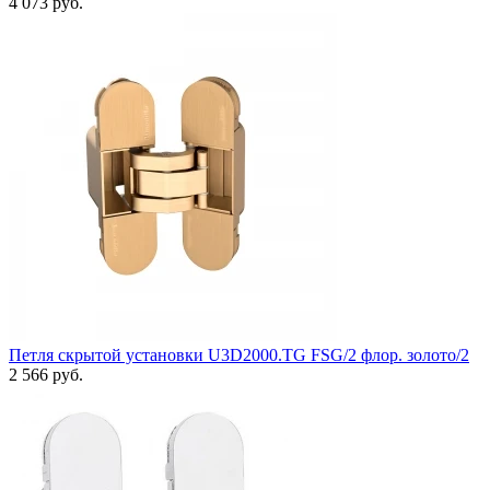
4 073 руб.
Петля скрытой установки U3D2000.TG FSG/2 флор. золото/2
2 566 руб.