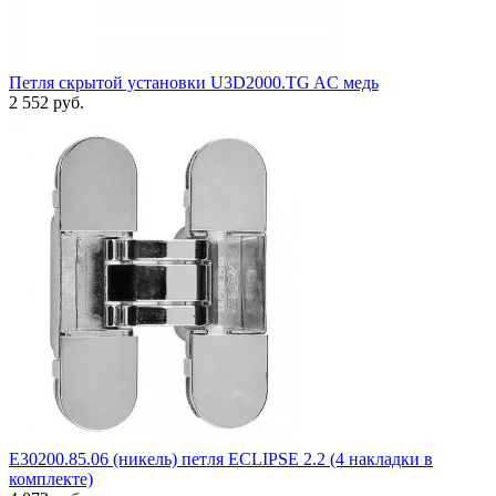
Петля скрытой установки U3D2000.TG AC медь
2 552 руб.
E30200.85.06 (никель) петля ECLIPSE 2.2 (4 накладки в
комплекте)