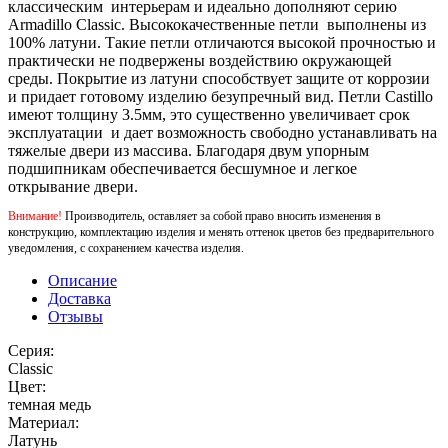
классическим интерьерам и идеально дополняют серию
Armadillo Classic. Высококачественные петли выполнены из
100% латуни. Такие петли отличаются высокой прочностью и
практически не подвержены воздействию окружающей
среды. Покрытие из латуни способствует защите от коррозии
и придает готовому изделию безупречный вид. Петли Castillo
имеют толщину 3.5мм, это существенно увеличивает срок
эксплуатации и дает возможность свободно устанавливать на
тяжелые двери из массива. Благодаря двум упорным
подшипникам обеспечивается бесшумное и легкое
открывание двери.
Внимание!
Производитель, оставляет за собой право вносить изменения в
конструкцию, комплектацию изделия и менять оттенок цветов без предварительного
уведомления, с сохранением качества изделия.
Описание
Доставка
Отзывы
Серия:
Classic
Цвет:
темная медь
Материал:
Латунь