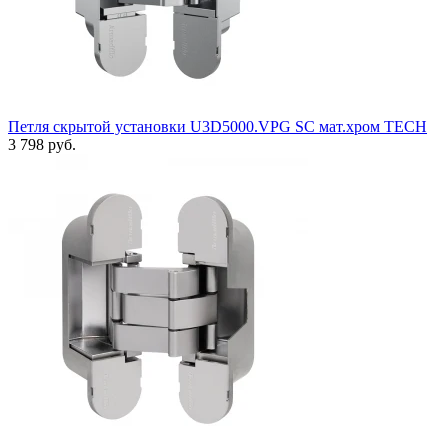
Петля скрытой установки U3D5000.VPG SC мат.хром TECH
3 798 руб.