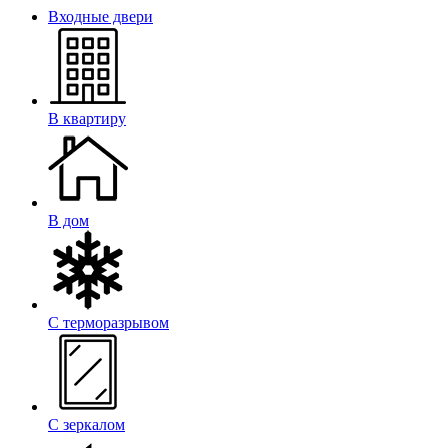
Входные двери
В квартиру
В дом
С терморазрывом
С зеркалом