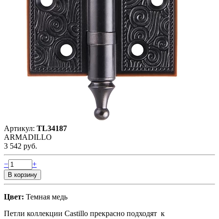
Артикул:
TL34187
ARMADILLO
3 542 руб.
−
+
Цвет:
Темная медь
Петли коллекции Castillo прекрасно подходят к