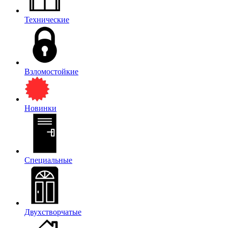
Технические
Взломостойкие
Новинки
Специальные
Двухстворчатые