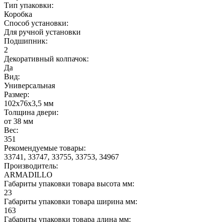
Тип упаковки:
Коробка
Способ установки:
Для ручной установки
Подшипник:
2
Декоративный колпачок:
Да
Вид:
Универсальная
Размер:
102x76x3,5 мм
Толщина двери:
от 38 мм
Вес:
351
Рекомендуемые товары:
33741, 33747, 33755, 33753, 34967
Производитель:
ARMADILLO
Габариты упаковки товара высота мм:
23
Габариты упаковки товара ширина мм:
163
Габариты упаковки товара длина мм: