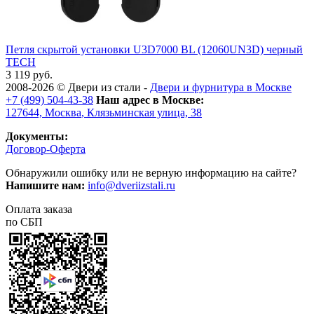
Петля скрытой установки U3D7000 BL (12060UN3D) черный
TECH
3 119 руб.
2008-2026 ©
Двери из стали
-
Двери и фурнитура в Москве
+7 (499) 504-43-38
Наш адрес в Москве:
127644,
Москва
,
Клязьминская улица, 38
Документы:
Договор-Оферта
Обнаружили ошибку или не верную информацию на сайте?
Напишите нам:
info@dveriizstali.ru
Оплата заказа
по СБП