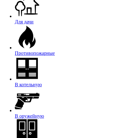
Для дачи
Противопожарные
В котельную
В оружейную