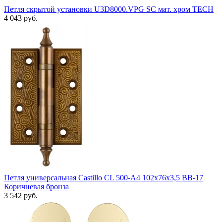
Петля скрытой установки U3D8000.VPG SC мат. хром TECH
4 043 руб.
Петля универсальная Castillo CL 500-A4 102x76x3,5 BB-17
Коричневая бронза
3 542 руб.