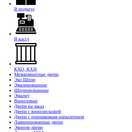
В подъезд
В кассу
КХО, КХН
Межкомнатные двери
Эко Шпон
Эмалированные
Шпонированные
Эмалит
Виниловые
Двери на заказ
Двери с винилискожей
Двери с порошковым напылением
Ламинированные двери
Эконом двери