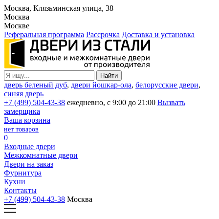
Москва, Клязьминская улица, 38
Москва
Москве
Реферальная программа
Рассрочка
Доставка и установка
дверь беленый дуб
,
двери йошкар-ола
,
белорусские двери
,
синяя дверь
+7 (499) 504-43-38
ежедневно, с 9:00 до 21:00
Вызвать
замерщика
Ваша корзина
нет товаров
0
Входные двери
Межкомнатные двери
Двери на заказ
Фурнитура
Кухни
Контакты
+7 (499) 504-43-38
Москва