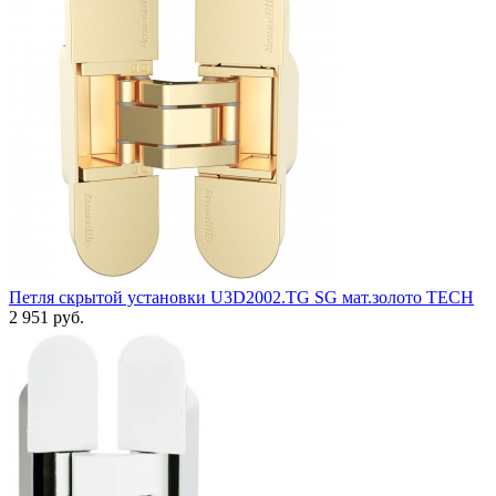
Петля скрытой установки U3D2002.TG SG мат.золото TECH
2 951 руб.