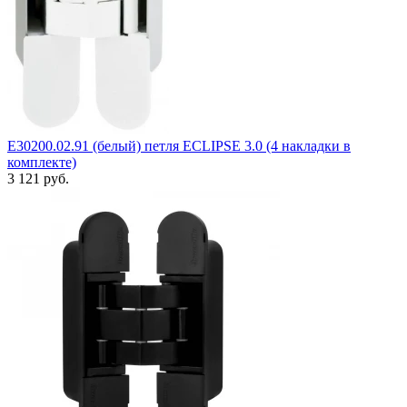
E30200.02.91 (белый) петля ECLIPSE 3.0 (4 накладки в
комплекте)
3 121 руб.