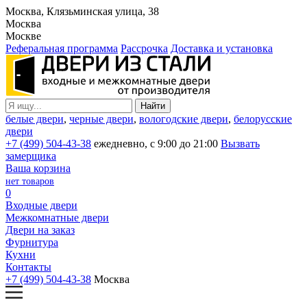
Москва, Клязьминская улица, 38
Москва
Москве
Реферальная программа
Рассрочка
Доставка и установка
белые двери
,
черные двери
,
вологодские двери
,
белорусские
двери
+7 (499) 504-43-38
ежедневно, с 9:00 до 21:00
Вызвать
замерщика
Ваша корзина
нет товаров
0
Входные двери
Межкомнатные двери
Двери на заказ
Фурнитура
Кухни
Контакты
+7 (499) 504-43-38
Москва