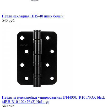
Петля накладная ПН5-40 цинк белый
540 руб.
Петля из нержавейки универсальная IN4400U-R10 INOX black
(4BB-R10 102х76х3) NoLogo
540 руб.