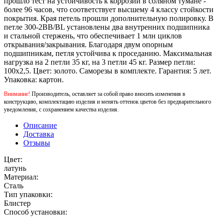
прошло тест на устойчивость к коррозии в соляном тумане -
более 96 часов, что соответствует высшему 4 классу стойкости
покрытия. Края петель прошли дополнительную полировку. В
петле 300-2BB/BL установлены два внутренних подшипника
и стальной стержень, что обеспечивает 1 млн циклов
открывания/закрывания. Благодаря двум опорным
подшипникам, петля устойчива к проседанию. Максимальная
нагрузка на 2 петли 35 кг, на 3 петли 45 кг. Размер петли:
100x2,5. Цвет: золото. Саморезы в комплекте. Гарантия: 5 лет.
Упаковка: картон.
Внимание!
Производитель, оставляет за собой право вносить изменения в
конструкцию, комплектацию изделия и менять оттенок цветов без предварительного
уведомления, с сохранением качества изделия.
Описание
Доставка
Отзывы
Цвет:
латунь
Материал:
Сталь
Тип упаковки:
Блистер
Способ установки: