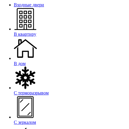
Входные двери
В квартиру
В дом
С терморазрывом
С зеркалом