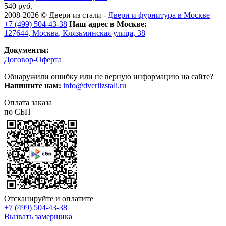
540 руб.
2008-2026 ©
Двери из стали
-
Двери и фурнитура в Москве
+7 (499) 504-43-38
Наш адрес в Москве:
127644,
Москва
,
Клязьминская улица, 38
Документы:
Договор-Оферта
Обнаружили ошибку или не верную информацию на сайте?
Напишите нам:
info@dveriizstali.ru
Оплата заказа
по СБП
Отсканируйте и оплатите
+7 (499) 504-43-38
Вызвать замерщика