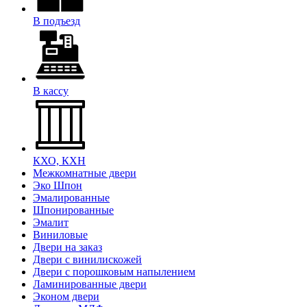
В подъезд
В кассу
КХО, КХН
Межкомнатные двери
Эко Шпон
Эмалированные
Шпонированные
Эмалит
Виниловые
Двери на заказ
Двери с винилискожей
Двери с порошковым напылением
Ламинированные двери
Эконом двери