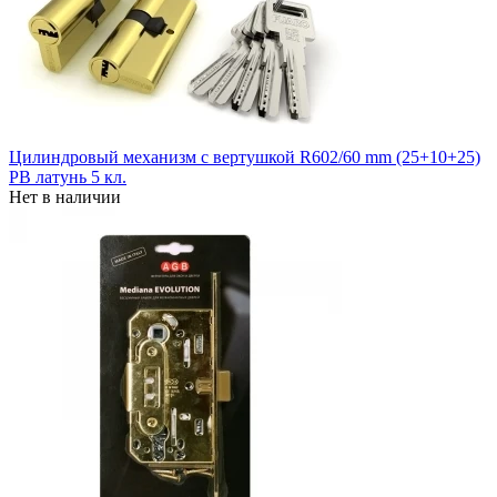
Цилиндровый механизм с вертушкой R602/60 mm (25+10+25)
PB латунь 5 кл.
Нет в наличии