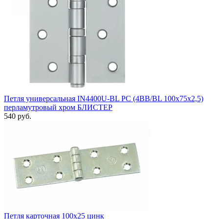
Петля универсальная IN4400U-BL РС (4BB/BL 100x75x2,5)
перламутровый хром БЛИСТЕР
540 руб.
Петля карточная 100x25 цинк