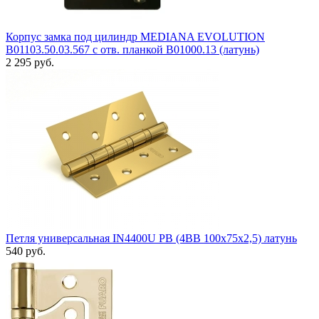
Корпус замка под цилиндр MEDIANA EVOLUTION
B01103.50.03.567 с отв. планкой B01000.13 (латунь)
2 295 руб.
Петля универсальная IN4400U PB (4BB 100x75x2,5) латунь
540 руб.