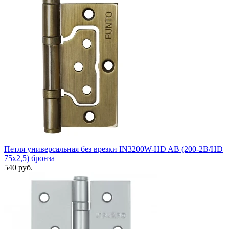
Петля универсальная без врезки IN3200W-HD AB (200-2B/HD
75x2,5) бронза
540 руб.