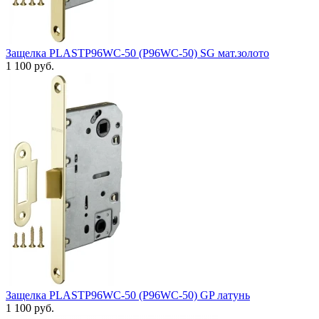
Защелка PLASTP96WC-50 (P96WC-50) SG мат.золото
1 100 руб.
Защелка PLASTP96WC-50 (P96WC-50) GP латунь
1 100 руб.