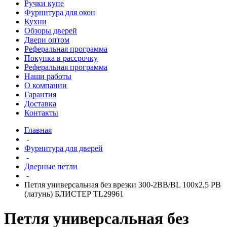
Ручки купе
Фурнитура для окон
Кухни
Обзоры дверей
Двери оптом
Реферальная программа
Покупка в рассрочку
Реферальная программа
Наши работы
О компании
Гарантия
Доставка
Контакты
Главная
-
Фурнитура для дверей
-
Дверные петли
-
Петля универсальная без врезки 300-2BB/BL 100x2,5 PB
(латунь) БЛИСТЕР TL29961
Петля универсальная без