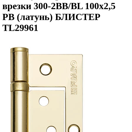
врезки 300-2BB/BL 100x2,5
PB (латунь) БЛИСТЕР
TL29961