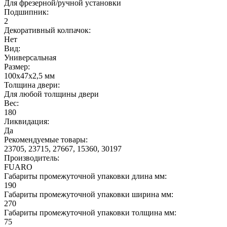
Для фрезерной/ручной установки
Подшипник:
2
Декоративный колпачок:
Нет
Вид:
Универсальная
Размер:
100x47x2,5 мм
Толщина двери:
Для любой толщины двери
Вес:
180
Ликвидация:
Да
Рекомендуемые товары:
23705, 23715, 27667, 15360, 30197
Производитель:
FUARO
Габариты промежуточной упаковки длина мм:
190
Габариты промежуточной упаковки ширина мм:
270
Габариты промежуточной упаковки толщина мм:
75