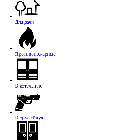
Для дачи
Противопожарные
В котельную
В оружейную