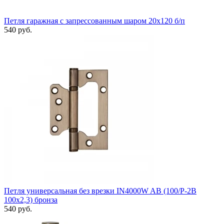
Петля гаражная с запрессованным шаром 20х120 б/п
540 руб.
Петля универсальная без врезки IN4000W AB (100/P-2B
100x2,3) бронза
540 руб.