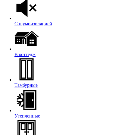
С шумоизоляцией
В коттедж
Тамбурные
Утепленные