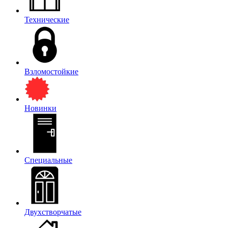
Технические
Взломостойкие
Новинки
Специальные
Двухстворчатые