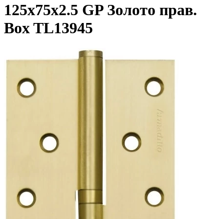
125х75х2.5 GP Золото прав.
Box TL13945