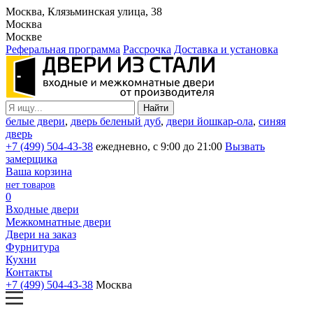
Москва, Клязьминская улица, 38
Москва
Москве
Реферальная программа
Рассрочка
Доставка и установка
белые двери
,
дверь беленый дуб
,
двери йошкар-ола
,
синяя
дверь
+7 (499) 504-43-38
ежедневно, с 9:00 до 21:00
Вызвать
замерщика
Ваша корзина
нет товаров
0
Входные двери
Межкомнатные двери
Двери на заказ
Фурнитура
Кухни
Контакты
+7 (499) 504-43-38
Москва