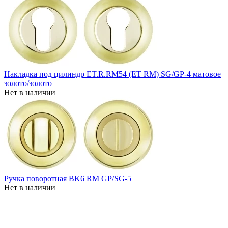
Накладка под цилиндр ET.R.RM54 (ET RM) SG/GP-4 матовое
золото/золото
Нет в наличии
Ручка поворотная BK6 RM GP/SG-5
Нет в наличии