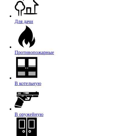
Для дачи
Противопожарные
В котельную
В оружейную