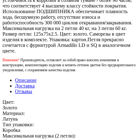
устойчивость к коррозии в соляном тумане - более 96 часов,
что соответствует 4 высшему классу стойкости покрытия.
Использование ПОДШИПНИКА обеспечивает плавность
хода, бесшумную работу, отсутствие износа и
работоспособность 300 000 циклов открывания/закрывания.
Максимальная нагрузка на 2 петли 40 кг, на 3 петли 60 кг.
Размер петли: 125х75х2.5. Цвет: золото. Саморезы в цвет
изделия в комплекте. Упаковка: картон.Петля прекрасно
сочетается с фурнитурой Armadillo LD и SQ в аналогичном
цвете.
Внимание!
Производитель, оставляет за собой право вносить изменения в
конструкцию, комплектацию изделия и менять оттенок цветов без предварительного
уведомления, с сохранением качества изделия.
Описание
Доставка
Отзывы
Цвет:
Золото
Материал:
Латунь
Тип упаковки:
Коробка
Максимальная нагрузка (2 петли):