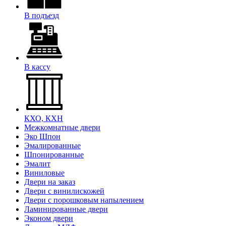
В подъезд
В кассу
КХО, КХН
Межкомнатные двери
Эко Шпон
Эмалированные
Шпонированные
Эмалит
Виниловые
Двери на заказ
Двери с винилискожей
Двери с порошковым напылением
Ламинированные двери
Эконом двери