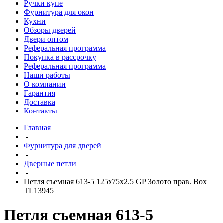
Ручки купе
Фурнитура для окон
Кухни
Обзоры дверей
Двери оптом
Реферальная программа
Покупка в рассрочку
Реферальная программа
Наши работы
О компании
Гарантия
Доставка
Контакты
Главная
-
Фурнитура для дверей
-
Дверные петли
-
Петля съемная 613-5 125х75х2.5 GP Золото прав. Box
TL13945
Петля съемная 613-5