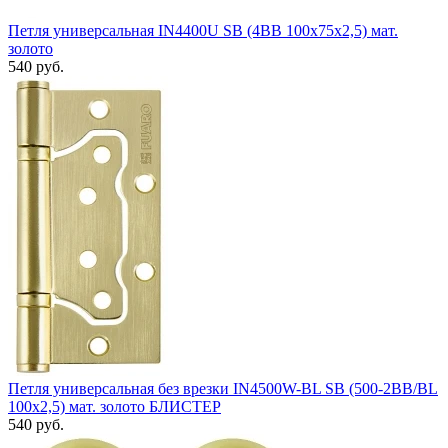
Петля универсальная IN4400U SB (4BB 100x75x2,5) мат.
золото
540 руб.
Петля универсальная без врезки IN4500W-BL SB (500-2BB/BL
100x2,5) мат. золото БЛИСТЕР
540 руб.