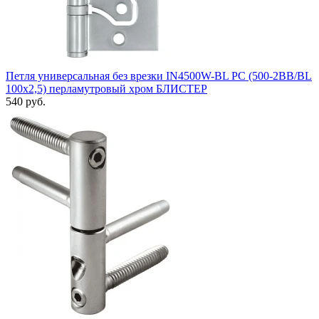
Петля универсальная без врезки IN4500W-BL PC (500-2BB/BL
100x2,5) перламутровый хром БЛИСТЕР
540 руб.