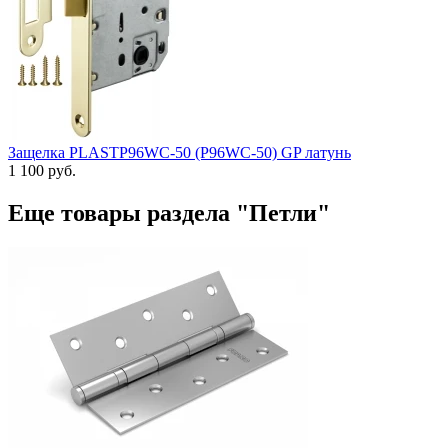
Защелка PLASTP96WC-50 (P96WC-50) GP латунь
1 100 руб.
Еще товары раздела "Петли"