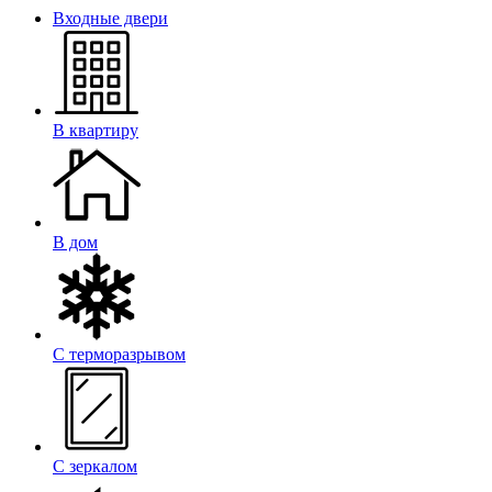
Входные двери
В квартиру
В дом
С терморазрывом
С зеркалом