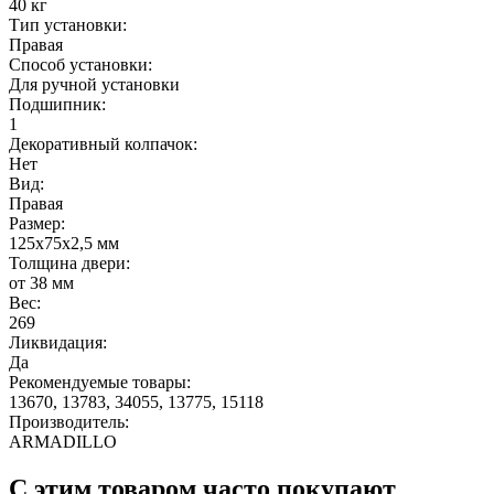
40 кг
Тип установки:
Правая
Способ установки:
Для ручной установки
Подшипник:
1
Декоративный колпачок:
Нет
Вид:
Правая
Размер:
125x75x2,5 мм
Толщина двери:
от 38 мм
Вес:
269
Ликвидация:
Да
Рекомендуемые товары:
13670, 13783, 34055, 13775, 15118
Производитель:
ARMADILLO
С этим товаром часто покупают