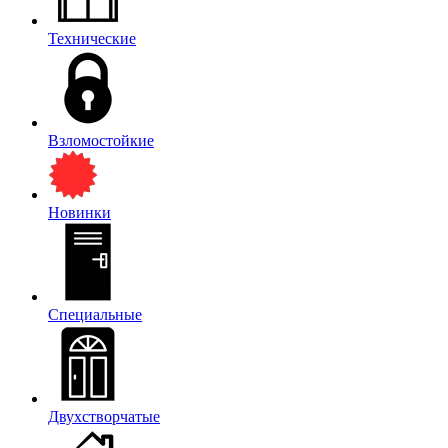
Технические
Взломостойкие
Новинки
Специальные
Двухстворчатые