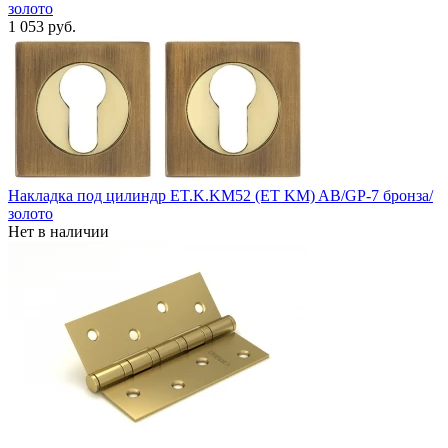
золото
1 053 руб.
Накладка под цилиндр ET.K.KM52 (ET KM) AB/GP-7 бронза/
золото
Нет в наличии