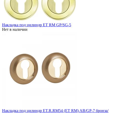
Накладка под цилиндр ET RM GP/SG-5
Нет в наличии
Накладка под цилиндр ET.R.RM54 (ET RM) AB/GP-7 бронза/