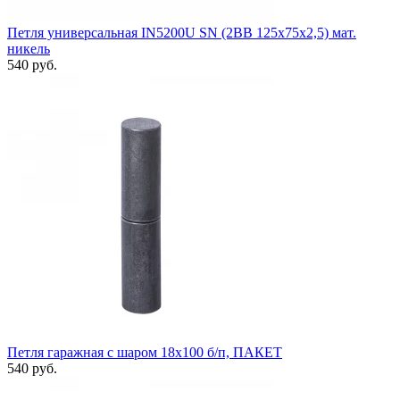
Петля универсальная IN5200U SN (2BB 125x75x2,5) мат.
никель
540 руб.
Петля гаражная с шаром 18х100 б/п, ПАКЕТ
540 руб.