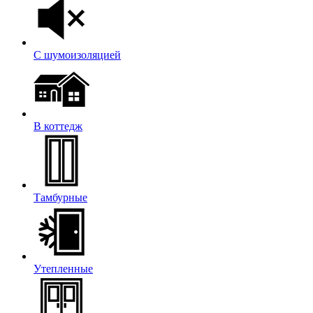
С шумоизоляцией
В коттедж
Тамбурные
Утепленные