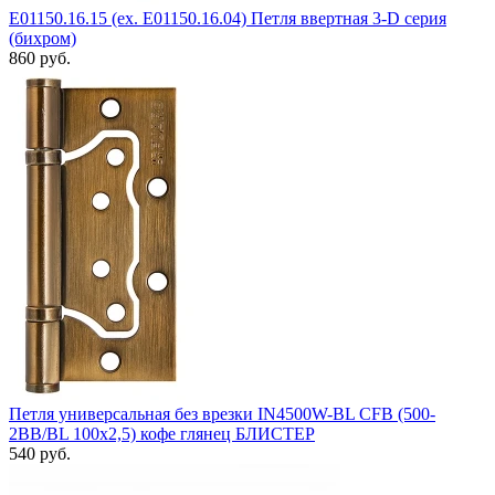
E01150.16.15 (ex. E01150.16.04) Петля ввертная 3-D серия
(бихром)
860 руб.
Петля универсальная без врезки IN4500W-BL CFB (500-
2BB/BL 100x2,5) кофе глянец БЛИСТЕР
540 руб.