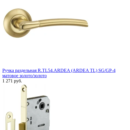
Ручка раздельная R.TL54.ARDEA (ARDEA TL) SG/GP-4
матовое золото/золото
1 271 руб.