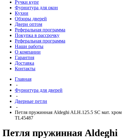
Ручки купе
Фурнитура для окон
Кухни
Обзоры дверей
Двери оптом
Реферальная программа
Покупка в рассрочку
Реферальная программа
Наши работы
О компании
Гарантия
Доставка
Контакты
Главная
-
Фурнитура для дверей
-
Дверные петли
-
Петля пружинная Aldeghi ALH.125.5 SC мат. хром
TL45487
Петля пружинная Aldeghi