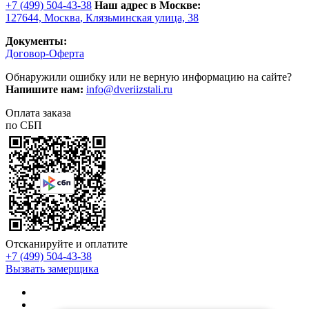
+7 (499) 504-43-38
Наш адрес в Москве:
127644,
Москва
,
Клязьминская улица, 38
Документы:
Договор-Оферта
Обнаружили ошибку или не верную информацию на сайте?
Напишите нам:
info@dveriizstali.ru
Оплата заказа
по СБП
Отсканируйте и оплатите
+7 (499) 504-43-38
Вызвать замерщика