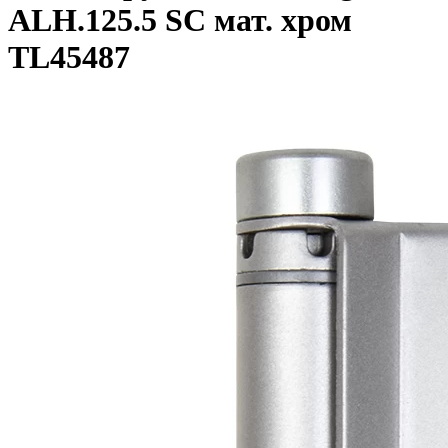
ALH.125.5 SC мат. хром
TL45487