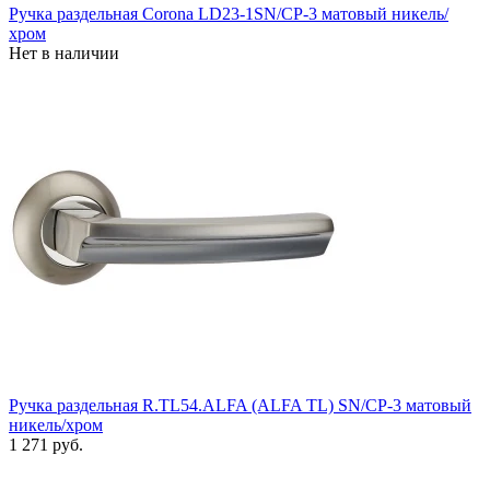
Ручка раздельная Corona LD23-1SN/CP-3 матовый никель/
хром
Нет в наличии
Ручка раздельная R.TL54.ALFA (ALFA TL) SN/CP-3 матовый
никель/хром
1 271 руб.