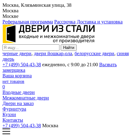
Москва, Клязьминская улица, 38
Москва
Москве
Реферальная программа
Рассрочка
Доставка и установка
черные двери
,
двери йошкар-ола
,
белорусские двери
,
синяя
дверь
+7 (499) 504-43-38
ежедневно, с 9:00 до 21:00
Вызвать
замерщика
Ваша корзина
нет товаров
0
Входные двери
Межкомнатные двери
Двери на заказ
Фурнитура
Кухни
Контакты
+7 (499) 504-43-38
Москва