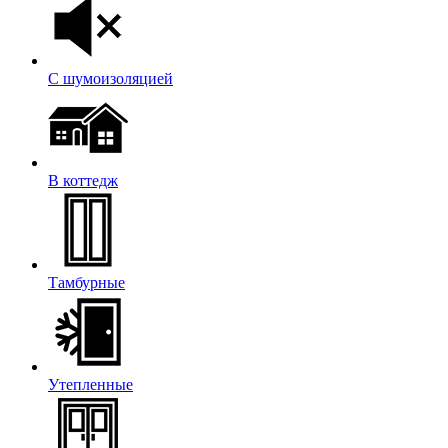
С шумоизоляцией
В коттедж
Тамбурные
Утепленные