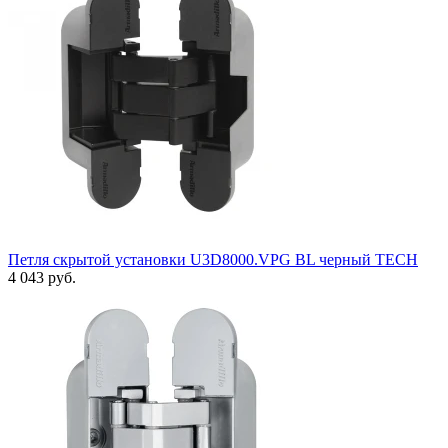
Петля скрытой установки U3D8000.VPG BL черный TECH
4 043 руб.