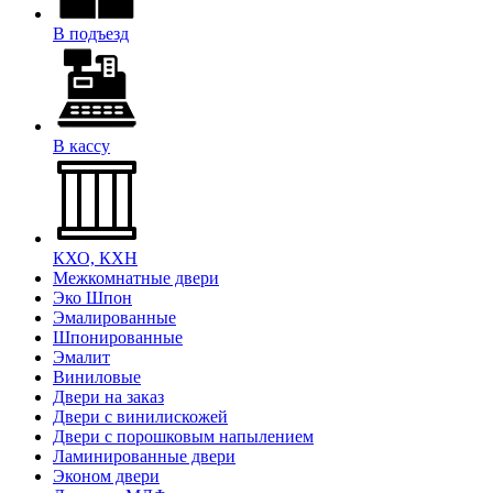
В подъезд
В кассу
КХО, КХН
Межкомнатные двери
Эко Шпон
Эмалированные
Шпонированные
Эмалит
Виниловые
Двери на заказ
Двери с винилискожей
Двери с порошковым напылением
Ламинированные двери
Эконом двери