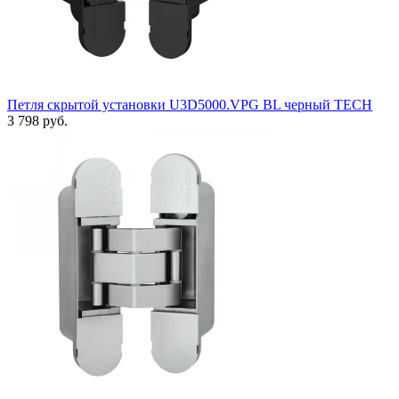
Петля скрытой установки U3D5000.VPG BL черный TECH
3 798 руб.