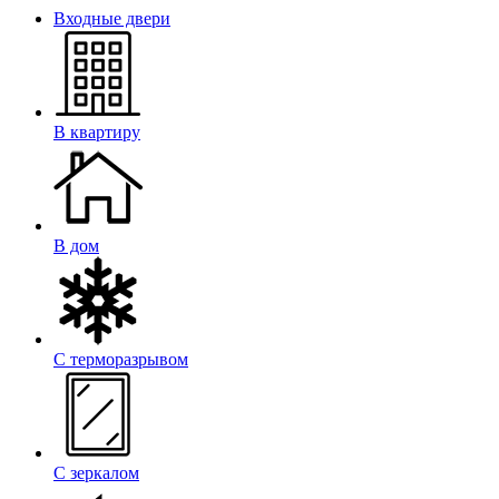
Входные двери
В квартиру
В дом
С терморазрывом
С зеркалом