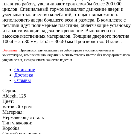
плавную работу, увеличивают срок службы более 200 000
циклов. Специальный тормоз замедляет движение двери и
уменьшает количество колебаний, это дает возможность
использовать двери большего веса и размера. В комплекте с
петлями идут полимерные пластины, облегчающие установку
и гарантирующие надежное крепление. Выполнена из
высококачественных материалов. Толщина дверного полотна
100.4 = 25-30 мм; 125.5 = 30-40 мм Производство: Италия.
Внимание!
Производитель, оставляет за собой право вносить изменения в
конструкцию, комплектацию изделия и менять оттенок цветов без предварительного
уведомления, с сохранением качества изделия.
Описание
Доставка
Отзывы
Серия:
Aldeghi 125
Цвет:
матовый хром
Материал:
Нержавеющая сталь
Тип упаковки:
Коробка
Способ установки: