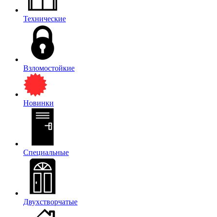
Технические
Взломостойкие
Новинки
Специальные
Двухстворчатые