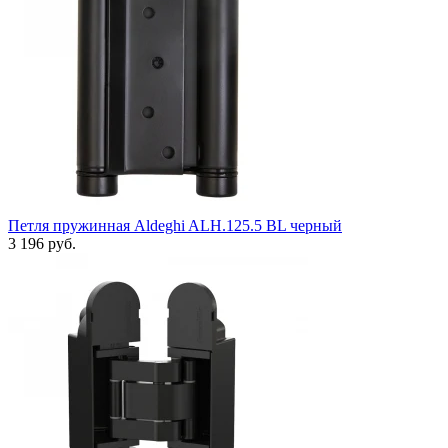
Петля пружинная Aldeghi ALH.125.5 BL черный
3 196 руб.