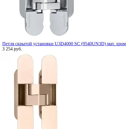
Петля скрытой установки U3D4000 SC (9540UN3D) мат. хром
3 254 руб.