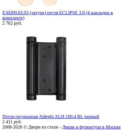
E30200.02.03 (латунь) петля ECLIPSE 3.0 (4 накладки в
комплекте)
2 762 руб.
Петля пружинная Aldeghi ALH.100.4 BL черный
2 411 руб.
2008-2026 ©
Двери из стали
-
Двери и фурнитура в Москве