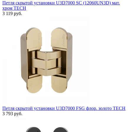
Петля скрытой установки U3D7000 SC (12060UN3D) мат.
хром TECH
3 119 руб.
Петля скрытой установки U3D7000 FSG флор. золото TECH
3 793 руб.