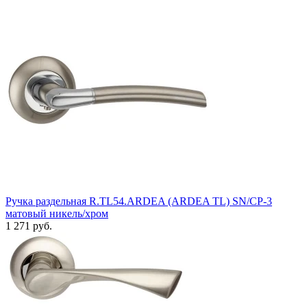
Ручка раздельная R.TL54.ARDEA (ARDEA TL) SN/CP-3
матовый никель/хром
1 271 руб.