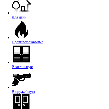
Для дачи
Противопожарные
В котельную
В оружейную