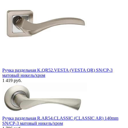
Ручка раздельная K.QR52.VESTA (VESTA QR) SN/CP-3
матовый никель/хром
1 419 руб.
Ручка раздельная R.AR54.CLASSIC (CLASSIC AR) 140mm
SN/CP-3 матовый никель/хром