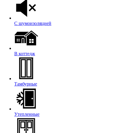
С шумоизоляцией
В коттедж
Тамбурные
Утепленные