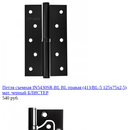
Петля съемная IN5430SR-BL BL правая (413/BL-5 125x75x2,5)
мат. черный БЛИСТЕР
540 руб.