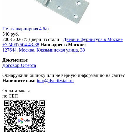
Петля шарнирная 4 б/п
540 руб.
2008-2026 ©
Двери из стали
-
Двери и фурнитура в Москве
+7 (499) 504-43-38
Наш адрес в Москве:
127644,
Москва
,
Клязьминская улица, 38
Документы:
Договор-Оферта
Обнаружили ошибку или не верную информацию на сайте?
Напишите нам:
info@dveriizstali.ru
Оплата заказа
по СБП