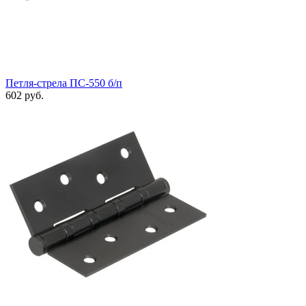
Петля-стрела ПС-550 б/п
602 руб.