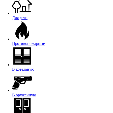
Для дачи
Противопожарные
В котельную
В оружейную