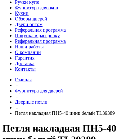
Ручки купе
Фурнитура для окон
Кухни
Обзоры дверей
Двери оптом
Реферальная программа
Покупка в рассрочку
Реферальная программа
Наши работы
О компании
Гарантия
Доставка
Контакты
Главная
-
Фурнитура для дверей
-
Дверные петли
-
Петля накладная ПН5-40 цинк белый TL39389
Петля накладная ПН5-40