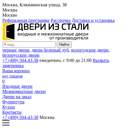
Москва, Клязьминская улица, 38
Москва
Москве
Реферальная программа
Рассрочка
Доставка и установка
черные двери
,
дверь беленый дуб
,
вологодские двери
,
белорусские двери
+7 (499) 504-43-38
ежедневно, с 9:00 до 21:00
Вызвать
замерщика
Ваша корзина
нет товаров
0
Входные двери
Межкомнатные двери
Двери на заказ
Фурнитура
Кухни
Контакты
+7 (499) 504-43-38
Москва