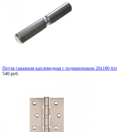
Петля гаражная каплевидная с подшипником 20x180 б/п
540 руб.