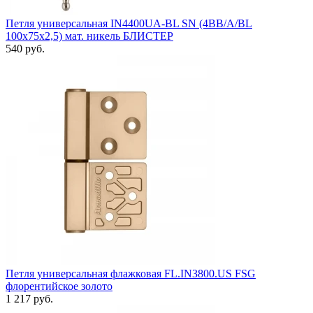
Петля универсальная IN4400UA-BL SN (4BB/A/BL
100x75x2,5) мат. никель БЛИСТЕР
540 руб.
Петля универсальная флажковая FL.IN3800.US FSG
флорентийское золото
1 217 руб.