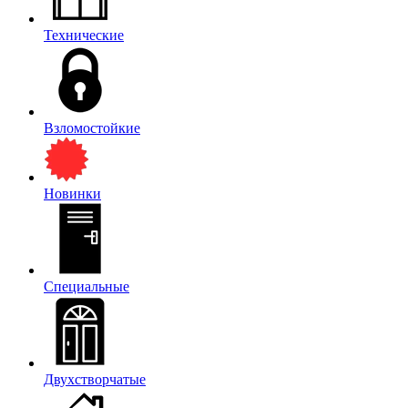
Технические
Взломостойкие
Новинки
Специальные
Двухстворчатые