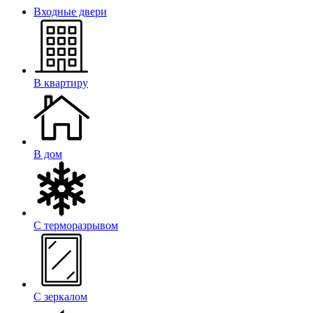
Входные двери
В квартиру
В дом
С терморазрывом
С зеркалом