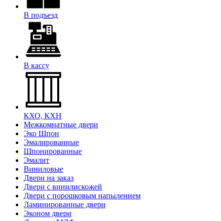
В подъезд
В кассу
КХО, КХН
Межкомнатные двери
Эко Шпон
Эмалированные
Шпонированные
Эмалит
Виниловые
Двери на заказ
Двери с винилискожей
Двери с порошковым напылением
Ламинированные двери
Эконом двери