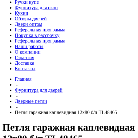
Ручки купе
Фурнитура для окон
Кухни
Обзоры дверей
Двери оптом
Реферальная программа
Покупка в рассрочку
Реферальная программа
Наши работы
О компании
Гарантия
Доставка
Контакты
Главная
-
Фурнитура для дверей
-
Дверные петли
-
Петля гаражная каплевидная 12x80 б/п TL48465
Петля гаражная каплевидная