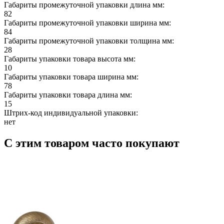
Габариты промежуточной упаковки длина мм:
82
Габариты промежуточной упаковки ширина мм:
84
Габариты промежуточной упаковки толщина мм:
28
Габариты упаковки товара высота мм:
10
Габариты упаковки товара ширина мм:
78
Габариты упаковки товара длина мм:
15
Штрих-код индивидуальной упаковки:
нет
С этим товаром часто покупают