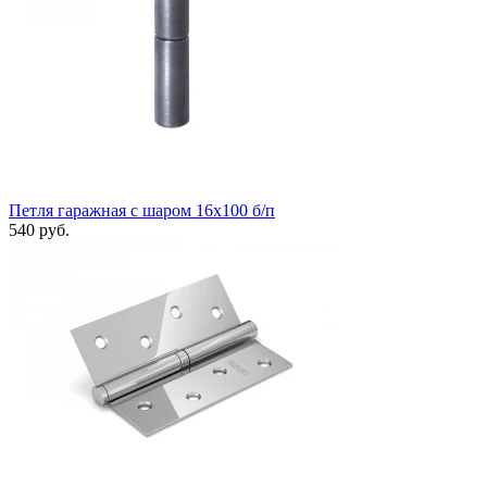
Петля гаражная с шаром 16х100 б/п
540 руб.