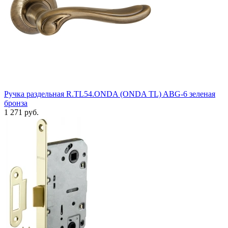
Ручка раздельная R.TL54.ONDA (ONDA TL) ABG-6 зеленая
бронза
1 271 руб.