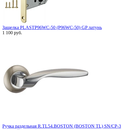
Защелка PLASTP96WC-50 (P96WC-50) GP латунь
1 100 руб.
Ручка раздельная R.TL54.BOSTON (BOSTON TL) SN/CP-3