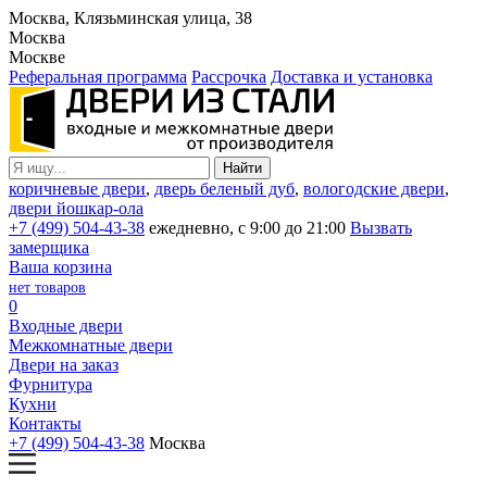
Москва, Клязьминская улица, 38
Москва
Москве
Реферальная программа
Рассрочка
Доставка и установка
коричневые двери
,
дверь беленый дуб
,
вологодские двери
,
двери йошкар-ола
+7 (499) 504-43-38
ежедневно, с 9:00 до 21:00
Вызвать
замерщика
Ваша корзина
нет товаров
0
Входные двери
Межкомнатные двери
Двери на заказ
Фурнитура
Кухни
Контакты
+7 (499) 504-43-38
Москва