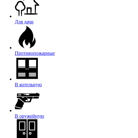
Для дачи
Противопожарные
В котельную
В оружейную