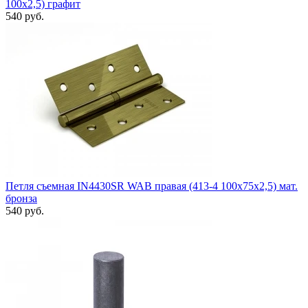
100x2,5) графит
540 руб.
Петля съемная IN4430SR WAB правая (413-4 100x75x2,5) мат.
бронза
540 руб.