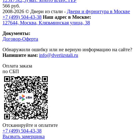
125x75x2,5) мат. золото БЛИСТЕР
566 руб.
2008-2026 ©
Двери из стали
-
Двери и фурнитура в Москве
+7 (499) 504-43-38
Наш адрес в Москве:
127644,
Москва
,
Клязьминская улица, 38
Документы:
Договор-Оферта
Обнаружили ошибку или не верную информацию на сайте?
Напишите нам:
info@dveriizstali.ru
Оплата заказа
по СБП
Отсканируйте и оплатите
+7 (499) 504-43-38
Вызвать замерщика