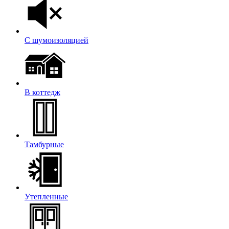
С шумоизоляцией
В коттедж
Тамбурные
Утепленные