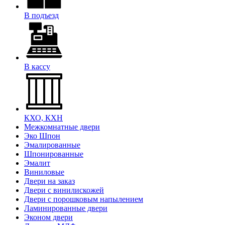
В подъезд
В кассу
КХО, КХН
Межкомнатные двери
Эко Шпон
Эмалированные
Шпонированные
Эмалит
Виниловые
Двери на заказ
Двери с винилискожей
Двери с порошковым напылением
Ламинированные двери
Эконом двери