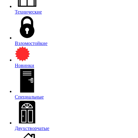
Технические
Взломостойкие
Новинки
Специальные
Двухстворчатые