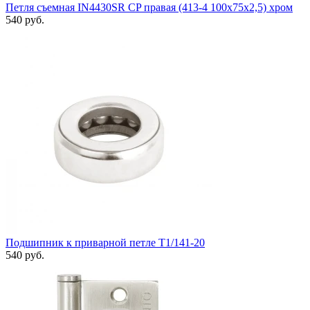
Петля съемная IN4430SR CP правая (413-4 100x75x2,5) хром
540 руб.
Подшипник к приварной петле T1/141-20
540 руб.