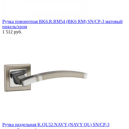
Ручка поворотная BK6.R.RM54 (BK6 RM) SN/CP-3 матовый
никель/хром
1 512 руб.
Ручка раздельная K.QL52.NAVY (NAVY QL) SN/CP-3