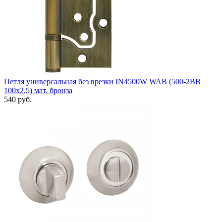
Петля универсальная без врезки IN4500W WAB (500-2BB
100x2,5) мат. бронза
540 руб.