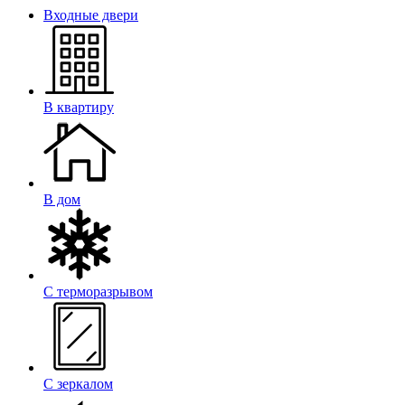
Входные двери
В квартиру
В дом
С терморазрывом
С зеркалом