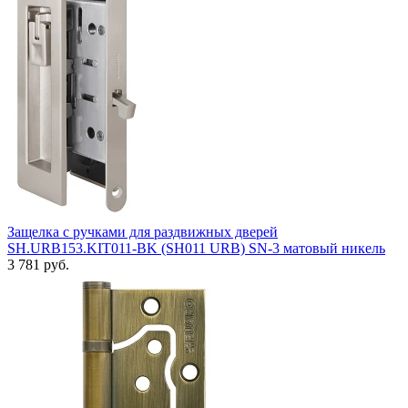
Защелка с ручками для раздвижных дверей
SH.URB153.KIT011-BK (SH011 URB) SN-3 матовый никель
3 781 руб.