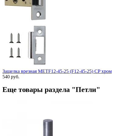
Защелка врезная METF12-45-25 (F12-45-25) CP хром
540 руб.
Еще товары раздела "Петли"