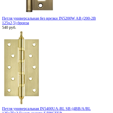
Петля универсальная без врезки IN5200W AB (200-2B
125x2,5) бронза
540 руб.
Петля универсальная IN5400UA-BL SB (4BB/A/BL