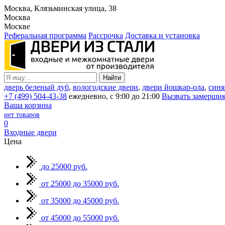
Москва, Клязьминская улица, 38
Москва
Москве
Реферальная программа
Рассрочка
Доставка и установка
дверь беленый дуб
,
вологодские двери
,
двери йошкар-ола
,
синя
+7 (499) 504-43-38
ежедневно, с 9:00 до 21:00
Вызвать замерщи
Ваша корзина
нет товаров
0
Входные двери
Цена
до 25000 руб.
от 25000 до 35000 руб.
от 35000 до 45000 руб.
от 45000 до 55000 руб.