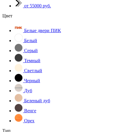
от 55000 руб.
Цвет
Белые двери ПИК
Белый
Серый
Темный
Светлый
Черный
Дуб
Беленый дуб
Венге
Орех
Тип