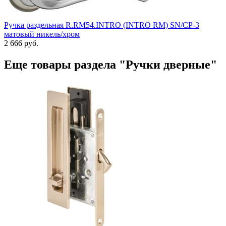
Ручка раздельная R.RM54.INTRO (INTRO RM) SN/CP-3
матовый никель/хром
2 666 руб.
Еще товары раздела "Ручки дверные"