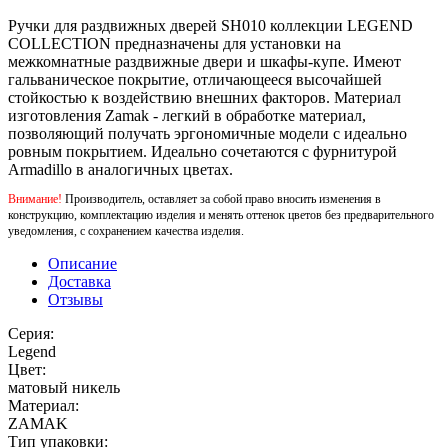
Ручки для раздвижных дверей SH010 коллекции LEGEND
COLLECTION предназначены для установки на
межкомнатные раздвижные двери и шкафы-купе. Имеют
гальваническое покрытие, отличающееся высочайшей
стойкостью к воздействию внешних факторов. Материал
изготовления Zamak - легкий в обработке материал,
позволяющий получать эргономичные модели с идеально
ровным покрытием. Идеально сочетаются с фурнитурой
Armadillo в аналогичных цветах.
Внимание!
Производитель, оставляет за собой право вносить изменения в
конструкцию, комплектацию изделия и менять оттенок цветов без предварительного
уведомления, с сохранением качества изделия.
Описание
Доставка
Отзывы
Серия:
Legend
Цвет:
матовый никель
Материал:
ZAMAK
Тип упаковки: