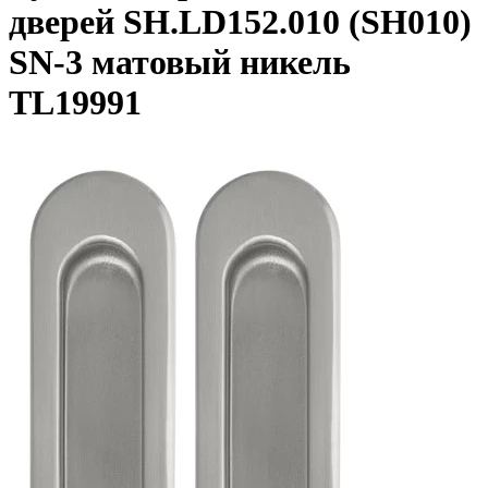
дверей SH.LD152.010 (SH010)
SN-3 матовый никель
TL19991