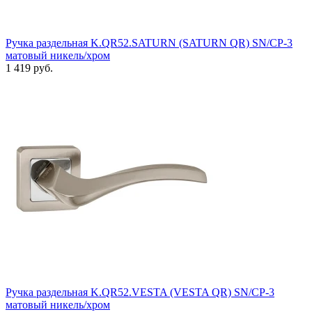
Ручка раздельная K.QR52.SATURN (SATURN QR) SN/CP-3
матовый никель/хром
1 419 руб.
Ручка раздельная K.QR52.VESTA (VESTA QR) SN/CP-3
матовый никель/хром