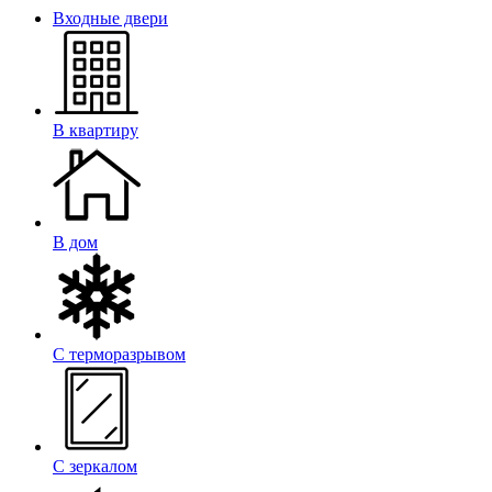
Входные двери
В квартиру
В дом
С терморазрывом
С зеркалом