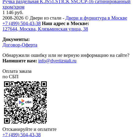
Ручка раздельная K.JS51.STICK SSC/CP-16 сатинированный
хром/хром
1 146 руб.
2008-2026 ©
Двери из стали
-
Двери и фурнитура в Москве
+7 (499) 504-43-38
Наш адрес в Москве:
127644,
Москва
,
Клязьминская улица, 38
Документы:
Договор-Оферта
Обнаружили ошибку или не верную информацию на сайте?
Напишите нам:
info@dveriizstali.ru
Оплата заказа
по СБП
Отсканируйте и оплатите
+7 (499) 504-43-38