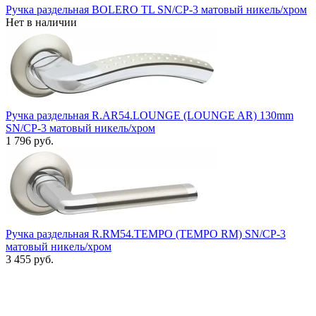
Ручка раздельная BOLERO TL SN/CP-3 матовый никель/хром
Нет в наличии
Ручка раздельная R.AR54.LOUNGE (LOUNGE AR) 130mm
SN/CP-3 матовый никель/хром
1 796 руб.
Ручка раздельная R.RM54.TEMPO (TEMPO RM) SN/CP-3
матовый никель/хром
3 455 руб.