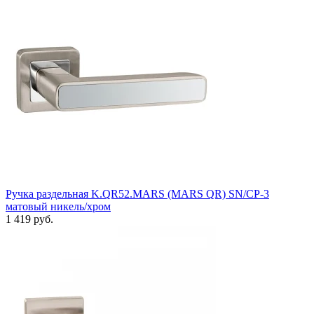
Ручка раздельная K.QR52.MARS (MARS QR) SN/CP-3
матовый никель/хром
1 419 руб.