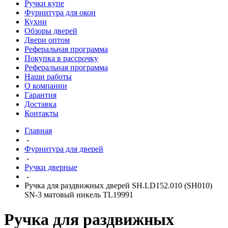
Ручки купе
Фурнитура для окон
Кухни
Обзоры дверей
Двери оптом
Реферальная программа
Покупка в рассрочку
Реферальная программа
Наши работы
О компании
Гарантия
Доставка
Контакты
Главная
-
Фурнитура для дверей
-
Ручки дверные
-
Ручка для раздвижных дверей SH.LD152.010 (SH010)
SN-3 матовый никель TL19991
Ручка для раздвижных