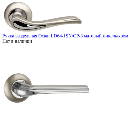
Ручка раздельная Octan LD64-1SN/CP-3 матовый никель/хром
Нет в наличии