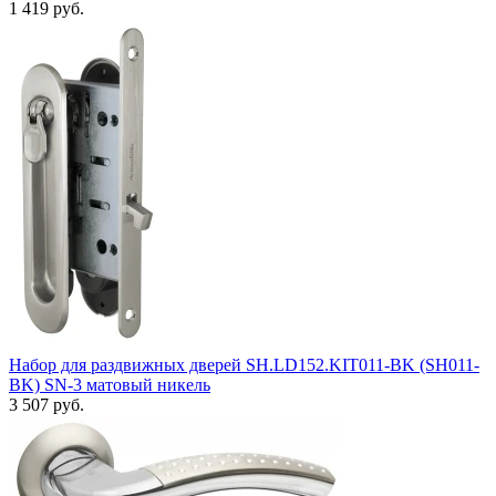
1 419 руб.
Набор для раздвижных дверей SH.LD152.KIT011-BK (SH011-
BK) SN-3 матовый никель
3 507 руб.