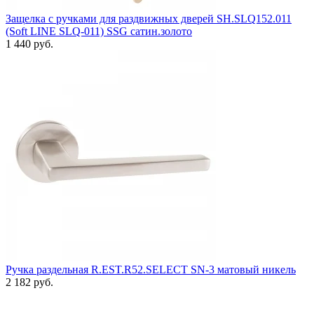
Защелка с ручками для раздвижных дверей SH.SLQ152.011
(Soft LINE SLQ-011) SSG сатин.золото
1 440 руб.
Ручка раздельная R.EST.R52.SELECT SN-3 матовый никель
2 182 руб.