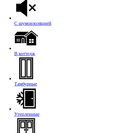
С шумоизоляцией
В коттедж
Тамбурные
Утепленные