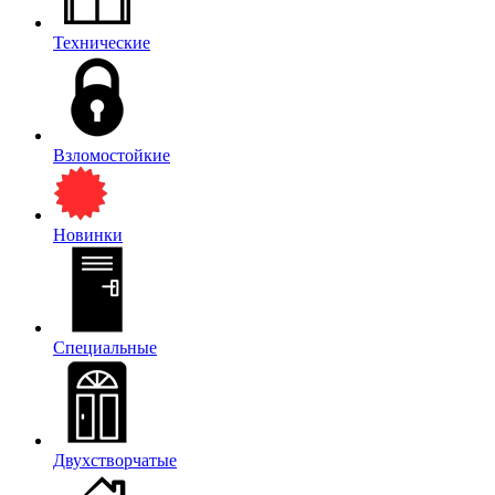
Технические
Взломостойкие
Новинки
Специальные
Двухстворчатые