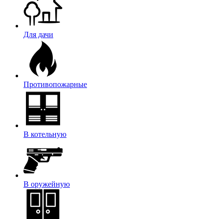
Для дачи
Противопожарные
В котельную
В оружейную