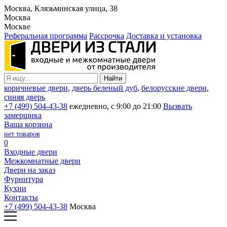
Москва, Клязьминская улица, 38
Москва
Москве
Реферальная программа
Рассрочка
Доставка и установка
коричневые двери
,
дверь беленый дуб
,
белорусские двери
,
синяя дверь
+7 (499) 504-43-38
ежедневно, с 9:00 до 21:00
Вызвать
замерщика
Ваша корзина
нет товаров
0
Входные двери
Межкомнатные двери
Двери на заказ
Фурнитура
Кухни
Контакты
+7 (499) 504-43-38
Москва