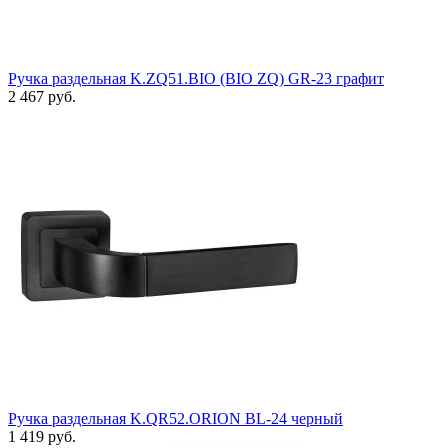
Ручка раздельная K.ZQ51.BIO (BIO ZQ) GR-23 графит
2 467 руб.
Ручка раздельная K.QR52.ORION BL-24 черный
1 419 руб.