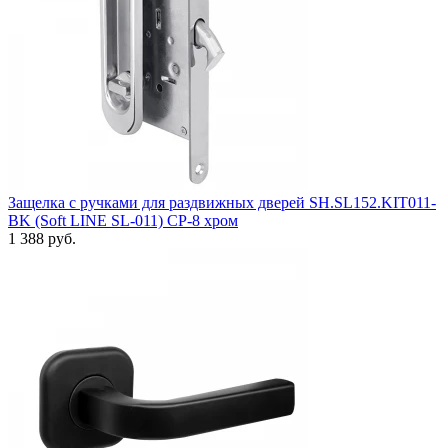
Защелка с ручками для раздвижных дверей SH.SL152.KIT011-
BK (Soft LINE SL-011) СP-8 хром
1 388 руб.