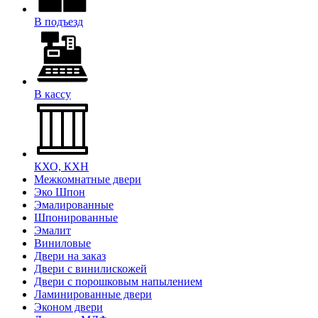
В подъезд
В кассу
КХО, КХН
Межкомнатные двери
Эко Шпон
Эмалированные
Шпонированные
Эмалит
Виниловые
Двери на заказ
Двери с винилискожей
Двери с порошковым напылением
Ламинированные двери
Эконом двери