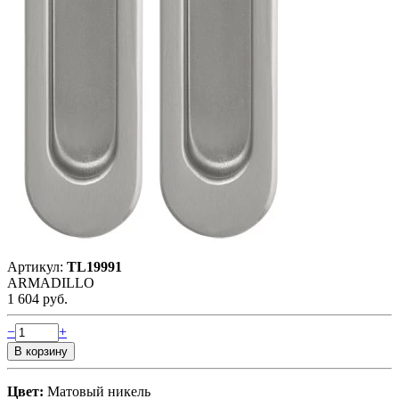
Артикул:
TL19991
ARMADILLO
1 604 руб.
−
+
Цвет:
Матовый никель