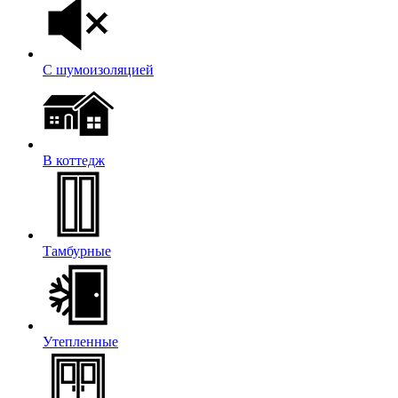
С шумоизоляцией
В коттедж
Тамбурные
Утепленные