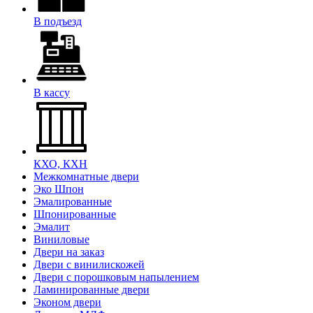
В подъезд
В кассу
КХО, КХН
Межкомнатные двери
Эко Шпон
Эмалированные
Шпонированные
Эмалит
Виниловые
Двери на заказ
Двери с винилискожей
Двери с порошковым напылением
Ламинированные двери
Эконом двери