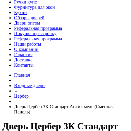
Ручки купе
Фурнитура для окон
Кухни
Обзоры дверей
Двери оптом
Реферальная программа
Покупка в рассрочку
Реферальная программа
Наши работы
О компании
Гарантия
Доставка
Контакты
Главная
-
Входные двери
-
Цербер
-
Дверь Цербер 3К Стандарт Антик медь (Сменная
Панель)
Дверь Цербер 3К Стандарт