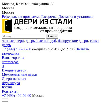
Москва, Клязьминская улица, 38
Москва
Москве
Реферальная программа
Рассрочка
Доставка и установка
черные двери
,
дверь беленый дуб
,
белорусские двери
,
синяя
дверь
+7 (499) 450-56-60
ежедневно, с 9:00 до 21:00
Вызвать
замерщика
Ваша корзина
нет товаров
0
Входные двери
Межкомнатные двери
Двери на заказ
Фурнитура
Кухни
Контакты
+7 (499) 450-56-60
Москва