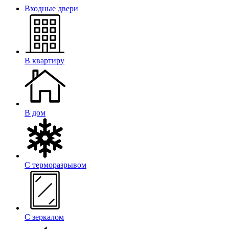
Входные двери
В квартиру
В дом
С терморазрывом
С зеркалом