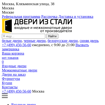
Москва, Клязьминская улица, 38
Москва
Москве
Реферальная программа
Рассрочка
Доставка и установка
белые двери
,
черные двери
,
белорусские двери
,
синяя дверь
+7 (499) 450-56-60
ежедневно, с 9:00 до 21:00
Вызвать
замерщика
Ваша корзина
нет товаров
0
Входные двери
Межкомнатные двери
Двери на заказ
Фурнитура
Кухни
Контакты
+7 (499) 450-56-60
Москва
Входные двери