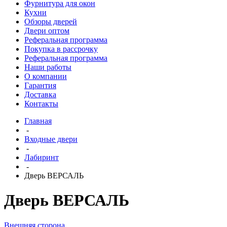
Фурнитура для окон
Кухни
Обзоры дверей
Двери оптом
Реферальная программа
Покупка в рассрочку
Реферальная программа
Наши работы
О компании
Гарантия
Доставка
Контакты
Главная
-
Входные двери
-
Лабиринт
-
Дверь ВЕРСАЛЬ
Дверь ВЕРСАЛЬ
Внешняя сторона