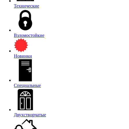
Технические
Взломостойкие
Новинки
Специальные
Двухстворчатые