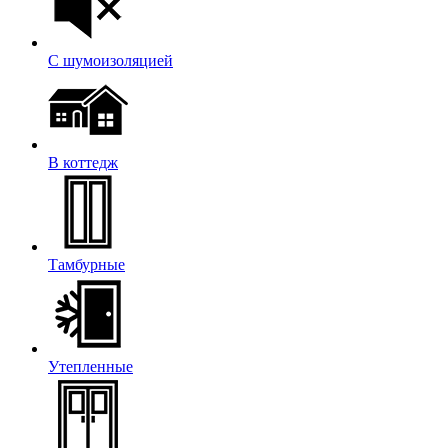
С шумоизоляцией
В коттедж
Тамбурные
Утепленные