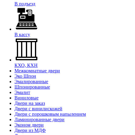
В подъезд
В кассу
КХО, КХН
Межкомнатные двери
Эко Шпон
Эмалированные
Шпонированные
Эмалит
Виниловые
Двери на заказ
Двери с винилискожей
Двери с порошковым напылением
Ламинированные двери
Эконом двери
Двери из МДФ