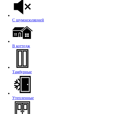
С шумоизоляцией
В коттедж
Тамбурные
Утепленные