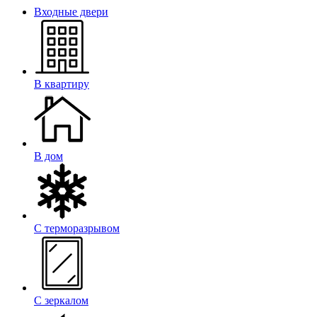
Входные двери
В квартиру
В дом
С терморазрывом
С зеркалом