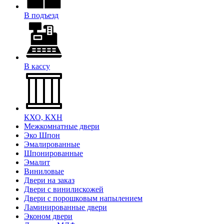
В подъезд
В кассу
КХО, КХН
Межкомнатные двери
Эко Шпон
Эмалированные
Шпонированные
Эмалит
Виниловые
Двери на заказ
Двери с винилискожей
Двери с порошковым напылением
Ламинированные двери
Эконом двери