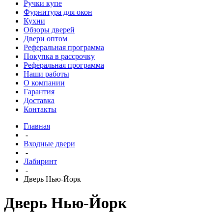
Ручки купе
Фурнитура для окон
Кухни
Обзоры дверей
Двери оптом
Реферальная программа
Покупка в рассрочку
Реферальная программа
Наши работы
О компании
Гарантия
Доставка
Контакты
Главная
-
Входные двери
-
Лабиринт
-
Дверь Нью-Йорк
Дверь Нью-Йорк