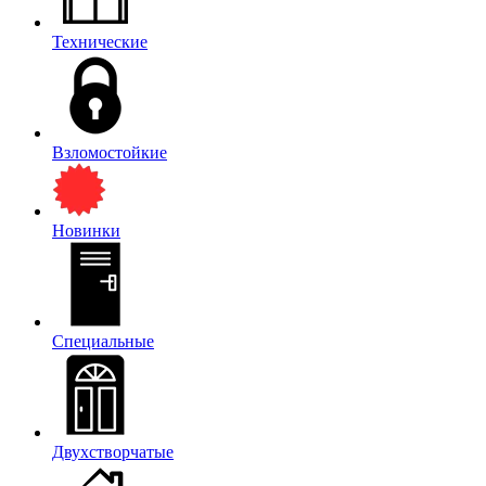
Технические
Взломостойкие
Новинки
Специальные
Двухстворчатые