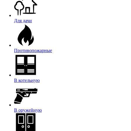
Для дачи
Противопожарные
В котельную
В оружейную