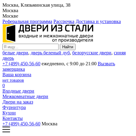
Москва, Клязьминская улица, 38
Москва
Москве
Реферальная программа
Рассрочка
Доставка и установка
белые двери
,
дверь беленый дуб
,
белорусские двери
,
синяя
дверь
+7 (499) 450-56-60
ежедневно, с 9:00 до 21:00
Вызвать
замерщика
Ваша корзина
нет товаров
0
Входные двери
Межкомнатные двери
Двери на заказ
Фурнитура
Кухни
Контакты
+7 (499) 450-56-60
Москва