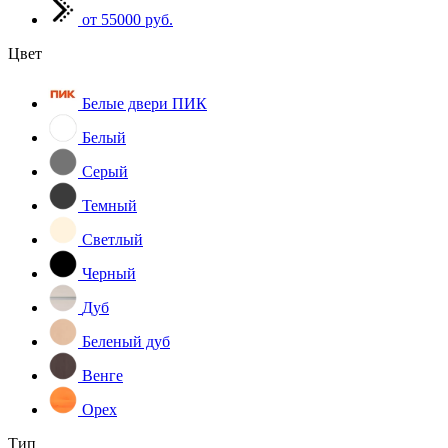
от 55000 руб.
Цвет
Белые двери ПИК
Белый
Серый
Темный
Светлый
Черный
Дуб
Беленый дуб
Венге
Орех
Тип