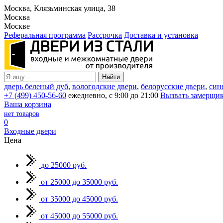
Москва, Клязьминская улица, 38
Москва
Москве
Реферальная программа
Рассрочка
Доставка и установка
дверь беленый дуб
,
вологодские двери
,
белорусские двери
,
син
+7 (499) 450-56-60
ежедневно, с 9:00 до 21:00
Вызвать замерщи
Ваша корзина
нет товаров
0
Входные двери
Цена
до 25000 руб.
от 25000 до 35000 руб.
от 35000 до 45000 руб.
от 45000 до 55000 руб.