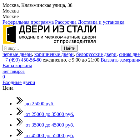
Москва, Клязьминская улица, 38
Москва
Москве
Реферальная программа
Рассрочка
Доставка и установка
черные двери
,
коричневые двери
,
белорусские двери
,
синяя две
+7 (499) 450-56-60
ежедневно, с 9:00 до 21:00
Вызвать замерщи
Ваша корзина
нет товаров
0
Входные двери
Цена
до 25000 руб.
от 25000 до 35000 руб.
от 35000 до 45000 руб.
от 45000 до 55000 руб.