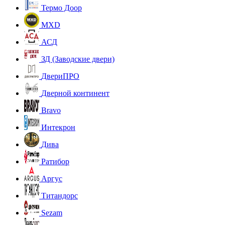
Термо Доор
MXD
АСД
ЗД (Заводские двери)
ДвериПРО
Дверной континент
Bravo
Интекрон
Дива
Ратибор
Аргус
Титандорс
Sezam