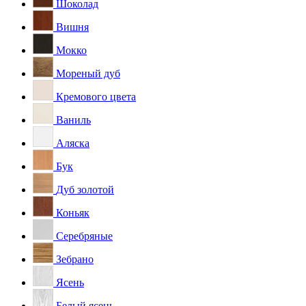
Шоколад
Вишня
Мокко
Мореный дуб
Кремового цвета
Ваниль
Аляска
Бук
Дуб золотой
Коньяк
Серебряные
Зебрано
Ясень
Белый ясень