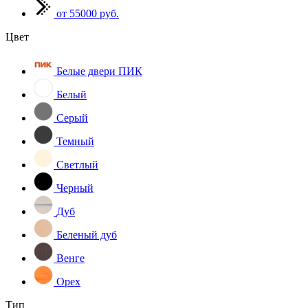
от 55000 руб.
Цвет
Белые двери ПИК
Белый
Серый
Темный
Светлый
Черный
Дуб
Беленый дуб
Венге
Орех
Тип