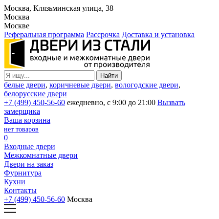
Москва, Клязьминская улица, 38
Москва
Москве
Реферальная программа
Рассрочка
Доставка и установка
белые двери
,
коричневые двери
,
вологодские двери
,
белорусские двери
+7 (499) 450-56-60
ежедневно, с 9:00 до 21:00
Вызвать
замерщика
Ваша корзина
нет товаров
0
Входные двери
Межкомнатные двери
Двери на заказ
Фурнитура
Кухни
Контакты
+7 (499) 450-56-60
Москва