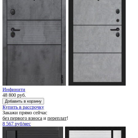
Инфинити
48 800 руб.
Купить в рассрочку
Закажи прямо сейчас
без первого взноса
и
переплат
!
8 567
руб/мес