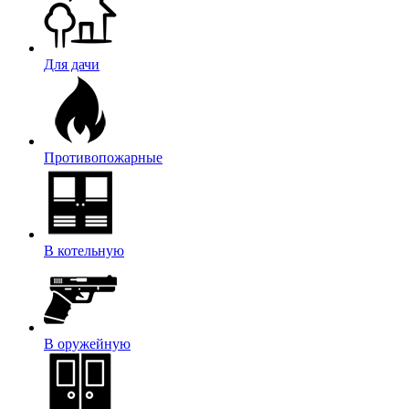
Для дачи
Противопожарные
В котельную
В оружейную