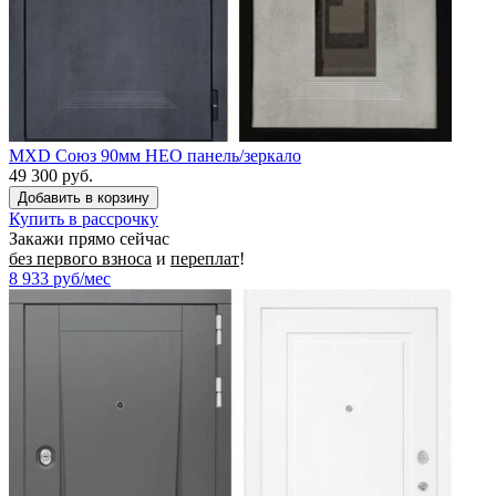
MXD Союз 90мм НЕО панель/зеркало
49 300 руб.
Купить в рассрочку
Закажи прямо сейчас
без первого взноса
и
переплат
!
8 933
руб/мес