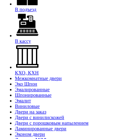
В подъезд
В кассу
КХО, КХН
Межкомнатные двери
Эко Шпон
Эмалированные
Шпонированные
Эмалит
Виниловые
Двери на заказ
Двери с винилискожей
Двери с порошковым напылением
Ламинированные двери
Эконом двери