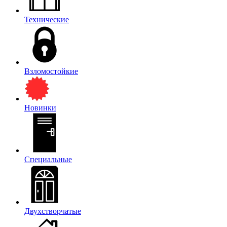
Технические
Взломостойкие
Новинки
Специальные
Двухстворчатые