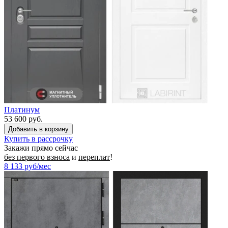
Платинум
53 600 руб.
Купить в рассрочку
Закажи прямо сейчас
без первого взноса
и
переплат
!
8 133
руб/мес