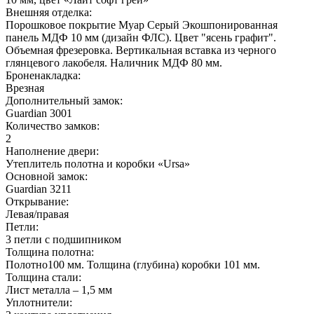
Внешняя отделка:
Порошковое покрытие Муар Серый Экошпонированная
панель МДФ 10 мм (дизайн ФЛС). Цвет "ясень графит".
Объемная фрезеровка. Вертикальная вставка из черного
глянцевого лакобеля. Наличник МДФ 80 мм.
Броненакладка:
Врезная
Дополнительный замок:
Guardian 3001
Количество замков:
2
Наполнение двери:
Утеплитель полотна и коробки «Ursa»
Основной замок:
Guardian 3211
Открывание:
Левая/правая
Петли:
3 петли с подшипником
Толщина полотна:
Полотно100 мм. Толщина (глубина) коробки 101 мм.
Толщина стали:
Лист металла – 1,5 мм
Уплотнители: