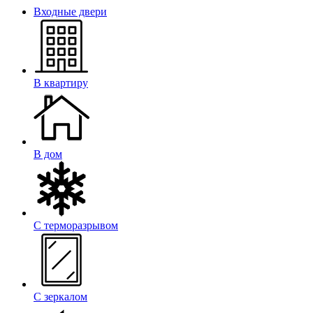
Входные двери
В квартиру
В дом
С терморазрывом
С зеркалом