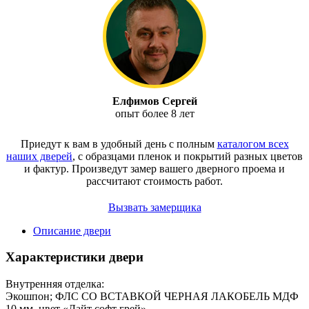
Елфимов Сергей
опыт более 8 лет
Приедут к вам в удобный день с полным
каталогом всех
наших дверей
, с образцами пленок и покрытий разных цветов
и фактур.
Произведут замер вашего дверного проема и
рассчитают стоимость работ.
Вызвать замерщика
Описание двери
Характеристики двери
Внутренняя отделка:
Экошпон; ФЛС СО ВСТАВКОЙ ЧЕРНАЯ ЛАКОБЕЛЬ МДФ
10 мм, цвет «Лайт софт грей»