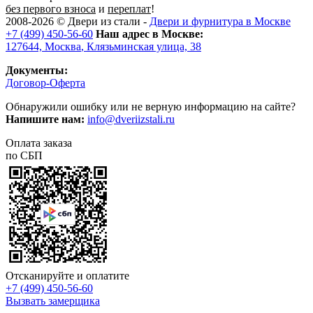
без первого взноса
и
переплат
!
2008-2026 ©
Двери из стали
-
Двери и фурнитура в Москве
+7 (499) 450-56-60
Наш адрес в Москве:
127644,
Москва
,
Клязьминская улица, 38
Документы:
Договор-Оферта
Обнаружили ошибку или не верную информацию на сайте?
Напишите нам:
info@dveriizstali.ru
Оплата заказа
по СБП
Отсканируйте и оплатите
+7 (499) 450-56-60
Вызвать замерщика