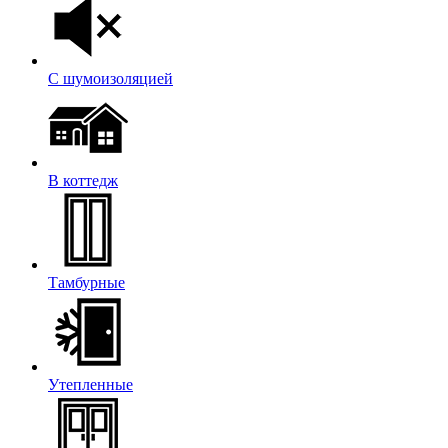
С шумоизоляцией
В коттедж
Тамбурные
Утепленные