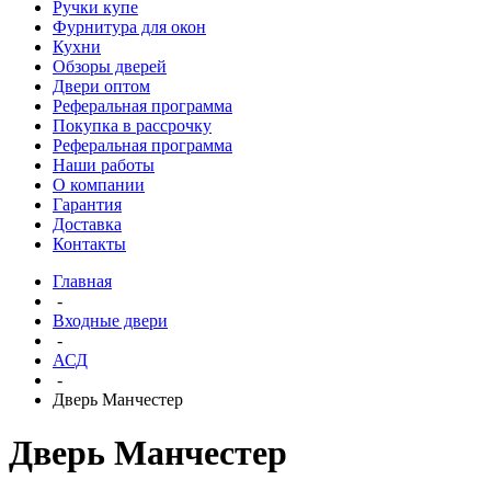
Ручки купе
Фурнитура для окон
Кухни
Обзоры дверей
Двери оптом
Реферальная программа
Покупка в рассрочку
Реферальная программа
Наши работы
О компании
Гарантия
Доставка
Контакты
Главная
-
Входные двери
-
АСД
-
Дверь Манчестер
Дверь Манчестер