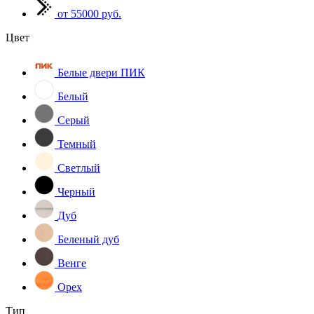
от 55000 руб.
Цвет
Белые двери ПИК
Белый
Серый
Темный
Светлый
Черный
Дуб
Беленый дуб
Венге
Орех
Тип