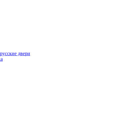
русские двери
ка