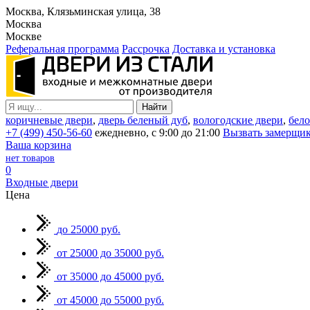
Москва, Клязьминская улица, 38
Москва
Москве
Реферальная программа
Рассрочка
Доставка и установка
коричневые двери
,
дверь беленый дуб
,
вологодские двери
,
бело
+7 (499) 450-56-60
ежедневно, с 9:00 до 21:00
Вызвать замерщи
Ваша корзина
нет товаров
0
Входные двери
Цена
до 25000 руб.
от 25000 до 35000 руб.
от 35000 до 45000 руб.
от 45000 до 55000 руб.