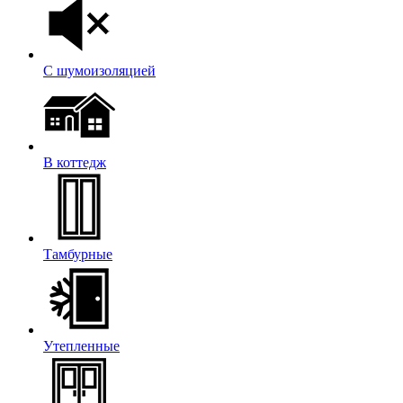
С шумоизоляцией
В коттедж
Тамбурные
Утепленные