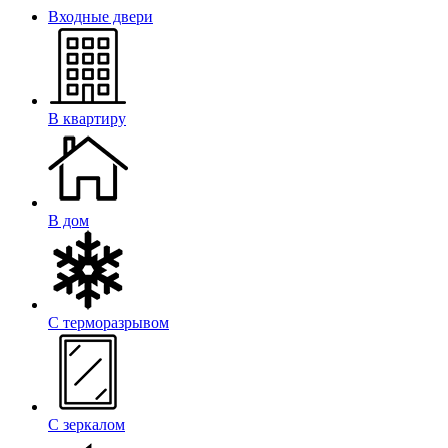
Входные двери
В квартиру
В дом
С терморазрывом
С зеркалом