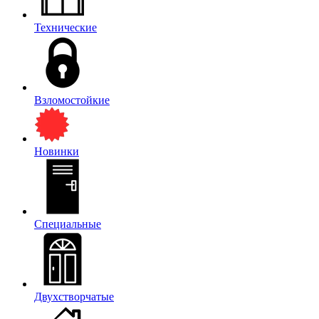
Технические
Взломостойкие
Новинки
Специальные
Двухстворчатые