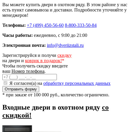
Вы можете купить двери в охотном ряду. В этом районе у нас
есть пункт самовывоза и доставки. Подробности уточняйте у
менеджеров!
Телефоны:
+7 (499) 450-56-60
8-800-333-50-84
Часы работы:
ежедневно, с 9:00 до 21:00
Электронная почта:
info@dveriizstali.ru
Зарегистрируйся и получи
скидку
на двери и
коврик в подарок!
*
Чтобы получить скидку введите
ваш
Номер телефона
.
Я согласен(а) на
обработку персональных данных
* при заказе от 100 000 руб., количество ограничено.
Входные двери в охотном ряду
со
скидкой!