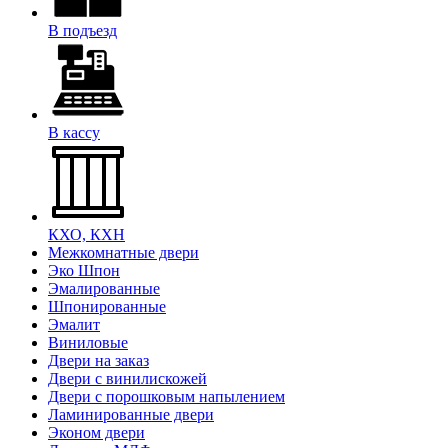
В подъезд
В кассу
КХО, КХН
Межкомнатные двери
Эко Шпон
Эмалированные
Шпонированные
Эмалит
Виниловые
Двери на заказ
Двери с винилискожей
Двери с порошковым напылением
Ламинированные двери
Эконом двери