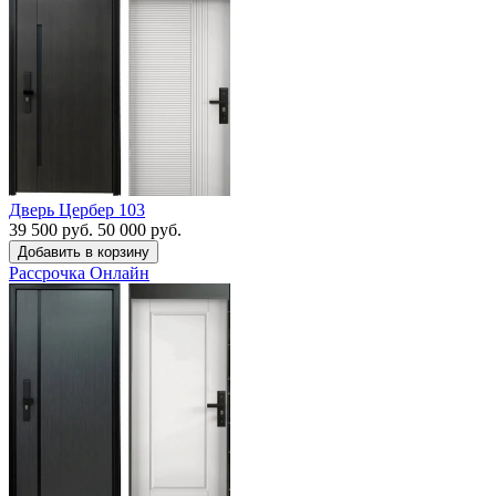
Дверь Цербер 103
39 500 руб.
50 000 руб.
Рассрочка
Онлайн