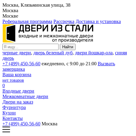
Москва, Клязьминская улица, 38
Москва
Москве
Реферальная программа
Рассрочка
Доставка и установка
черные двери
,
дверь беленый дуб
,
двери йошкар-ола
,
синяя
дверь
+7 (499) 450-56-60
ежедневно, с 9:00 до 21:00
Вызвать
замерщика
Ваша корзина
нет товаров
0
Входные двери
Межкомнатные двери
Двери на заказ
Фурнитура
Кухни
Контакты
+7 (499) 450-56-60
Москва