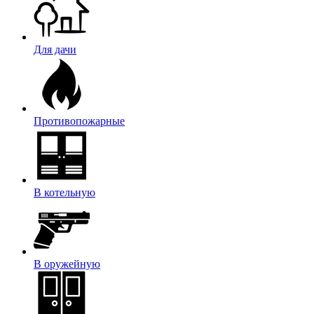
Для дачи
Противопожарные
В котельную
В оружейную