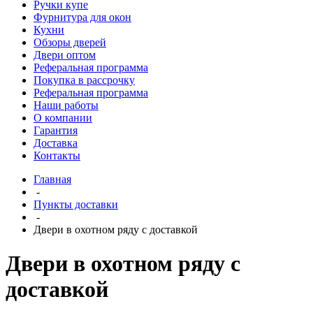
Ручки купе
Фурнитура для окон
Кухни
Обзоры дверей
Двери оптом
Реферальная программа
Покупка в рассрочку
Реферальная программа
Наши работы
О компании
Гарантия
Доставка
Контакты
Главная
-
Пункты доставки
-
Двери в охотном ряду с доставкой
Двери в охотном ряду с
доставкой