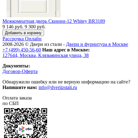
Межкомнатная дверь Скинни-12 Whitey BR3189
9 146 руб.
9 300 руб.
Рассрочка
Онлайн
2008-2026 ©
Двери из стали
-
Двери и фурнитура в Москве
+7 (499) 450-56-60
Наш адрес в Москве:
127644,
Москва
,
Клязьминская улица, 38
Документы:
Договор-Оферта
Обнаружили ошибку или не верную информацию на сайте?
Напишите нам:
info@dveriizstali.ru
Оплата заказа
по СБП