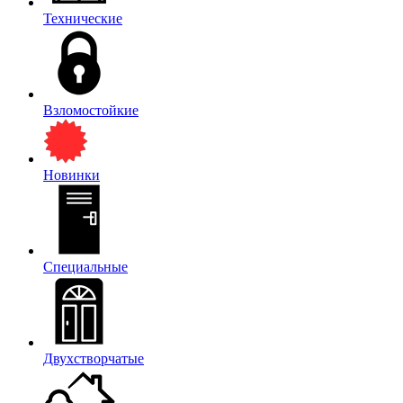
Технические
Взломостойкие
Новинки
Специальные
Двухстворчатые