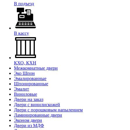
В подъезд
В кассу
КХО, КХН
Межкомнатные двери
Эко Шпон
Эмалированные
Шпонированные
Эмалит
Виниловые
Двери на заказ
Двери с винилискожей
Двери с порошковым напылением
Ламинированные двери
Эконом двери
Двери из МДФ