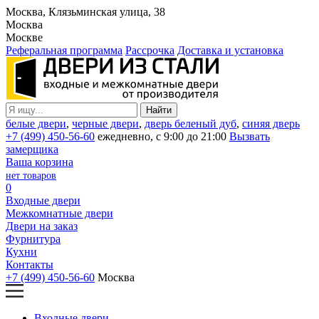
Москва, Клязьминская улица, 38
Москва
Москве
Реферальная программа
Рассрочка
Доставка и установка
белые двери
,
черные двери
,
дверь беленый дуб
,
синяя дверь
+7 (499) 450-56-60
ежедневно, с 9:00 до 21:00
Вызвать
замерщика
Ваша корзина
нет товаров
0
Входные двери
Межкомнатные двери
Двери на заказ
Фурнитура
Кухни
Контакты
+7 (499) 450-56-60
Москва
Входные двери