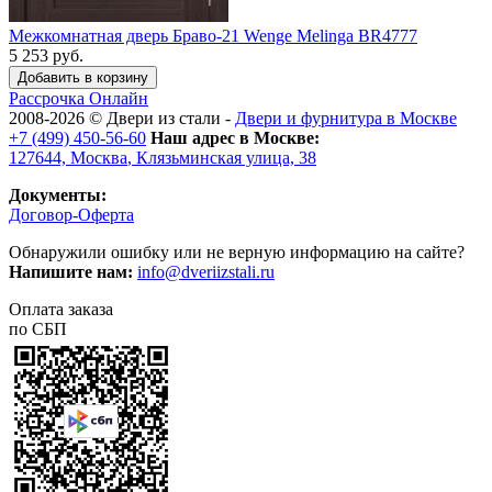
Межкомнатная дверь Браво-21 Wenge Melinga BR4777
5 253 руб.
Рассрочка
Онлайн
2008-2026 ©
Двери из стали
-
Двери и фурнитура в Москве
+7 (499) 450-56-60
Наш адрес в Москве:
127644,
Москва
,
Клязьминская улица, 38
Документы:
Договор-Оферта
Обнаружили ошибку или не верную информацию на сайте?
Напишите нам:
info@dveriizstali.ru
Оплата заказа
по СБП