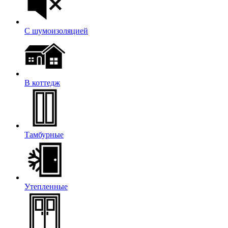
С шумоизоляцией
В коттедж
Тамбурные
Утепленные