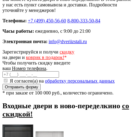
у нас есть пункт самовывоза и доставки. Подробности
уточняйте у менеджеров!
Телефоны:
+7 (499) 450-56-60
8-800-333-50-84
Часы работы:
ежедневно, с 9:00 до 21:00
Электронная почта:
info@dveriizstali.ru
Зарегистрируйся и получи
скидку
на двери и
коврик в подарок!
*
Чтобы получить скидку введите
ваш
Номер телефона
.
Я согласен(а) на
обработку персональных данных
* при заказе от 100 000 руб., количество ограничено.
Входные двери в ново-переделкино
со
скидкой!