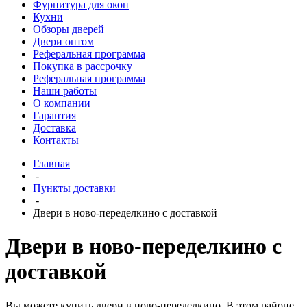
Фурнитура для окон
Кухни
Обзоры дверей
Двери оптом
Реферальная программа
Покупка в рассрочку
Реферальная программа
Наши работы
О компании
Гарантия
Доставка
Контакты
Главная
-
Пункты доставки
-
Двери в ново-переделкино с доставкой
Двери в ново-переделкино с
доставкой
Вы можете купить двери в ново-переделкино. В этом районе