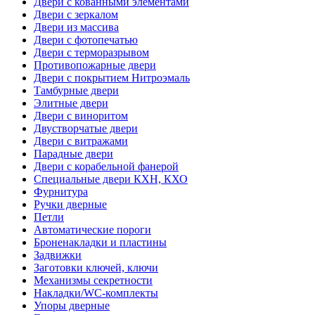
Двери с кованными элементами
Двери с зеркалом
Двери из массива
Двери с фотопечатью
Двери с терморазрывом
Противопожарные двери
Двери с покрытием Нитроэмаль
Тамбурные двери
Элитные двери
Двери с виноритом
Двустворчатые двери
Двери с витражами
Парадные двери
Двери с корабельной фанерой
Специальные двери КХН, КХО
Фурнитура
Ручки дверные
Петли
Автоматические пороги
Броненакладки и пластины
Задвижки
Заготовки ключей, ключи
Механизмы секретности
Накладки/WC-комплекты
Упоры дверные