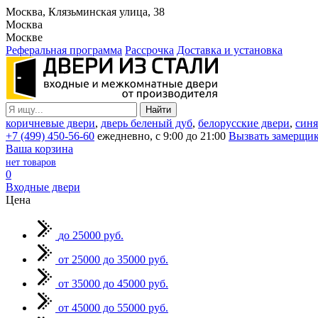
Москва, Клязьминская улица, 38
Москва
Москве
Реферальная программа
Рассрочка
Доставка и установка
коричневые двери
,
дверь беленый дуб
,
белорусские двери
,
синя
+7 (499) 450-56-60
ежедневно, с 9:00 до 21:00
Вызвать замерщи
Ваша корзина
нет товаров
0
Входные двери
Цена
до 25000 руб.
от 25000 до 35000 руб.
от 35000 до 45000 руб.
от 45000 до 55000 руб.