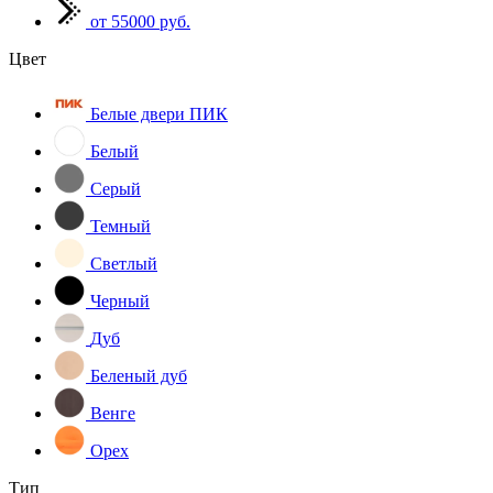
от 55000 руб.
Цвет
Белые двери ПИК
Белый
Серый
Темный
Светлый
Черный
Дуб
Беленый дуб
Венге
Орех
Тип