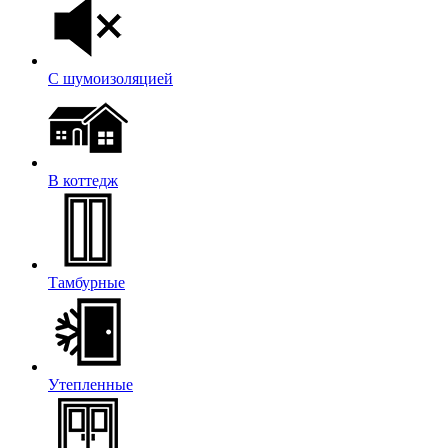
С шумоизоляцией
В коттедж
Тамбурные
Утепленные