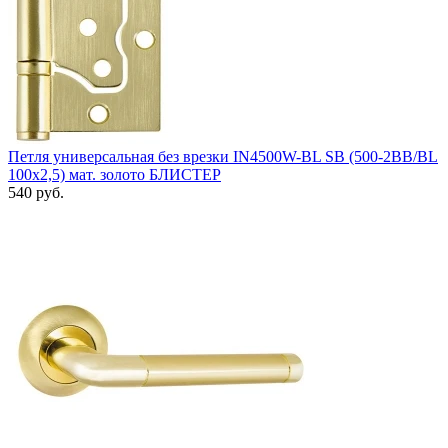
Петля универсальная без врезки IN4500W-BL SB (500-2BB/BL
100x2,5) мат. золото БЛИСТЕР
540 руб.