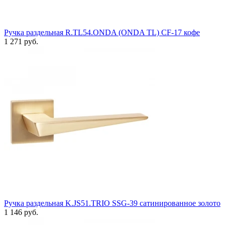
Ручка раздельная R.TL54.ONDA (ONDA TL) CF-17 кофе
1 271 руб.
Ручка раздельная K.JS51.TRIO SSG-39 сатинированное золото
1 146 руб.