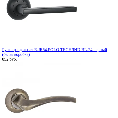
Ручка раздельная R.JR54.POLO TECH/IND BL-24 черный
(белая коробка)
852 руб.