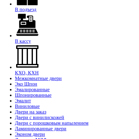
В подъезд
В кассу
КХО, КХН
Межкомнатные двери
Эко Шпон
Эмалированные
Шпонированные
Эмалит
Виниловые
Двери на заказ
Двери с винилискожей
Двери с порошковым напылением
Ламинированные двери
Эконом двери