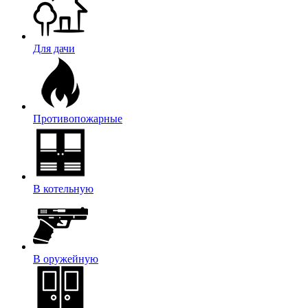
Для дачи
Противопожарные
В котельную
В оружейную