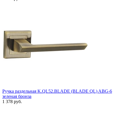
Ручка раздельная K.QL52.BLADE (BLADE QL) ABG-6
зеленая бронза
1 378 руб.