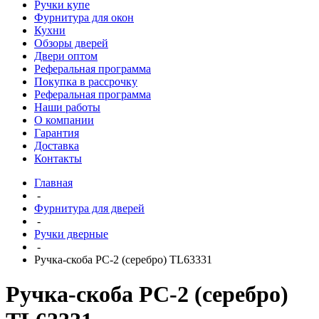
Ручки купе
Фурнитура для окон
Кухни
Обзоры дверей
Двери оптом
Реферальная программа
Покупка в рассрочку
Реферальная программа
Наши работы
О компании
Гарантия
Доставка
Контакты
Главная
-
Фурнитура для дверей
-
Ручки дверные
-
Ручка-скоба РС-2 (серебро) TL63331
Ручка-скоба РС-2 (серебро)