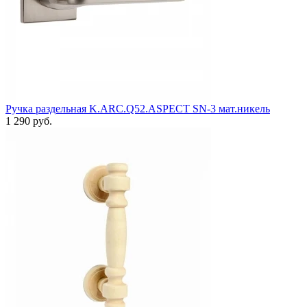
Ручка раздельная K.ARC.Q52.ASPECT SN-3 мат.никель
1 290 руб.