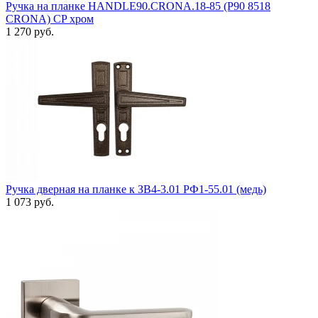
Ручка на планке HANDLE90.CRONA.18-85 (P90 8518
CRONA) СP хром
1 270 руб.
Ручка дверная на планке к ЗВ4-3.01 РФ1-55.01 (медь)
1 073 руб.