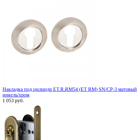
Накладка под цилиндр ET.R.RM54 (ET RM) SN/CP-3 матовый
никель/хром
1 053 руб.