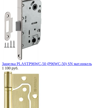
Защелка PLASTP96WC-50 (P96WC-50) SN мат.никель
1 100 руб.