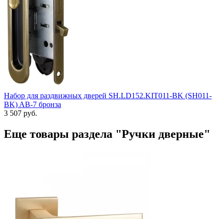
Набор для раздвижных дверей SH.LD152.KIT011-BK (SH011-
BK) AB-7 бронза
3 507 руб.
Еще товары раздела "Ручки дверные"