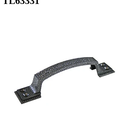
TL63331