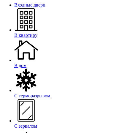
Входные двери
В квартиру
В дом
С терморазрывом
С зеркалом