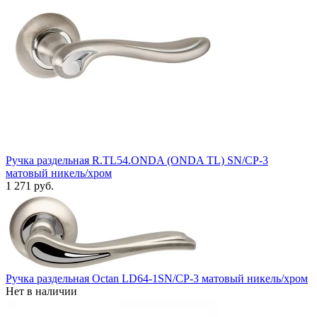
Ручка раздельная R.TL54.ONDA (ONDA TL) SN/CP-3
матовый никель/хром
1 271 руб.
Ручка раздельная Octan LD64-1SN/CP-3 матовый никель/хром
Нет в наличии