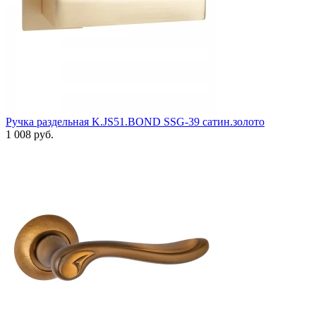
Ручка раздельная K.JS51.BOND SSG-39 сатин.золото
1 008 руб.