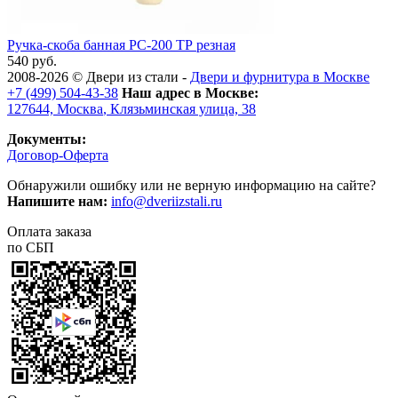
Ручка-скоба банная РС-200 ТР резная
540 руб.
2008-2026 ©
Двери из стали
-
Двери и фурнитура в Москве
+7 (499) 504-43-38
Наш адрес в Москве:
127644,
Москва
,
Клязьминская улица, 38
Документы:
Договор-Оферта
Обнаружили ошибку или не верную информацию на сайте?
Напишите нам:
info@dveriizstali.ru
Оплата заказа
по СБП