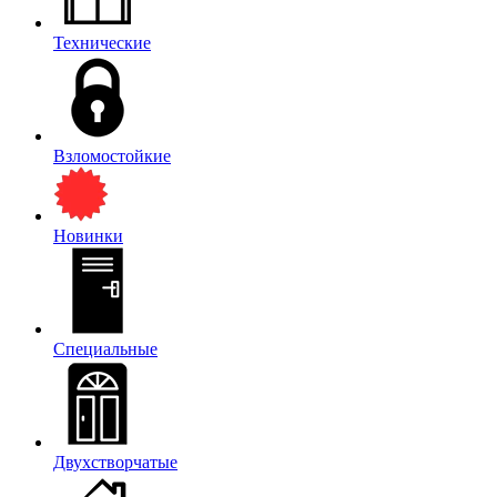
Технические
Взломостойкие
Новинки
Специальные
Двухстворчатые