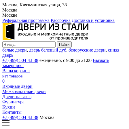
Москва, Клязьминская улица, 38
Москва
Москве
Реферальная программа
Рассрочка
Доставка и установка
белые двери
,
дверь беленый дуб
,
белорусские двери
,
синяя
дверь
+7 (499) 504-43-38
ежедневно, с 9:00 до 21:00
Вызвать
замерщика
Ваша корзина
нет товаров
0
Входные двери
Межкомнатные двери
Двери на заказ
Фурнитура
Кухни
Контакты
+7 (499) 504-43-38
Москва