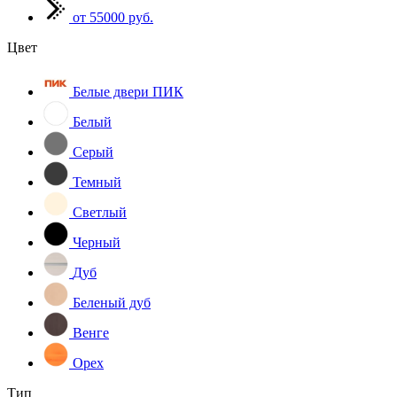
от 55000 руб.
Цвет
Белые двери ПИК
Белый
Серый
Темный
Светлый
Черный
Дуб
Беленый дуб
Венге
Орех
Тип