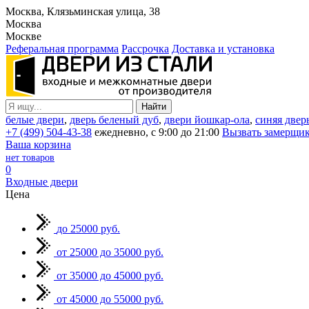
Москва, Клязьминская улица, 38
Москва
Москве
Реферальная программа
Рассрочка
Доставка и установка
белые двери
,
дверь беленый дуб
,
двери йошкар-ола
,
синяя двер
+7 (499) 504-43-38
ежедневно, с 9:00 до 21:00
Вызвать замерщи
Ваша корзина
нет товаров
0
Входные двери
Цена
до 25000 руб.
от 25000 до 35000 руб.
от 35000 до 45000 руб.
от 45000 до 55000 руб.