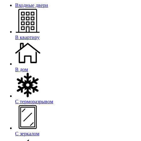
Входные двери
В квартиру
В дом
С терморазрывом
С зеркалом