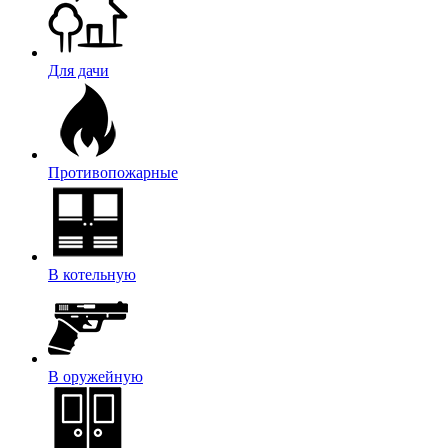
Для дачи
Противопожарные
В котельную
В оружейную