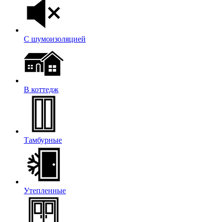
С шумоизоляцией
В коттедж
Тамбурные
Утепленные