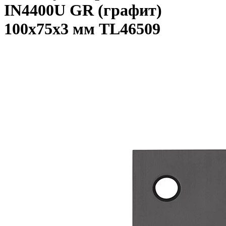
IN4400U GR (графит)
100х75х3 мм TL46509