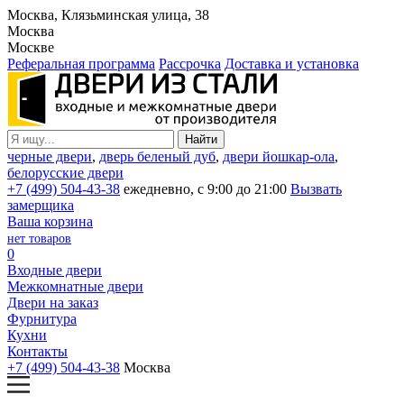
Москва, Клязьминская улица, 38
Москва
Москве
Реферальная программа
Рассрочка
Доставка и установка
черные двери
,
дверь беленый дуб
,
двери йошкар-ола
,
белорусские двери
+7 (499) 504-43-38
ежедневно, с 9:00 до 21:00
Вызвать
замерщика
Ваша корзина
нет товаров
0
Входные двери
Межкомнатные двери
Двери на заказ
Фурнитура
Кухни
Контакты
+7 (499) 504-43-38
Москва