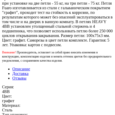
при установке на две петли - 55 кг, на три петли - 75 кг. Петля
Fuaro изготавливается из стали с гальваническим покрытием
"графит", проходит тест на стойкость к коррозии, по
результатам которого может без опасений эксплуатироваться в
том числе и на дверях в ванную комнату. В петлях HEAVY
4BB установлен утолщенный стальной стержень и 4
подшипника, что позволяет использовать петлю более 250 000
циклов открывания-закрывания. Размер петли: 100x75x3 мм.
Цвет: графит. Саморезы в цвет петли комплекте. Гарантия: 5
лет. Упаковка: картон с подвесом.
Внимание!
Производитель, оставляет за собой право вносить изменения в
конструкцию, комплектацию изделия и менять оттенок цветов без предварительного
уведомления, с сохранением качества изделия.
Описание
Доставка
Отзывы
Серия:
4BB
Цвет:
графит
Материал:
Сталь
Тип упаковки: