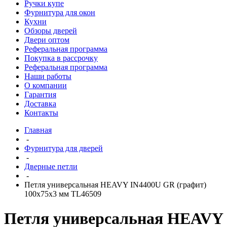
Ручки купе
Фурнитура для окон
Кухни
Обзоры дверей
Двери оптом
Реферальная программа
Покупка в рассрочку
Реферальная программа
Наши работы
О компании
Гарантия
Доставка
Контакты
Главная
-
Фурнитура для дверей
-
Дверные петли
-
Петля универсальная HEAVY IN4400U GR (графит)
100х75х3 мм TL46509
Петля универсальная HEAVY