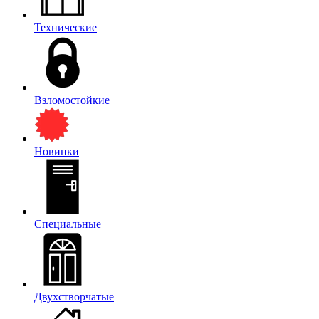
Технические
Взломостойкие
Новинки
Специальные
Двухстворчатые