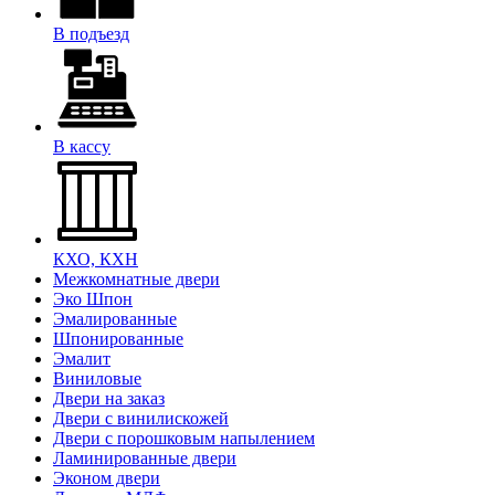
В подъезд
В кассу
КХО, КХН
Межкомнатные двери
Эко Шпон
Эмалированные
Шпонированные
Эмалит
Виниловые
Двери на заказ
Двери с винилискожей
Двери с порошковым напылением
Ламинированные двери
Эконом двери