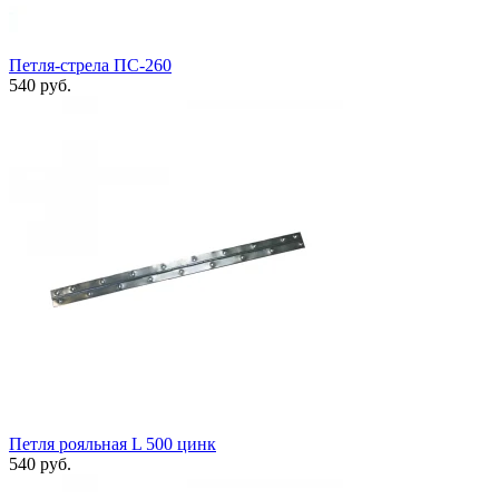
Петля-стрела ПС-260
540 руб.
Петля рояльная L 500 цинк
540 руб.