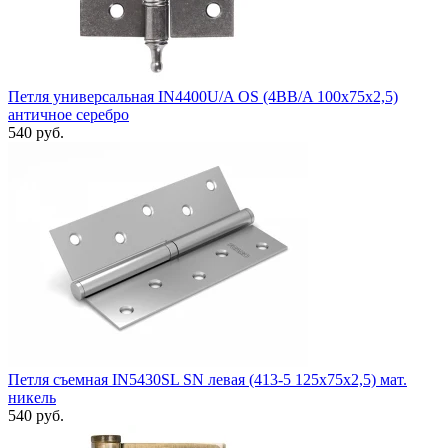
Петля универсальная IN4400U/A OS (4BB/A 100x75x2,5)
античное серебро
540 руб.
Петля съемная IN5430SL SN левая (413-5 125x75x2,5) мат.
никель
540 руб.