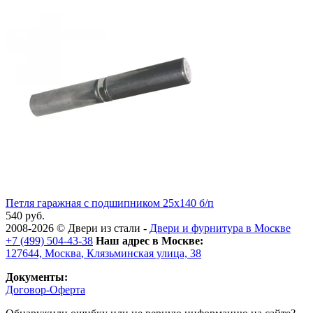
Петля гаражная с подшипником 25x140 б/п
540 руб.
2008-2026 ©
Двери из стали
-
Двери и фурнитура в Москве
+7 (499) 504-43-38
Наш адрес в Москве:
127644,
Москва
,
Клязьминская улица, 38
Документы:
Договор-Оферта