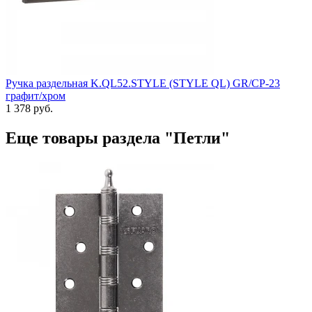
Ручка раздельная K.QL52.STYLE (STYLE QL) GR/CP-23
графит/хром
1 378 руб.
Еще товары раздела "Петли"