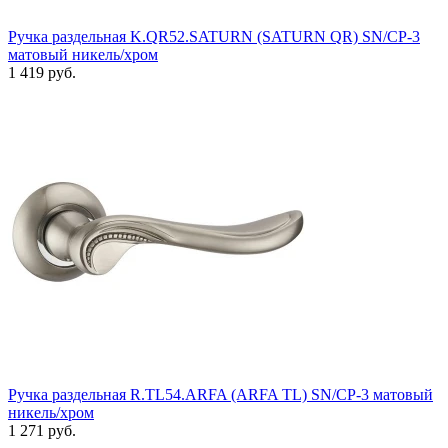
Ручка раздельная K.QR52.SATURN (SATURN QR) SN/CP-3
матовый никель/хром
1 419 руб.
Ручка раздельная R.TL54.ARFA (ARFA TL) SN/CP-3 матовый
никель/хром
1 271 руб.