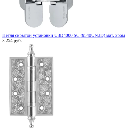
Петля скрытой установки U3D4000 SC (9540UN3D) мат. хром
3 254 руб.