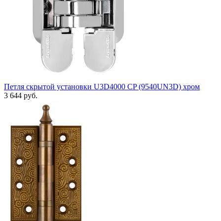
Петля скрытой установки U3D4000 CP (9540UN3D) хром
3 644 руб.