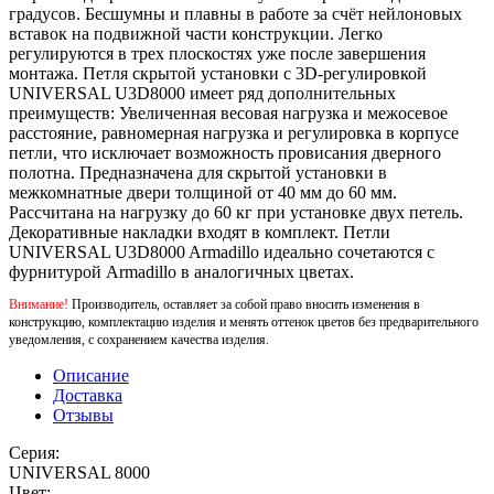
градусов. Бесшумны и плавны в работе за счёт нейлоновых
вставок на подвижной части конструкции. Легко
регулируются в трех плоскостях уже после завершения
монтажа. Петля скрытой установки с 3D-регулировкой
UNIVERSAL U3D8000 имеет ряд дополнительных
преимуществ: Увеличенная весовая нагрузка и межосевое
расстояние, равномерная нагрузка и регулировка в корпусе
петли, что исключает возможность провисания дверного
полотна. Предназначена для скрытой установки в
межкомнатные двери толщиной от 40 мм до 60 мм.
Рассчитана на нагрузку до 60 кг при установке двух петель.
Декоративные накладки входят в комплект. Петли
UNIVERSAL U3D8000 Armadillo идеально сочетаются с
фурнитурой Armadillo в аналогичных цветах.
Внимание!
Производитель, оставляет за собой право вносить изменения в
конструкцию, комплектацию изделия и менять оттенок цветов без предварительного
уведомления, с сохранением качества изделия.
Описание
Доставка
Отзывы
Серия:
UNIVERSAL 8000
Цвет: