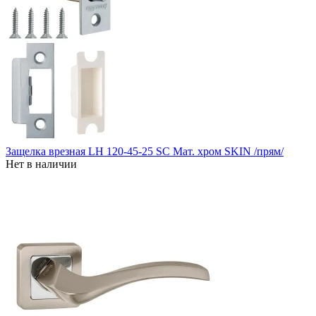
Защелка врезная LH 120-45-25 SC Мат. хром SKIN /прям/
Нет в наличии