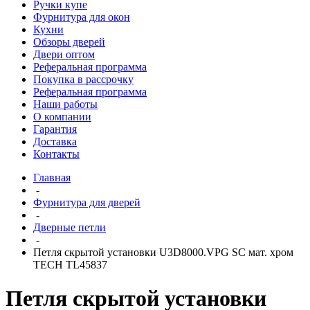
Ручки купе
Фурнитура для окон
Кухни
Обзоры дверей
Двери оптом
Реферальная программа
Покупка в рассрочку
Реферальная программа
Наши работы
О компании
Гарантия
Доставка
Контакты
Главная
-
Фурнитура для дверей
-
Дверные петли
-
Петля скрытой установки U3D8000.VPG SC мат. хром
TECH TL45837
Петля скрытой установки