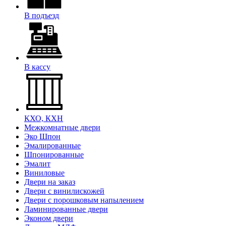
В подъезд
В кассу
КХО, КХН
Межкомнатные двери
Эко Шпон
Эмалированные
Шпонированные
Эмалит
Виниловые
Двери на заказ
Двери с винилискожей
Двери с порошковым напылением
Ламинированные двери
Эконом двери