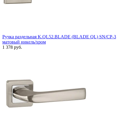
Ручка раздельная K.QL52.BLADE (BLADE QL) SN/CP-3
матовый никель/хром
1 378 руб.