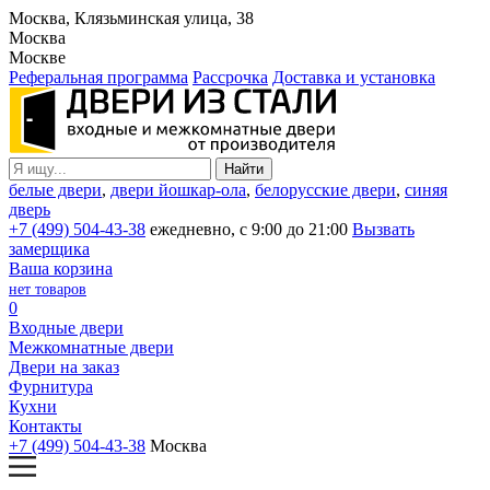
Москва, Клязьминская улица, 38
Москва
Москве
Реферальная программа
Рассрочка
Доставка и установка
белые двери
,
двери йошкар-ола
,
белорусские двери
,
синяя
дверь
+7 (499) 504-43-38
ежедневно, с 9:00 до 21:00
Вызвать
замерщика
Ваша корзина
нет товаров
0
Входные двери
Межкомнатные двери
Двери на заказ
Фурнитура
Кухни
Контакты
+7 (499) 504-43-38
Москва