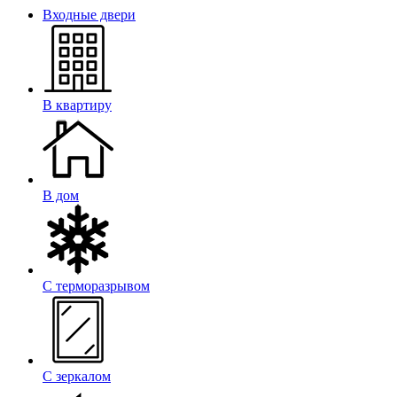
Входные двери
В квартиру
В дом
С терморазрывом
С зеркалом