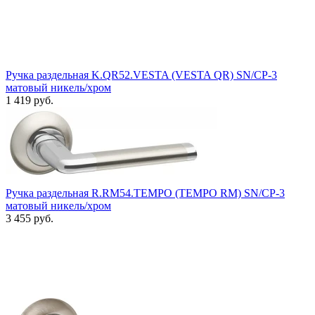
Ручка раздельная K.QR52.VESTA (VESTA QR) SN/CP-3
матовый никель/хром
1 419 руб.
Ручка раздельная R.RM54.TEMPO (TEMPO RM) SN/CP-3
матовый никель/хром
3 455 руб.