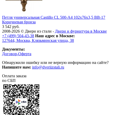
Петля универсальная Castillo CL 500-A4 102x76x3,5 BB-17
Коричневая бронза
3 542 руб.
2008-2026 ©
Двери из стали
-
Двери и фурнитура в Москве
+7 (499) 504-43-38
Наш адрес в Москве:
127644,
Москва
,
Клязьминская улица, 38
Документы:
Договор-Оферта
Обнаружили ошибку или не верную информацию на сайте?
Напишите нам:
info@dveriizstali.ru
Оплата заказа
по СБП