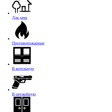
Для дачи
Противопожарные
В котельную
В оружейную