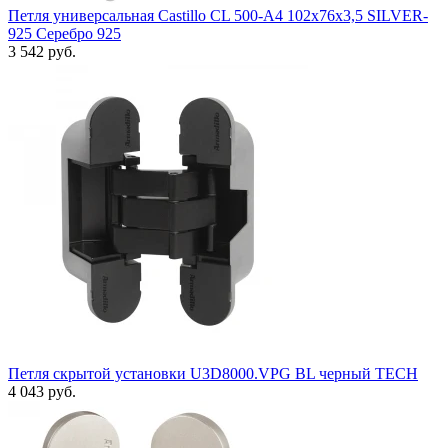
Петля универсальная Castillo CL 500-A4 102x76x3,5 SILVER-
925 Серебро 925
3 542 руб.
Петля скрытой установки U3D8000.VPG BL черный TECH
4 043 руб.