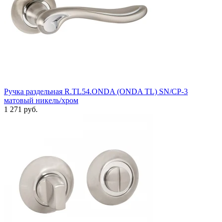
Ручка раздельная R.TL54.ONDA (ONDA TL) SN/CP-3
матовый никель/хром
1 271 руб.