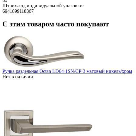
85
Штрих-код индивидуальной упаковки:
6941899118367
С этим товаром часто покупают
Ручка раздельная Octan LD64-1SN/CP-3 матовый никель/хром
Нет в наличии