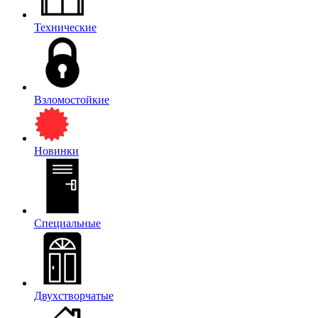
Технические
Взломостойкие
Новинки
Специальные
Двухстворчатые