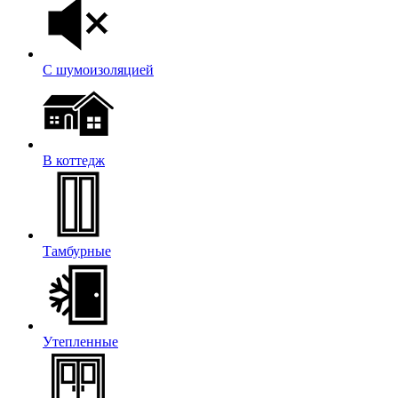
С шумоизоляцией
В коттедж
Тамбурные
Утепленные