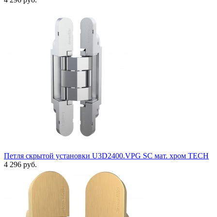
Петля скрытой установки U3D2400.VPG SC мат. хром TECH
4 296 руб.