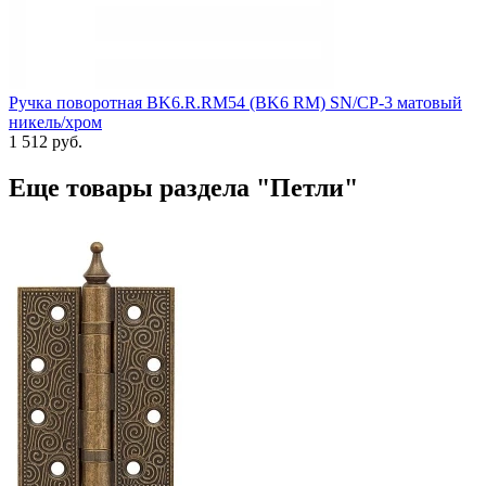
Ручка поворотная BK6.R.RM54 (BK6 RM) SN/CP-3 матовый
никель/хром
1 512 руб.
Еще товары раздела "Петли"