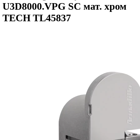
U3D8000.VPG SC мат. хром
TECH TL45837