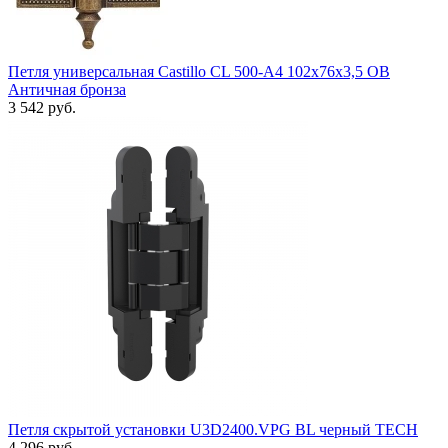
Петля универсальная Castillo CL 500-A4 102x76x3,5 OB
Античная бронза
3 542 руб.
Петля скрытой установки U3D2400.VPG BL черный TECH
4 296 руб.