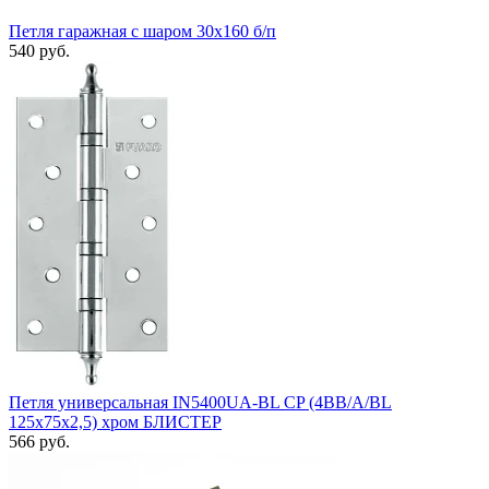
Петля гаражная с шаром 30х160 б/п
540 руб.
Петля универсальная IN5400UA-BL CP (4BB/A/BL
125x75x2,5) хром БЛИСТЕР
566 руб.