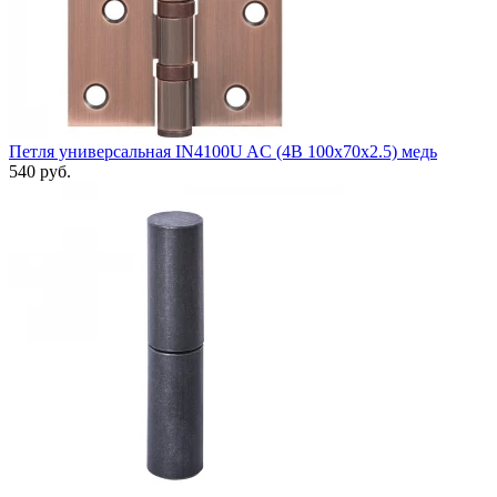
Петля универсальная IN4100U AC (4B 100х70х2.5) медь
540 руб.