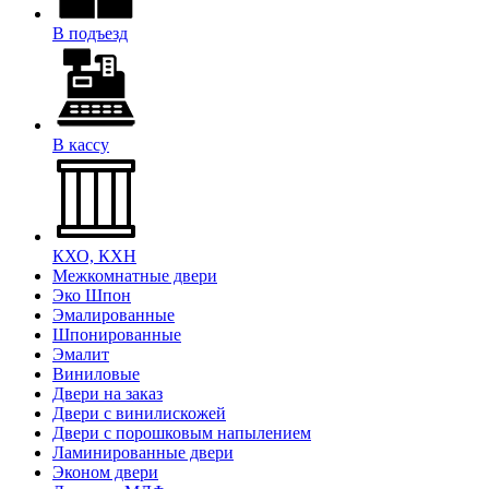
В подъезд
В кассу
КХО, КХН
Межкомнатные двери
Эко Шпон
Эмалированные
Шпонированные
Эмалит
Виниловые
Двери на заказ
Двери с винилискожей
Двери с порошковым напылением
Ламинированные двери
Эконом двери