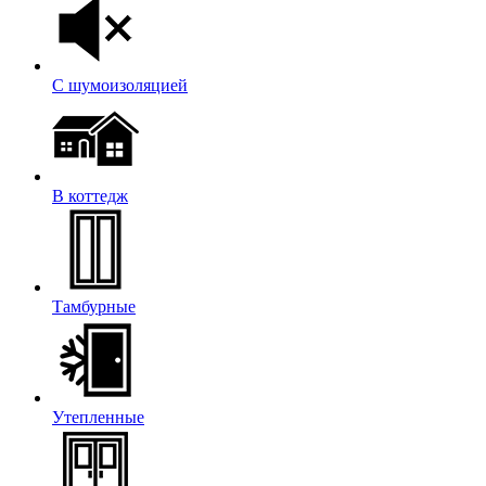
С шумоизоляцией
В коттедж
Тамбурные
Утепленные