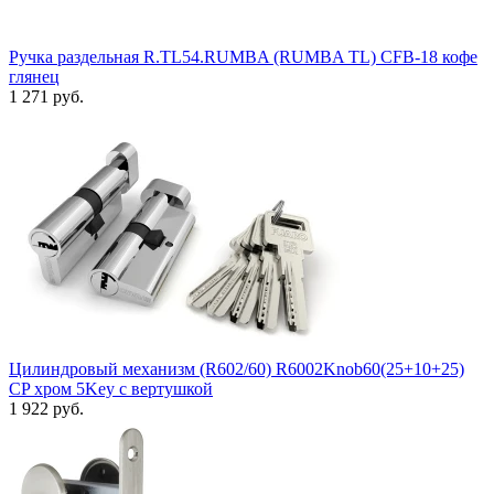
Ручка раздельная R.TL54.RUMBA (RUMBA TL) CFB-18 кофе
глянец
1 271 руб.
Цилиндровый механизм (R602/60) R6002Knob60(25+10+25)
CP хром 5Key с вертушкой
1 922 руб.