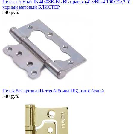
Петля съемная IN4430SR-BL BL правая (413/BL-4 100x75x2,5)
черный матовый БЛИСТЕР
540 руб.
Петля без врезки (Петля бабочка ПБ) цинк белый
540 руб.