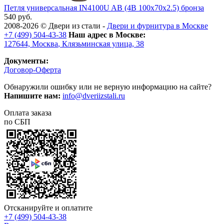
Петля универсальная IN4100U AB (4B 100х70х2.5) бронза
540 руб.
2008-2026 ©
Двери из стали
-
Двери и фурнитура в Москве
+7 (499) 504-43-38
Наш адрес в Москве:
127644,
Москва
,
Клязьминская улица, 38
Документы:
Договор-Оферта
Обнаружили ошибку или не верную информацию на сайте?
Напишите нам:
info@dveriizstali.ru
Оплата заказа
по СБП
Отсканируйте и оплатите
+7 (499) 504-43-38