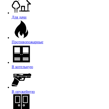
Для дачи
Противопожарные
В котельную
В оружейную