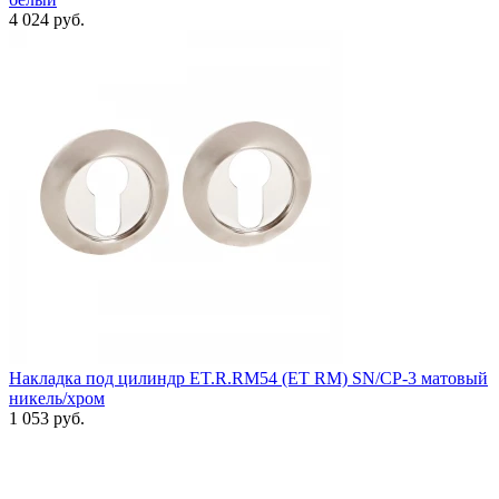
4 024 руб.
Накладка под цилиндр ET.R.RM54 (ET RM) SN/CP-3 матовый
никель/хром
1 053 руб.