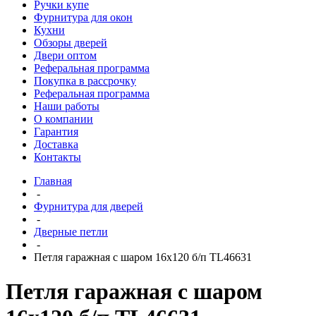
Ручки купе
Фурнитура для окон
Кухни
Обзоры дверей
Двери оптом
Реферальная программа
Покупка в рассрочку
Реферальная программа
Наши работы
О компании
Гарантия
Доставка
Контакты
Главная
-
Фурнитура для дверей
-
Дверные петли
-
Петля гаражная с шаром 16х120 б/п TL46631
Петля гаражная с шаром