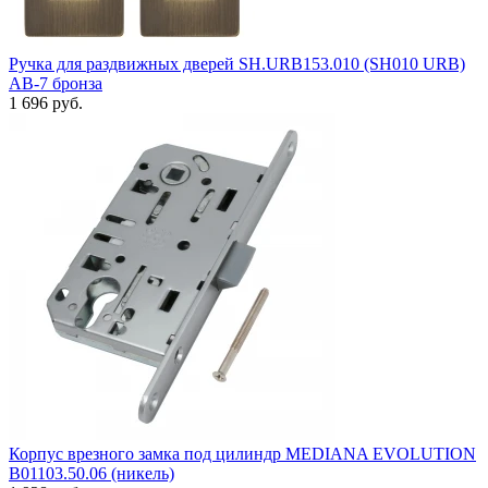
Ручка для раздвижных дверей SH.URB153.010 (SH010 URB)
АВ-7 бронза
1 696 руб.
Корпус врезного замка под цилиндр MEDIANA EVOLUTION
B01103.50.06 (никель)