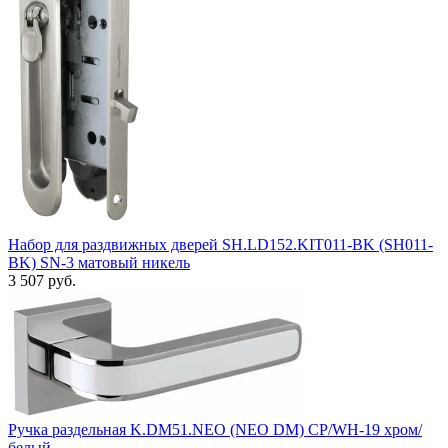
Набор для раздвижных дверей SH.LD152.KIT011-BK (SH011-
BK) SN-3 матовый никель
3 507 руб.
Ручка раздельная K.DM51.NEO (NEO DM) CP/WH-19 хром/
белый