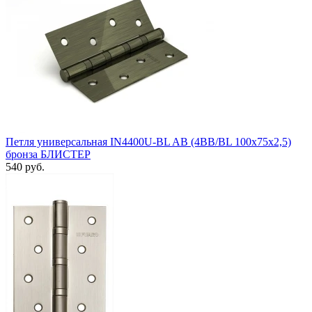
Петля универсальная IN4400U-BL AB (4BB/BL 100x75x2,5)
бронза БЛИСТЕР
540 руб.