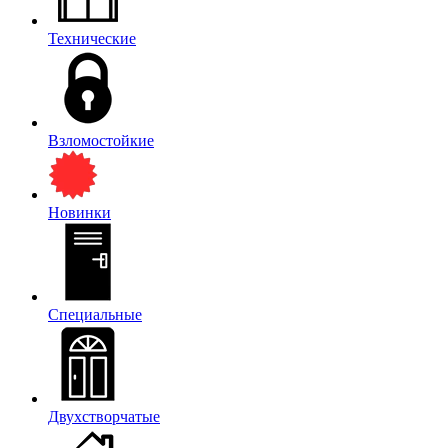
Технические
Взломостойкие
Новинки
Специальные
Двухстворчатые