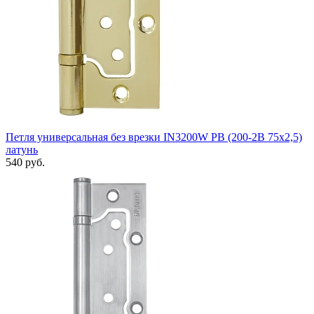
Петля универсальная без врезки IN3200W PB (200-2B 75x2,5)
латунь
540 руб.