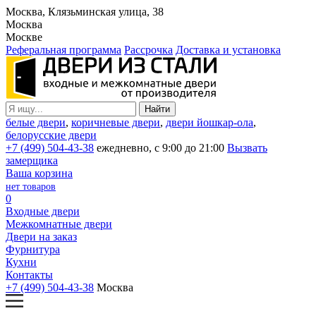
Москва, Клязьминская улица, 38
Москва
Москве
Реферальная программа
Рассрочка
Доставка и установка
белые двери
,
коричневые двери
,
двери йошкар-ола
,
белорусские двери
+7 (499) 504-43-38
ежедневно, с 9:00 до 21:00
Вызвать
замерщика
Ваша корзина
нет товаров
0
Входные двери
Межкомнатные двери
Двери на заказ
Фурнитура
Кухни
Контакты
+7 (499) 504-43-38
Москва