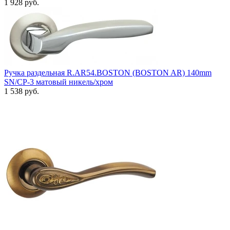
1 928 руб.
Ручка раздельная R.AR54.BOSTON (BOSTON AR) 140mm
SN/CP-3 матовый никель/хром
1 538 руб.