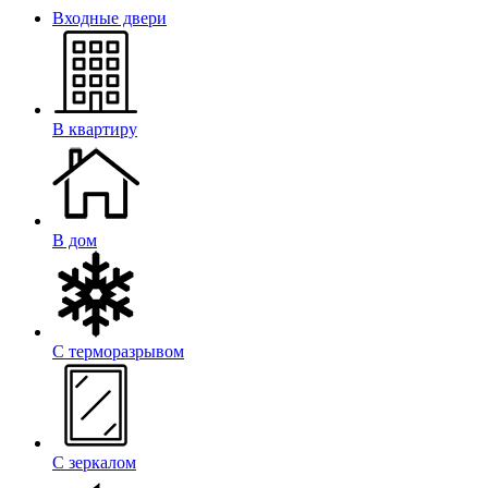
Входные двери
В квартиру
В дом
С терморазрывом
С зеркалом