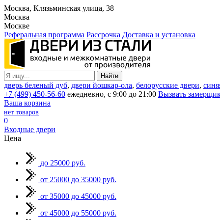
Москва, Клязьминская улица, 38
Москва
Москве
Реферальная программа
Рассрочка
Доставка и установка
дверь беленый дуб
,
двери йошкар-ола
,
белорусские двери
,
синя
+7 (499) 450-56-60
ежедневно, с 9:00 до 21:00
Вызвать замерщи
Ваша корзина
нет товаров
0
Входные двери
Цена
до 25000 руб.
от 25000 до 35000 руб.
от 35000 до 45000 руб.
от 45000 до 55000 руб.