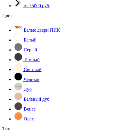
от 55000 руб.
Цвет
Белые двери ПИК
Белый
Серый
Темный
Светлый
Черный
Дуб
Беленый дуб
Венге
Орех
Тип