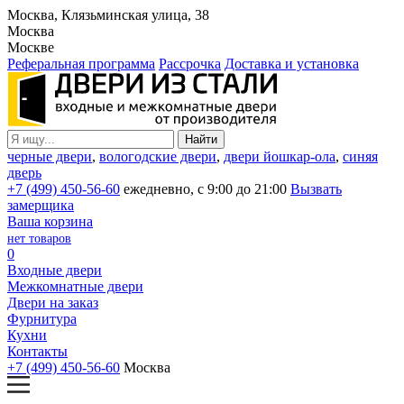
Москва, Клязьминская улица, 38
Москва
Москве
Реферальная программа
Рассрочка
Доставка и установка
черные двери
,
вологодские двери
,
двери йошкар-ола
,
синяя
дверь
+7 (499) 450-56-60
ежедневно, с 9:00 до 21:00
Вызвать
замерщика
Ваша корзина
нет товаров
0
Входные двери
Межкомнатные двери
Двери на заказ
Фурнитура
Кухни
Контакты
+7 (499) 450-56-60
Москва