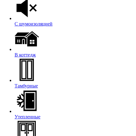
С шумоизоляцией
В коттедж
Тамбурные
Утепленные