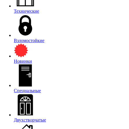
Технические
Взломостойкие
Новинки
Специальные
Двухстворчатые