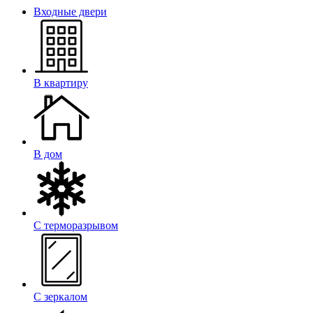
Входные двери
В квартиру
В дом
С терморазрывом
С зеркалом