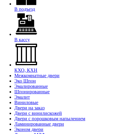
В подъезд
В кассу
КХО, КХН
Межкомнатные двери
Эко Шпон
Эмалированные
Шпонированные
Эмалит
Виниловые
Двери на заказ
Двери с винилискожей
Двери с порошковым напылением
Ламинированные двери
Эконом двери