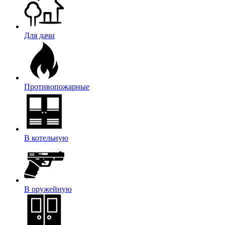
Для дачи
Противопожарные
В котельную
В оружейную