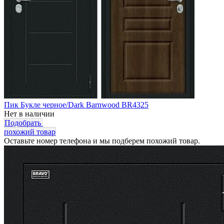
Пик Букле черное/Dark Barnwood BR4325
Нет в наличии
Подобрать
похожий товар
Оставьте номер телефона и мы подберем похожий товар.