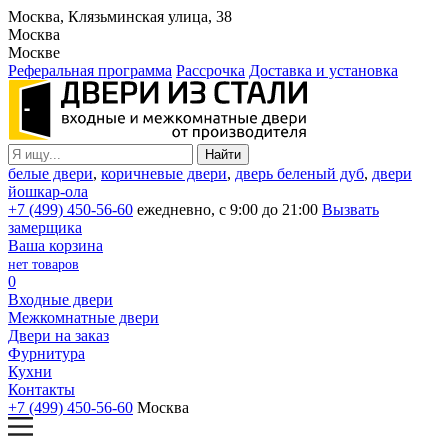
Москва, Клязьминская улица, 38
Москва
Москве
Реферальная программа
Рассрочка
Доставка и установка
белые двери
,
коричневые двери
,
дверь беленый дуб
,
двери
йошкар-ола
+7 (499) 450-56-60
ежедневно, с 9:00 до 21:00
Вызвать
замерщика
Ваша корзина
нет товаров
0
Входные двери
Межкомнатные двери
Двери на заказ
Фурнитура
Кухни
Контакты
+7 (499) 450-56-60
Москва