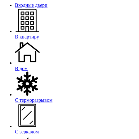
Входные двери
В квартиру
В дом
С терморазрывом
С зеркалом