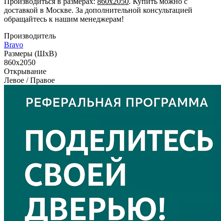
Производиться в размерах:
860x2050
. Купить можно с
доставкой в Москве. За дополнительной консультацией
обращайтесь к нашим менеджерам!
Производитель
Bravo
Размеры (ШxВ)
860x2050
Открывание
Левое / Правое