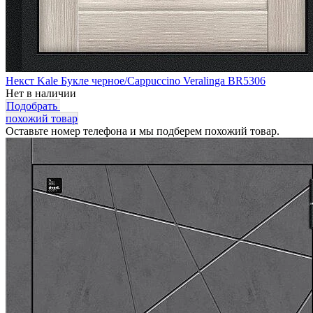
Некст Kale Букле черное/Cappuccino Veralinga BR5306
Нет в наличии
Подобрать
похожий товар
Оставьте номер телефона и мы подберем похожий товар.