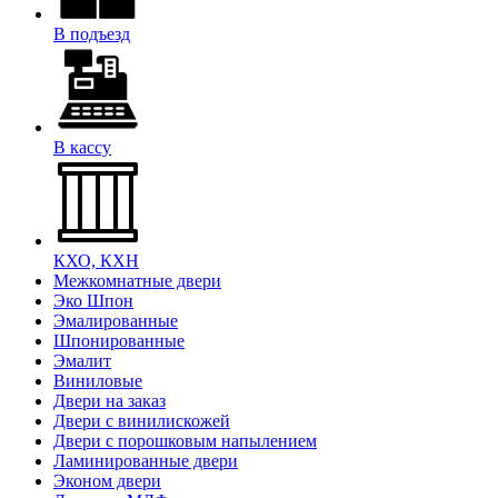
В подъезд
В кассу
КХО, КХН
Межкомнатные двери
Эко Шпон
Эмалированные
Шпонированные
Эмалит
Виниловые
Двери на заказ
Двери с винилискожей
Двери с порошковым напылением
Ламинированные двери
Эконом двери