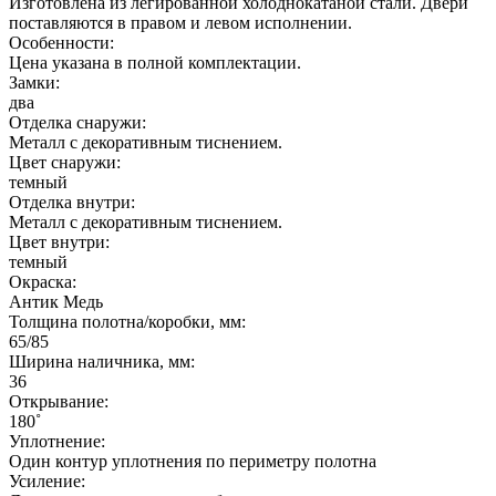
Изготовлена из легированной холоднокатаной стали. Двери
поставляются в правом и левом исполнении.
Особенности:
Цена указана в полной комплектации.
Замки:
два
Отделка снаружи:
Металл с декоративным тиснением.
Цвет снаружи:
темный
Отделка внутри:
Металл с декоративным тиснением.
Цвет внутри:
темный
Окраска:
Антик Медь
Толщина полотна/коробки, мм:
65/85
Ширина наличника, мм:
36
Открывание:
180˚
Уплотнение:
Один контур уплотнения по периметру полотна
Усиление: