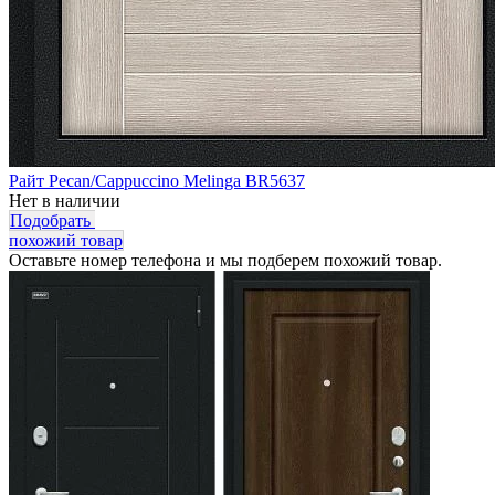
Райт Pecan/Cappuccino Melinga BR5637
Нет в наличии
Подобрать
похожий товар
Оставьте номер телефона и мы подберем похожий товар.