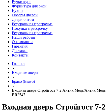
Ручки купе
Фурнитура для окон
Кухни
Обзоры дверей
Двери оптом
Реферальная программа
Покупка в рассрочку
Реферальная программа
Наши работы
О компании
Гарантия
Доставка
Контакты
Главная
-
Входные двери
-
Браво (Bravo)
-
Входная дверь Стройгост 7-2 Антик Медь/Антик Медь
BR2547
Входная дверь Стройгост 7-2