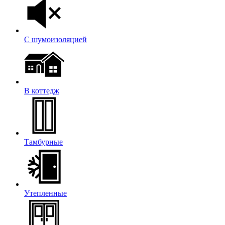
С шумоизоляцией
В коттедж
Тамбурные
Утепленные