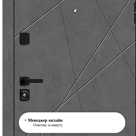
Менеджер онлайн
Ответим за минуту