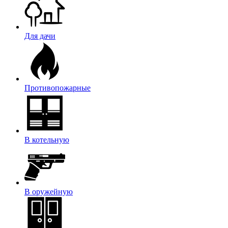
Для дачи
Противопожарные
В котельную
В оружейную