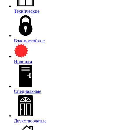
Технические
Взломостойкие
Новинки
Специальные
Двухстворчатые