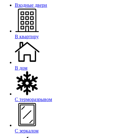
Входные двери
В квартиру
В дом
С терморазрывом
С зеркалом