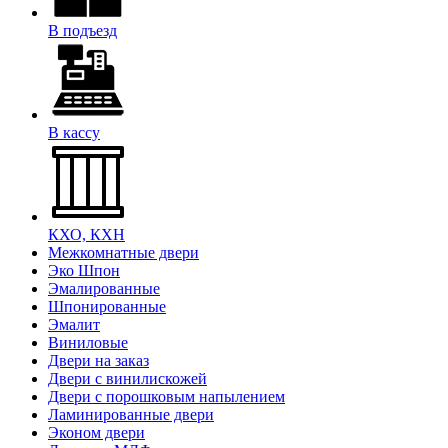
В подъезд
В кассу
КХО, КХН
Межкомнатные двери
Эко Шпон
Эмалированные
Шпонированные
Эмалит
Виниловые
Двери на заказ
Двери с винилискожей
Двери с порошковым напылением
Ламинированные двери
Эконом двери