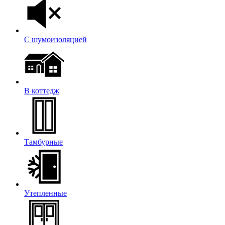
С шумоизоляцией
В коттедж
Тамбурные
Утепленные