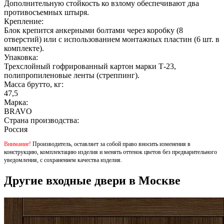
Дополнительную стойкость ко взлому обеспечивают два
противосъемных штыря.
Крепление:
Блок крепится анкерными болтами через коробку (8
отверстий) или с использованием монтажных пластин (6 шт. в
комплекте).
Упаковка:
Трехслойный гофрированный картон марки Т-23,
полипропиленовые ленты (стреппинг).
Масса брутто, кг:
47,5
Марка:
BRAVO
Страна производства:
Россия
Внимание!
Производитель, оставляет за собой право вносить изменения в
конструкцию, комплектацию изделия и менять оттенок цветов без предварительного
уведомления, с сохранением качества изделия.
Другие входные двери в Москве