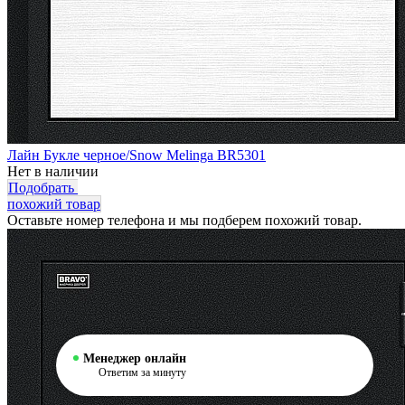
Лайн Букле черное/Snow Melinga BR5301
Нет в наличии
Подобрать
похожий товар
Оставьте номер телефона и мы подберем похожий товар.
Менеджер онлайн
Ответим за минуту