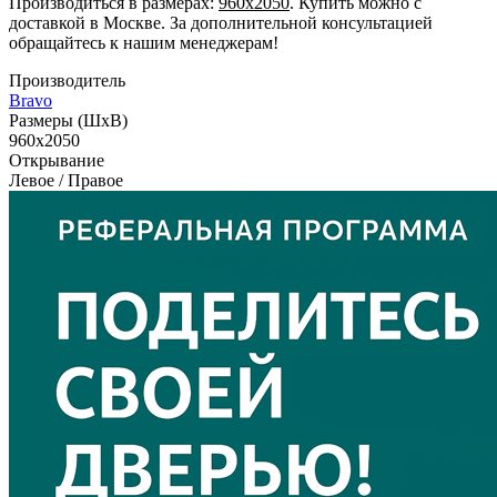
Производиться в размерах:
960x2050
. Купить можно с
доставкой в Москве. За дополнительной консультацией
обращайтесь к нашим менеджерам!
Производитель
Bravo
Размеры (ШxВ)
960x2050
Открывание
Левое / Правое