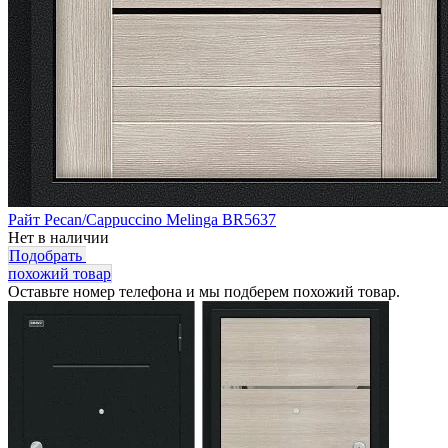
Райт Pecan/Cappuccino Melinga BR5637
Нет в наличии
Подобрать
похожий товар
Оставьте номер телефона и мы подберем похожий товар.