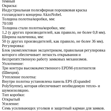
темный
Окраска:
Индустриальная полиэфирная порошковая краска
голландского концерна AkzoNobel.
Толщина полотна/коробки, мм:
70/100
Толщина стали полотна/коробки, мм:
1,2 (у других производителей, как правило, не более 0,8 мм).
Ширина наличника, мм:
50 (у других производителей, как правило, не более 36 мм).
Регулировка:
Блок укомплектован эксцентриком, правильная регулировка
которого обеспечивает легкость открывания и
беспрепятственную работу замковых механизмов.
Уплотнение:
Три контура высококачественного EPDM-уплотнителя
(Швеция).
Утепление полотна:
Внутри полотна установлена панель EPS (Expanded
PolyStyrene), которая обеспечивает необходимую тепло- и
шумоизоляцию.
Тип коробки:
Открытый
Усиление:
Семь усиливающих уголков и защитный карман для замков.