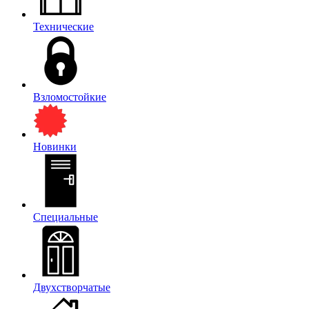
Технические
Взломостойкие
Новинки
Специальные
Двухстворчатые