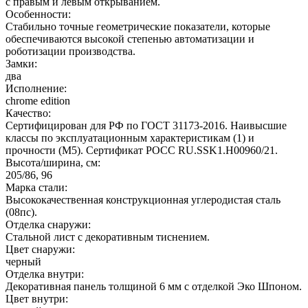
с правым и левым открыванием.
Особенности:
Стабильно точные геометрические показатели, которые
обеспечиваются высокой степенью автоматизации и
роботизации производства.
Замки:
два
Исполнение:
chrome edition
Качество:
Сертифицирован для РФ по ГОСТ 31173-2016. Наивысшие
классы по эксплуатационным характеристикам (1) и
прочности (М5). Сертификат POCC RU.SSK1.H00960/21.
Высота/ширина, см:
205/86, 96
Марка стали:
Высококачественная конструкционная углеродистая сталь
(08пс).
Отделка снаружи:
Стальной лист с декоративным тиснением.
Цвет снаружи:
черный
Отделка внутри:
Декоративная панель толщиной 6 мм с отделкой Эко Шпоном.
Цвет внутри: