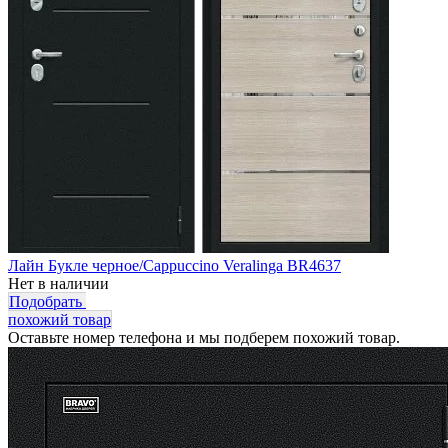
Лайн Букле черное/Cappuccino Veralinga BR4637
Нет в наличии
Подобрать
похожий товар
Оставьте номер телефона и мы подберем похожий товар.