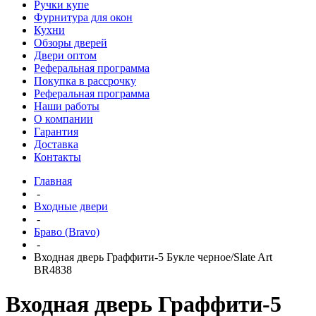
Ручки купе
Фурнитура для окон
Кухни
Обзоры дверей
Двери оптом
Реферальная программа
Покупка в рассрочку
Реферальная программа
Наши работы
О компании
Гарантия
Доставка
Контакты
Главная
-
Входные двери
-
Браво (Bravo)
-
Входная дверь Граффити-5 Букле черное/Slate Art
BR4838
Входная дверь Граффити-5