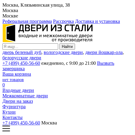
Москва, Клязьминская улица, 38
Москва
Москве
Реферальная программа
Рассрочка
Доставка и установка
дверь беленый дуб
,
вологодские двери
,
двери йошкар-ола
,
белорусские двери
+7 (499) 450-56-60
ежедневно, с 9:00 до 21:00
Вызвать
замерщика
Ваша корзина
нет товаров
0
Входные двери
Межкомнатные двери
Двери на заказ
Фурнитура
Кухни
Контакты
+7 (499) 450-56-60
Москва