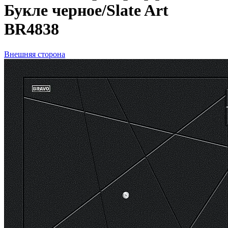
Букле черное/Slate Art
BR4838
Внешняя сторона