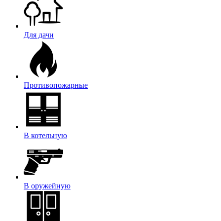
Для дачи
Противопожарные
В котельную
В оружейную