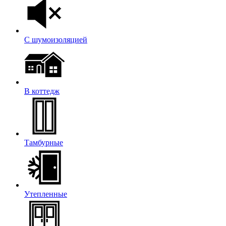
С шумоизоляцией
В коттедж
Тамбурные
Утепленные