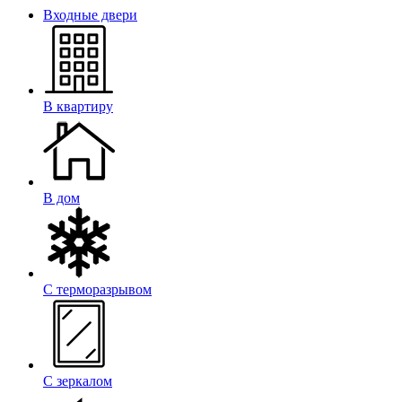
Входные двери
В квартиру
В дом
С терморазрывом
С зеркалом