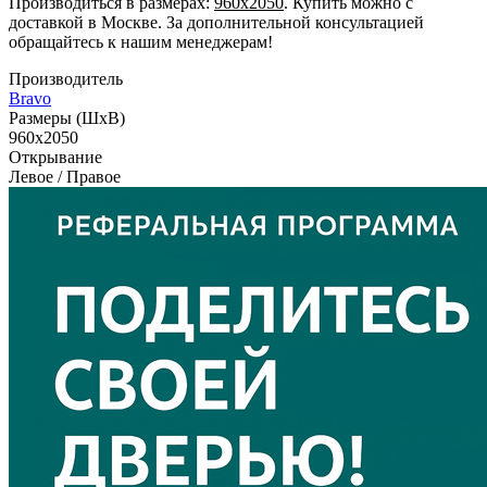
Производиться в размерах:
960x2050
. Купить можно с
доставкой в Москве. За дополнительной консультацией
обращайтесь к нашим менеджерам!
Производитель
Bravo
Размеры (ШxВ)
960x2050
Открывание
Левое / Правое