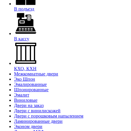
В подъезд
В кассу
КХО, КХН
Межкомнатные двери
Эко Шпон
Эмалированные
Шпонированные
Эмалит
Виниловые
Двери на заказ
Двери с винилискожей
Двери с порошковым напылением
Ламинированные двери
Эконом двери