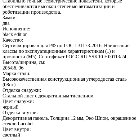
Стабильно точные геометрические показатели, которые
обеспечиваются высокой степенью автоматизации и
роботизации производства.
Замки:
два
Исполнение:
black edition
Качество:
Сертифицирован для РФ по ГОСТ 31173-2016. Наивысшие
классы по эксплуатационным характеристикам (1) и
прочности (М5). Сертификат POCC RU.SSK10.H00113/24.
Высота/ширина, см:
205/86, 96
Марка стали:
Высококачественная конструкционная углеродистая сталь
(08пс).
Отделка снаружи:
Стальной лист с декоративным тиснением.
Цвет снаружи:
черный
Отделка внутри:
Декоративная панель. Толщина 12 мм, Эко Шпон, окрашенное
стекло Lacobel.
Цвет внутри:
светлый