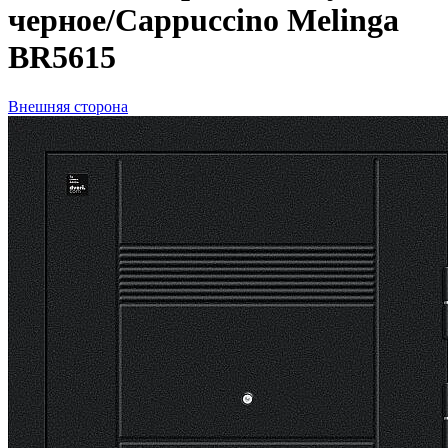
черное/Cappuccino Melinga
BR5615
Внешняя сторона