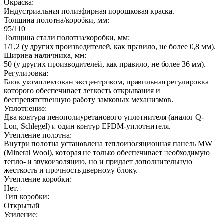
Окраска:
Индустриальная полиэфирная порошковая краска.
Толщина полотна/коробки, мм:
95/110
Толщина стали полотна/коробки, мм:
1/1,2 (у других производителей, как правило, не более 0,8 мм).
Ширина наличника, мм:
50 (у других производителей, как правило, не более 36 мм).
Регулировка:
Блок укомплектован эксцентриком, правильная регулировка
которого обеспечивает легкость открывания и
беспрепятственную работу замковых механизмов.
Уплотнение:
Два контура пенополиуретанового уплотнителя (аналог Q-
Lon, Schlegel) и один контур EPDM-уплотнителя.
Утепление полотна:
Внутри полотна установлена теплоизоляционная панель MW
(Mineral Wool), которая не только обеспечивает необходимую
тепло- и звукоизоляцию, но и придает дополнительную
жесткость и прочность дверному блоку.
Утепление коробки:
Нет.
Тип коробки:
Открытый
Усиление: