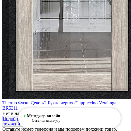
Thermo Флэш Декор-2 Букле черное/Cappuccino Veralinga
BR5311
Нет в наличии
Менеджер онлайн
Подобрать
Ответим за минуту
похожий товар
Оставьте номер телефона и мы подберем похожий товар.