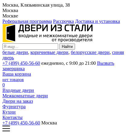
Москва, Клязьминская улица, 38
Москва
Москве
Реферальная программа
Рассрочка
Доставка и установка
белые двери
,
коричневые двери
,
белорусские двери
,
синяя
дверь
+7 (499) 450-56-60
ежедневно, с 9:00 до 21:00
Вызвать
замерщика
Ваша корзина
нет товаров
0
Входные двери
Межкомнатные двери
Двери на заказ
Фурнитура
Кухни
Контакты
+7 (499) 450-56-60
Москва