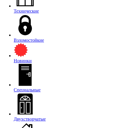
Технические
Взломостойкие
Новинки
Специальные
Двухстворчатые