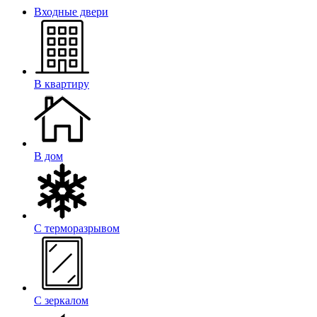
Входные двери
В квартиру
В дом
С терморазрывом
С зеркалом