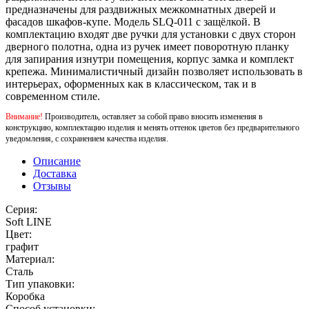
предназначены для раздвижных межкомнатных дверей и
фасадов шкафов-купе. Модель SLQ-011 с защёлкой. В
комплектацию входят две ручки для установки с двух сторон
дверного полотна, одна из ручек имеет поворотную планку
для запирания изнутри помещения, корпус замка и комплект
крепежа. Минималистичный дизайн позволяет использовать в
интерьерах, оформенных как в классическом, так и в
современном стиле.
Внимание!
Производитель, оставляет за собой право вносить изменения в
конструкцию, комплектацию изделия и менять оттенок цветов без предварительного
уведомления, с сохранением качества изделия.
Описание
Доставка
Отзывы
Серия:
Soft LINE
Цвет:
графит
Материал:
Сталь
Тип упаковки:
Коробка
Способ установки: