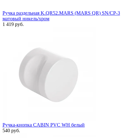
Ручка раздельная K.QR52.MARS (MARS QR) SN/CP-3
матовый никель/хром
1 419 руб.
Ручка-кнопка CABIN PVC WH белый
540 руб.