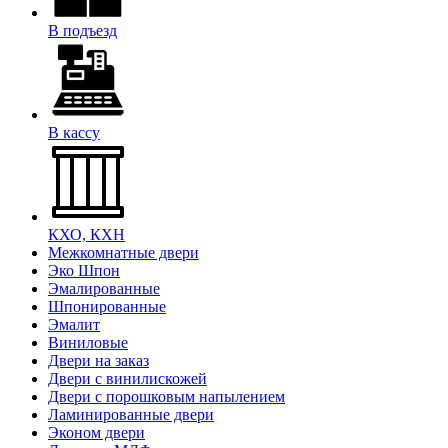
В подъезд
В кассу
КХО, КХН
Межкомнатные двери
Эко Шпон
Эмалированные
Шпонированные
Эмалит
Виниловые
Двери на заказ
Двери с винилискожей
Двери с порошковым напылением
Ламинированные двери
Эконом двери