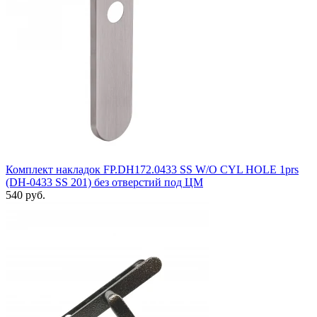
Комплект накладок FP.DH172.0433 SS W/O CYL HOLE 1prs
(DH-0433 SS 201) без отверстий под ЦМ
540 руб.