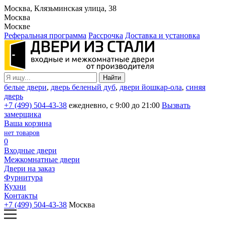
Москва, Клязьминская улица, 38
Москва
Москве
Реферальная программа
Рассрочка
Доставка и установка
белые двери
,
дверь беленый дуб
,
двери йошкар-ола
,
синяя
дверь
+7 (499) 504-43-38
ежедневно, с 9:00 до 21:00
Вызвать
замерщика
Ваша корзина
нет товаров
0
Входные двери
Межкомнатные двери
Двери на заказ
Фурнитура
Кухни
Контакты
+7 (499) 504-43-38
Москва