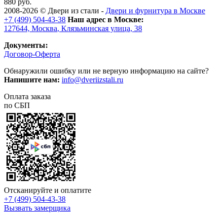
880 руб.
2008-2026 ©
Двери из стали
-
Двери и фурнитура в Москве
+7 (499) 504-43-38
Наш адрес в Москве:
127644,
Москва
,
Клязьминская улица, 38
Документы:
Договор-Оферта
Обнаружили ошибку или не верную информацию на сайте?
Напишите нам:
info@dveriizstali.ru
Оплата заказа
по СБП
Отсканируйте и оплатите
+7 (499) 504-43-38
Вызвать замерщика