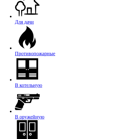
Для дачи
Противопожарные
В котельную
В оружейную