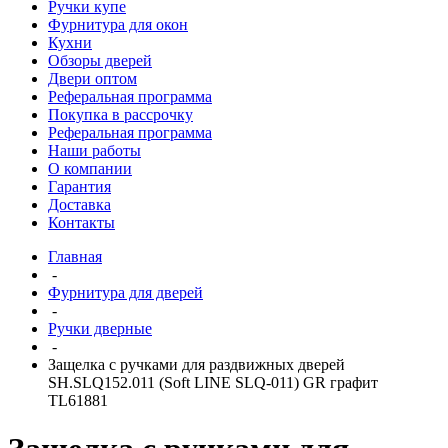
Ручки купе
Фурнитура для окон
Кухни
Обзоры дверей
Двери оптом
Реферальная программа
Покупка в рассрочку
Реферальная программа
Наши работы
О компании
Гарантия
Доставка
Контакты
Главная
-
Фурнитура для дверей
-
Ручки дверные
-
Защелка с ручками для раздвижных дверей
SH.SLQ152.011 (Soft LINE SLQ-011) GR графит
TL61881