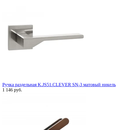
Ручка раздельная K.JS51.CLEVER SN-3 матовый никель
1 146 руб.