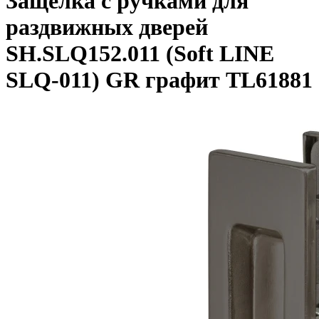
Защелка с ручками для
раздвижных дверей
SH.SLQ152.011 (Soft LINE
SLQ-011) GR графит TL61881