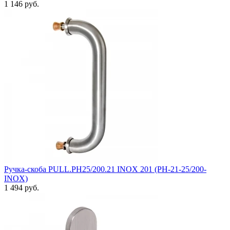
1 146 руб.
Ручка-скоба PULL.PH25/200.21 INOX 201 (PH-21-25/200-
INOX)
1 494 руб.