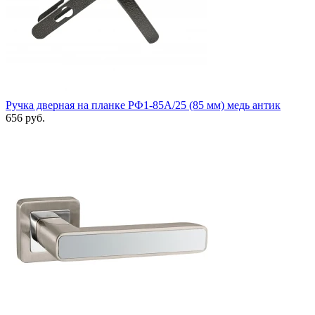
Ручка дверная на планке РФ1-85А/25 (85 мм) медь антик
656 руб.