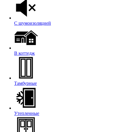
С шумоизоляцией
В коттедж
Тамбурные
Утепленные