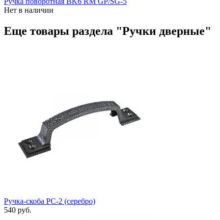
Ручка поворотная BK6 RM GP/SG-5
Нет в наличии
Еще товары раздела "Ручки дверные"
Ручка-скоба РС-2 (серебро)
540 руб.