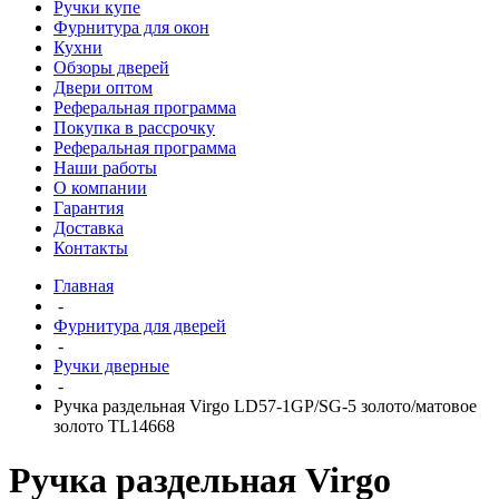
Ручки купе
Фурнитура для окон
Кухни
Обзоры дверей
Двери оптом
Реферальная программа
Покупка в рассрочку
Реферальная программа
Наши работы
О компании
Гарантия
Доставка
Контакты
Главная
-
Фурнитура для дверей
-
Ручки дверные
-
Ручка раздельная Virgo LD57-1GP/SG-5 золото/матовое
золото TL14668
Ручка раздельная Virgo