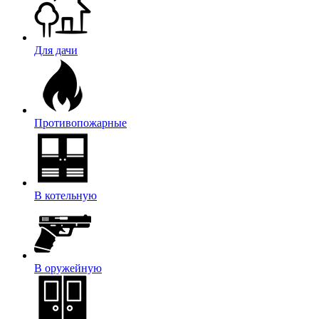
Для дачи
Противопожарные
В котельную
В оружейную