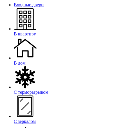
Входные двери
В квартиру
В дом
С терморазрывом
С зеркалом