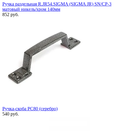
Ручка раздельная R.JR54.SIGMA (SIGMA JR) SN/CP-3
матовый никель/хром 140мм
852 руб.
Ручка-скоба РС80 (серебро)
540 руб.