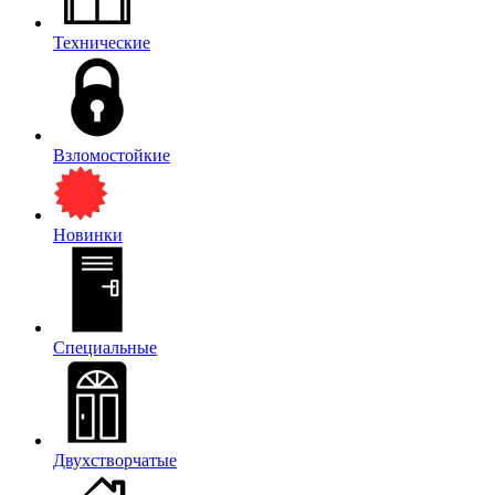
Технические
Взломостойкие
Новинки
Специальные
Двухстворчатые