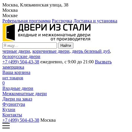
Москва, Клязьминская улица, 38
Москва
Москве
Реферальная программа
Рассрочка
Доставка и установка
черные двери
,
коричневые двери
,
дверь беленый дуб
,
белорусские двери
+7 (499) 504-43-38
ежедневно, с 9:00 до 21:00
Вызвать
замерщика
Ваша корзина
нет товаров
0
Входные двери
Межкомнатные двери
Двери на заказ
Фурнитура
Кухни
Контакты
+7 (499) 504-43-38
Москва