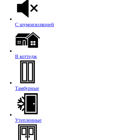
С шумоизоляцией
В коттедж
Тамбурные
Утепленные