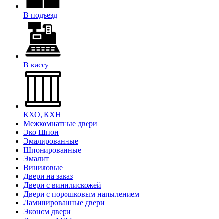
В подъезд
В кассу
КХО, КХН
Межкомнатные двери
Эко Шпон
Эмалированные
Шпонированные
Эмалит
Виниловые
Двери на заказ
Двери с винилискожей
Двери с порошковым напылением
Ламинированные двери
Эконом двери