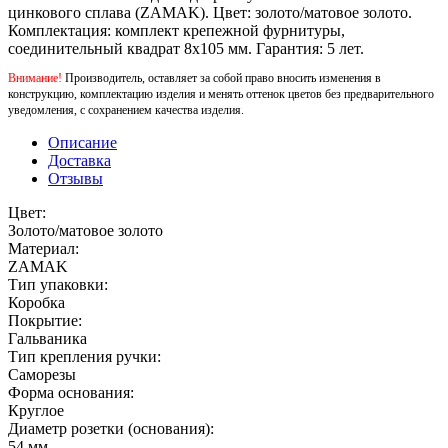
цинкового сплава (ZAMAK). Цвет: золото/матовое золото.
Комплектация: комплект крепежной фурнитуры,
соединительный квадрат 8x105 мм. Гарантия: 5 лет.
Внимание!
Производитель, оставляет за собой право вносить изменения в
конструкцию, комплектацию изделия и менять оттенок цветов без предварительного
уведомления, с сохранением качества изделия.
Описание
Доставка
Отзывы
Цвет:
Золото/матовое золото
Материал:
ZAMAK
Тип упаковки:
Коробка
Покрытие:
Гальваника
Тип крепления ручки:
Саморезы
Форма основания:
Круглое
Диаметр розетки (основания):
54 мм