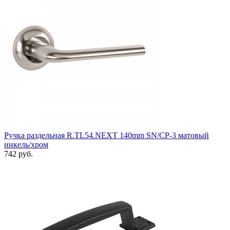
Ручка раздельная R.TL54.NEXT 140mm SN/CP-3 матовый
никель/хром
742 руб.