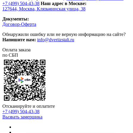
+7 (499) 504-43-38
Наш адрес в Москве:
127644,
Москва
,
Клязьминская улица, 38
Документы:
Договор-Оферта
Обнаружили ошибку или не верную информацию на сайте?
Напишите нам:
info@dveriizstali.ru
Оплата заказа
по СБП
Отсканируйте и оплатите
+7 (499) 504-43-38
Вызвать замерщика